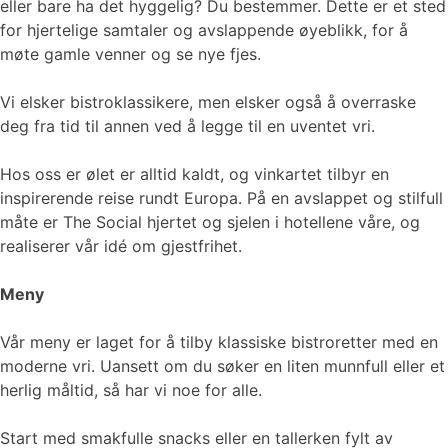
eller bare ha det hyggelig? Du bestemmer. Dette er et sted
for hjertelige samtaler og avslappende øyeblikk, for å
møte gamle venner og se nye fjes.
Vi elsker bistroklassikere, men elsker også å overraske
deg fra tid til annen ved å legge til en uventet vri.
Hos oss er ølet er alltid kaldt, og vinkartet tilbyr en
inspirerende reise rundt Europa. På en avslappet og stilfull
måte er The Social hjertet og sjelen i hotellene våre, og
realiserer vår idé om gjestfrihet.
Meny
Vår meny er laget for å tilby klassiske bistroretter med en
moderne vri. Uansett om du søker en liten munnfull eller et
herlig måltid, så har vi noe for alle.
Start med smakfulle snacks eller en tallerken fylt av