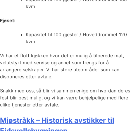
kvm
Fjøset:
Kapasitet til 100 gjester / Hoveddrommet 120
kvm
Vi har et flott kjøkken hvor det er mulig å tilberede mat,
velutstyrt med servise og annet som trengs for å
arrangere selskaper. Vi har store uteområder som kan
disponeres etter avtale.
Snakk med oss, så blir vi sammen enige om hvordan deres
fest blir best mulig, og vi kan være behjelpelige med flere
ulike tjenester etter avtale.
Mjøstråkk – Historisk avstikker til
Eidsvollsbygningen