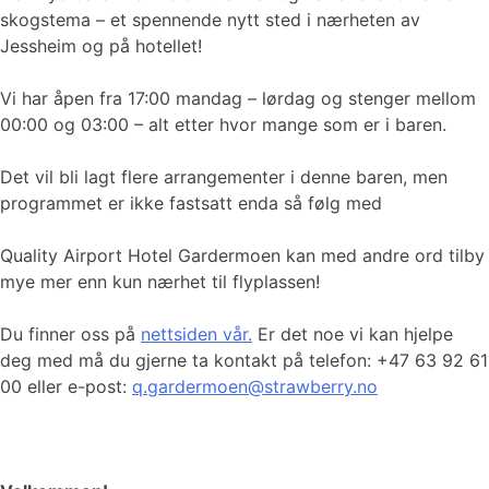
skogstema – et spennende nytt sted i nærheten av
Jessheim og på hotellet!
Vi har åpen fra 17:00 mandag – lørdag og stenger mellom
00:00 og 03:00 – alt etter hvor mange som er i baren.
Det vil bli lagt flere arrangementer i denne baren, men
programmet er ikke fastsatt enda så følg med
Quality Airport Hotel Gardermoen kan med andre ord tilby
mye mer enn kun nærhet til flyplassen!
Du finner oss på
nettsiden vår
.
Er det noe vi kan hjelpe
deg med må du gjerne ta kontakt på telefon: +47 63 92 61
00 eller e-post:
q.gardermoen@strawberry.no