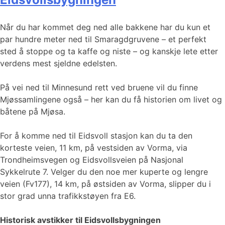
Når du har kommet deg ned alle bakkene har du kun et
par hundre meter ned til Smaragdgruvene – et perfekt
sted å stoppe og ta kaffe og niste – og kanskje lete etter
verdens mest sjeldne edelsten.
På vei ned til Minnesund rett ved bruene vil du finne
Mjøssamlingene også – her kan du få historien om livet og
båtene på Mjøsa.
For å komme ned til Eidsvoll stasjon kan du ta den
korteste veien, 11 km, på vestsiden av Vorma, via
Trondheimsvegen og Eidsvollsveien på Nasjonal
Sykkelrute 7. Velger du den noe mer kuperte og lengre
veien (Fv177), 14 km, på østsiden av Vorma, slipper du i
stor grad unna trafikkstøyen fra E6.
Historisk avstikker til Eidsvollsbygningen