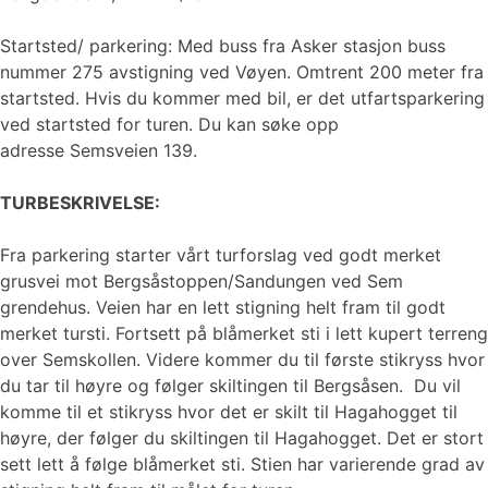
Startsted/ parkering: Med buss fra Asker stasjon buss
nummer 275 avstigning ved Vøyen. Omtrent 200 meter fra
startsted. Hvis du kommer med bil, er det utfartsparkering
ved startsted for turen. Du kan søke opp
adresse Semsveien 139.
TURBESKRIVELSE:
Fra parkering starter vårt turforslag ved godt merket
grusvei mot Bergsåstoppen/Sandungen ved Sem
grendehus. Veien har en lett stigning helt fram til godt
merket tursti. Fortsett på blåmerket sti i lett kupert terreng
over Semskollen. Videre kommer du til første stikryss hvor
du tar til høyre og følger skiltingen til Bergsåsen. Du vil
komme til et stikryss hvor det er skilt til Hagahogget til
høyre, der følger du skiltingen til Hagahogget. Det er stort
sett lett å følge blåmerket sti. Stien har varierende grad av