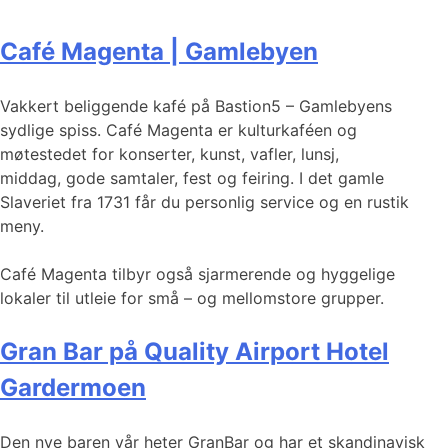
Café Magenta | Gamlebyen
Vakkert beliggende kafé på Bastion5 – Gamlebyens
sydlige spiss. Café Magenta er kulturkaféen og
møtestedet for konserter, kunst, vafler, lunsj,
middag, gode samtaler, fest og feiring. I det gamle
Slaveriet fra 1731 får du personlig service og en rustik
meny.
Café Magenta tilbyr også sjarmerende og hyggelige
lokaler til utleie for små – og mellomstore grupper.
Gran Bar på Quality Airport Hotel
Gardermoen
Den nye baren vår heter GranBar og har et skandinavisk