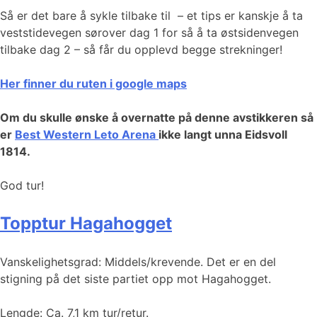
Så er det bare å sykle tilbake til – et tips er kanskje å ta
veststidevegen sørover dag 1 for så å ta østsidenvegen
tilbake dag 2 – så får du opplevd begge strekninger!
Her finner du ruten i google maps
Om du skulle ønske å overnatte på denne avstikkeren så
er
Best Western Leto Arena
ikke langt unna Eidsvoll
1814.
God tur!
Topptur Hagahogget
Vanskelighetsgrad: Middels/krevende. Det er en del
stigning på det siste partiet opp mot Hagahogget.
Lengde: Ca. 7,1 km tur/retur.