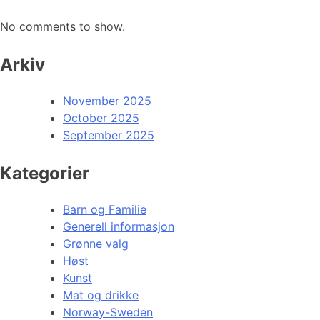
No comments to show.
Arkiv
November 2025
October 2025
September 2025
Kategorier
Barn og Familie
Generell informasjon
Grønne valg
Høst
Kunst
Mat og drikke
Norway-Sweden