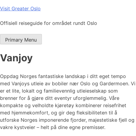
Skip
Visit Greater Oslo
to
content
Offisiell reiseguide for området rundt Oslo
Primary Menu
Vanjoy
Oppdag Norges fantastiske landskap i ditt eget tempo
med Vanjoys utleie av bobiler nær Oslo og Gardermoen. Vi
er et lite, lokalt og familievennlig utleieselskap som
brenner for å gjøre ditt eventyr uforglemmelig. Våre
kompakte og velholdte kjøretøy kombinerer reisefrihet
med hjemmekomfort, og gir deg fleksibiliteten til å
utforske Norges imponerende fjorder, majestetiske fjell og
vakre kystveier – helt på dine egne premisser.