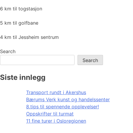
6 km til togstasjon
5 km til golfbane
4 km til Jessheim sentrum
Search
Search
Siste innlegg
Transport rundt i Akershus
Bærums Verk kunst og handelssenter
8.tips til spennende opplevelser!
Oppskrifter til turmat
11 fine turer i Osloregionen