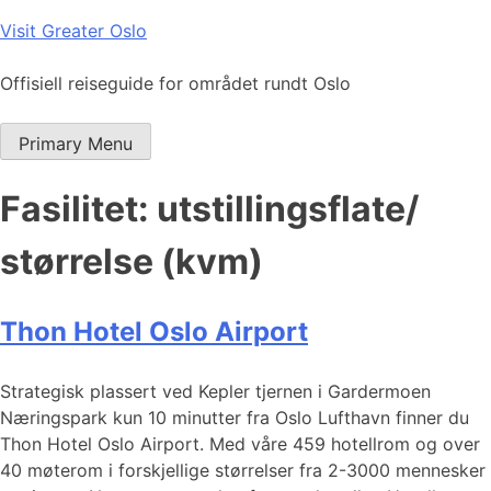
Skip
Visit Greater Oslo
to
content
Offisiell reiseguide for området rundt Oslo
Primary Menu
Fasilitet:
utstillingsflate/
størrelse (kvm)
Thon Hotel Oslo Airport
Strategisk plassert ved Kepler tjernen i Gardermoen
Næringspark kun 10 minutter fra Oslo Lufthavn finner du
Thon Hotel Oslo Airport. Med våre 459 hotellrom og over
40 møterom i forskjellige størrelser fra 2-3000 mennesker