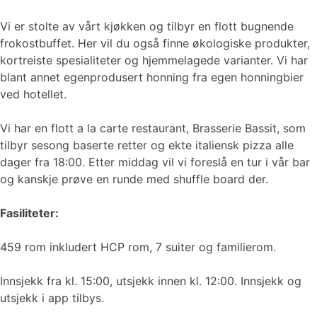
Vi er stolte av vårt kjøkken og tilbyr en flott bugnende
frokostbuffet. Her vil du også finne økologiske produkter,
kortreiste spesialiteter og hjemmelagede varianter. Vi har
blant annet egenprodusert honning fra egen honningbier
ved hotellet.
Vi har en flott a la carte restaurant, Brasserie Bassit, som
tilbyr sesong baserte retter og ekte italiensk pizza alle
dager fra 18:00. Etter middag vil vi foreslå en tur i vår bar
og kanskje prøve en runde med shuffle board der.
Fasiliteter:
459 rom inkludert HCP rom, 7 suiter og familierom.
Innsjekk fra kl. 15:00, utsjekk innen kl. 12:00. Innsjekk og
utsjekk i app tilbys.