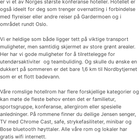
er vi et av Norges største konferanse hoteller. Hotellet er
også ideelt for deg som trenger overnatting i forbindelse
med flyreiser eller andre reiser på Gardermoen og i
området rundt Oslo.
Vi er heldige som både ligger tett på viktige transport
muligheter, men samtidig skjermet av store grønt arealer.
Her har vi gode muligheter for å tilrettelegge for
utendørsaktiviter og teambuliding. Og skulle du ønske en
dukkert på sommeren er det bare 1,6 km til Nordbytjernet
som er et flott badevann.
Våre romslige hotellrom har flere forskjellige kategorier og
kan møte de fleste behov enten det er familietur,
sportsgruppe, konferanse, allergirom eller spesielle
anledninger. På rommene finner du deilige Jensen senger,
TV med Chrome Cast, safe, strykefasiliteter, minibar og
Bose bluetooth høyttaler. Alle våre rom og lokaler har
gratis wifi internett.