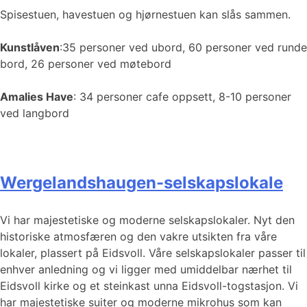
Spisestuen, havestuen og hjørnestuen kan slås sammen.
Kunstlåven
:35 personer ved ubord, 60 personer ved runde
bord, 26 personer ved møtebord
Amalies Have
: 34 personer cafe oppsett, 8-10 personer
ved langbord
Wergelandshaugen-selskapslokale
Vi har majestetiske og moderne selskapslokaler. Nyt den
historiske atmosfæren og den vakre utsikten fra våre
lokaler, plassert på Eidsvoll. Våre selskapslokaler passer til
enhver anledning og vi ligger med umiddelbar nærhet til
Eidsvoll kirke og et steinkast unna Eidsvoll-togstasjon. Vi
har majestetiske suiter og moderne mikrohus som kan