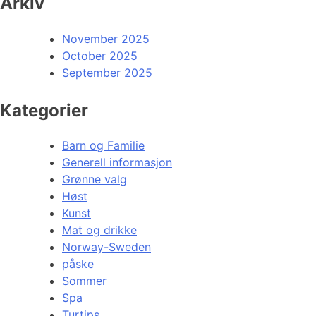
Arkiv
November 2025
October 2025
September 2025
Kategorier
Barn og Familie
Generell informasjon
Grønne valg
Høst
Kunst
Mat og drikke
Norway-Sweden
påske
Sommer
Spa
Turtips