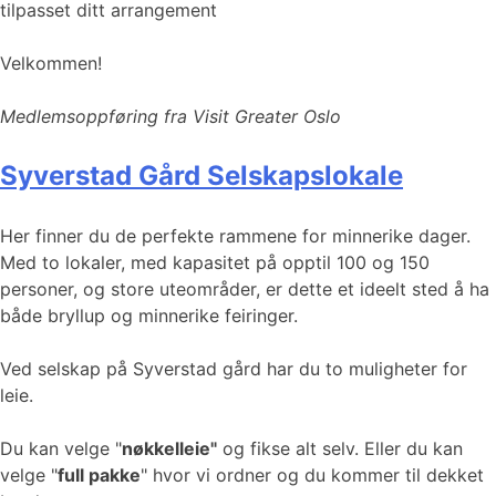
tilpasset ditt arrangement
Velkommen!
Medlemsoppføring fra Visit Greater Oslo
Syverstad Gård Selskapslokale
Her finner du de perfekte rammene for minnerike dager.
Med to lokaler, med kapasitet på opptil 100 og 150
personer, og store uteområder, er dette et ideelt sted å ha
både bryllup og minnerike feiringer.
Ved selskap på Syverstad gård har du to muligheter for
leie.
Du kan velge "
nøkkelleie"
og fikse alt selv. Eller du kan
velge "
full pakke
" hvor vi ordner og du kommer til dekket