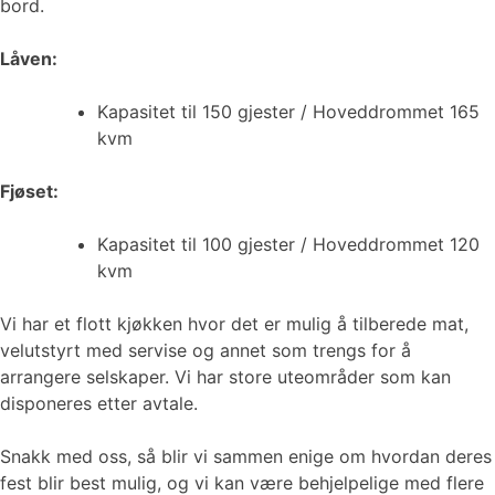
bord.
Låven:
Kapasitet til 150 gjester / Hoveddrommet 165
kvm
Fjøset:
Kapasitet til 100 gjester / Hoveddrommet 120
kvm
Vi har et flott kjøkken hvor det er mulig å tilberede mat,
velutstyrt med servise og annet som trengs for å
arrangere selskaper. Vi har store uteområder som kan
disponeres etter avtale.
Snakk med oss, så blir vi sammen enige om hvordan deres
fest blir best mulig, og vi kan være behjelpelige med flere