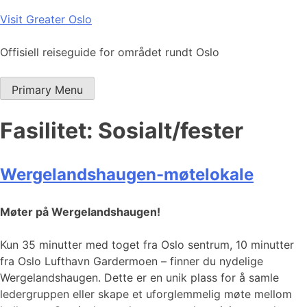
Skip
Visit Greater Oslo
to
content
Offisiell reiseguide for området rundt Oslo
Primary Menu
Fasilitet:
Sosialt/fester
Wergelandshaugen-møtelokale
Møter på Wergelandshaugen!
Kun 35 minutter med toget fra Oslo sentrum, 10 minutter
fra Oslo Lufthavn Gardermoen – finner du nydelige
Wergelandshaugen. Dette er en unik plass for å samle
ledergruppen eller skape et uforglemmelig møte mellom