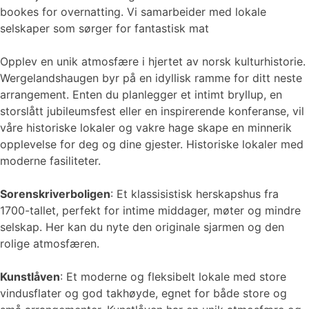
bookes for overnatting. Vi samarbeider med lokale
selskaper som sørger for fantastisk mat
Opplev en unik atmosfære i hjertet av norsk kulturhistorie.
Wergelandshaugen byr på en idyllisk ramme for ditt neste
arrangement. Enten du planlegger et intimt bryllup, en
storslått jubileumsfest eller en inspirerende konferanse, vil
våre historiske lokaler og vakre hage skape en minnerik
opplevelse for deg og dine gjester. Historiske lokaler med
moderne fasiliteter.
Sorenskriverboligen
: Et klassisistisk herskapshus fra
1700-tallet, perfekt for intime middager, møter og mindre
selskap. Her kan du nyte den originale sjarmen og den
rolige atmosfæren.
Kunstlåven
: Et moderne og fleksibelt lokale med store
vindusflater og god takhøyde, egnet for både store og