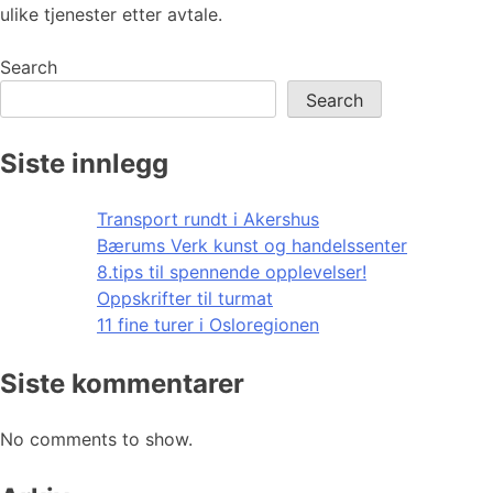
ulike tjenester etter avtale.
Search
Search
Siste innlegg
Transport rundt i Akershus
Bærums Verk kunst og handelssenter
8.tips til spennende opplevelser!
Oppskrifter til turmat
11 fine turer i Osloregionen
Siste kommentarer
No comments to show.