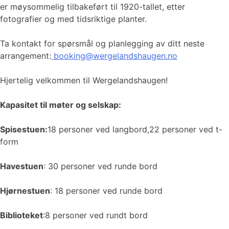
er møysommelig tilbakeført til 1920-tallet, etter
fotografier og med tidsriktige planter.
Ta kontakt for spørsmål og planlegging av ditt neste
arrangement:
booking@wergelandshaugen.no
Hjertelig velkommen til Wergelandshaugen!
Kapasitet til møter og selskap:
Spisestuen:
18 personer ved langbord,22 personer ved t-
form
Havestuen
: 30 personer ved runde bord
Hjørnestuen
: 18 personer ved runde bord
Biblioteket
:8 personer ved rundt bord