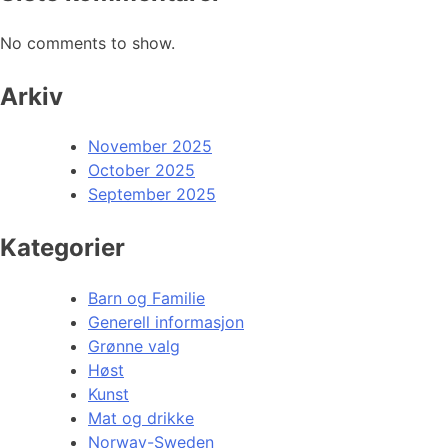
No comments to show.
Arkiv
November 2025
October 2025
September 2025
Kategorier
Barn og Familie
Generell informasjon
Grønne valg
Høst
Kunst
Mat og drikke
Norway-Sweden