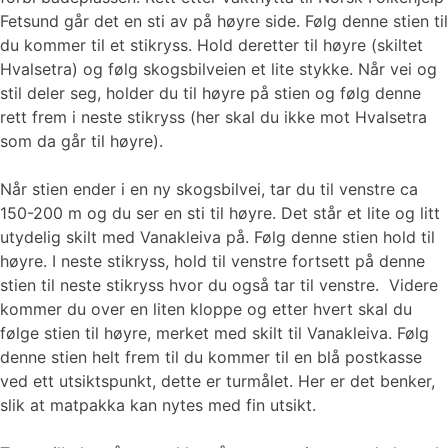
Fetsund går det en sti av på høyre side. Følg denne stien til
du kommer til et stikryss. Hold deretter til høyre (skiltet
Hvalsetra) og følg skogsbilveien et lite stykke. Når vei og
stil deler seg, holder du til høyre på stien og følg denne
rett frem i neste stikryss (her skal du ikke mot Hvalsetra
som da går til høyre).
Når stien ender i en ny skogsbilvei, tar du til venstre ca
150-200 m og du ser en sti til høyre. Det står et lite og litt
utydelig skilt med Vanakleiva på. Følg denne stien hold til
høyre. I neste stikryss, hold til venstre fortsett på denne
stien til neste stikryss hvor du også tar til venstre. Videre
kommer du over en liten kloppe og etter hvert skal du
følge stien til høyre, merket med skilt til Vanakleiva. Følg
denne stien helt frem til du kommer til en blå postkasse
ved ett utsiktspunkt, dette er turmålet. Her er det benker,
slik at matpakka kan nytes med fin utsikt.