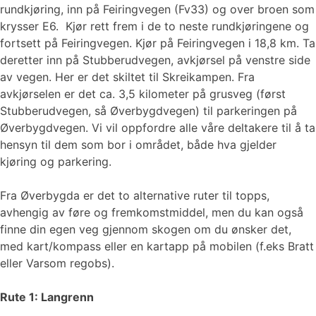
rundkjøring, inn på Feiringvegen (Fv33) og over broen som
krysser E6. Kjør rett frem i de to neste rundkjøringene og
fortsett på Feiringvegen. Kjør på Feiringvegen i 18,8 km. Ta
deretter inn på Stubberudvegen, avkjørsel på venstre side
av vegen. Her er det skiltet til Skreikampen. Fra
avkjørselen er det ca. 3,5 kilometer på grusveg (først
Stubberudvegen, så Øverbygdvegen) til parkeringen på
Øverbygdvegen. Vi vil oppfordre alle våre deltakere til å ta
hensyn til dem som bor i området, både hva gjelder
kjøring og parkering.
Fra Øverbygda er det to alternative ruter til topps,
avhengig av føre og fremkomstmiddel, men du kan også
finne din egen veg gjennom skogen om du ønsker det,
med kart/kompass eller en kartapp på mobilen (f.eks Bratt
eller Varsom regobs).
Rute 1: Langrenn