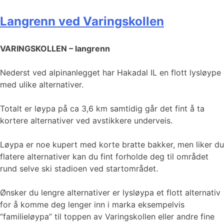
Langrenn ved Varingskollen
VARINGSKOLLEN – langrenn
Nederst ved alpinanlegget har Hakadal IL en flott lysløype
med ulike alternativer.
Totalt er løypa på ca 3,6 km samtidig går det fint å ta
kortere alternativer ved avstikkere underveis.
Løypa er noe kupert med korte bratte bakker, men liker du
flatere alternativer kan du fint forholde deg til området
rund selve ski stadioen ved startområdet.
Ønsker du lengre alternativer er lysløypa et flott alternativ
for å komme deg lenger inn i marka eksempelvis
“familieløypa” til toppen av Varingskollen eller andre fine