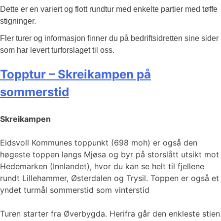
Dette er en variert og flott rundtur med enkelte partier med tøffe
stigninger.
Fler turer og informasjon finner du på bedriftsidretten sine sider
som har levert turforslaget til oss.
Topptur – Skreikampen på
sommerstid
Skreikampen
Eidsvoll Kommunes toppunkt (698 moh) er også den
høgeste toppen langs Mjøsa og byr på storslått utsikt mot
Hedemarken (Innlandet), hvor du kan se helt til fjellene
rundt Lillehammer, Østerdalen og Trysil. Toppen er også et
yndet turmål sommerstid som vinterstid
Turen starter fra Øverbygda. Herifra går den enkleste stien