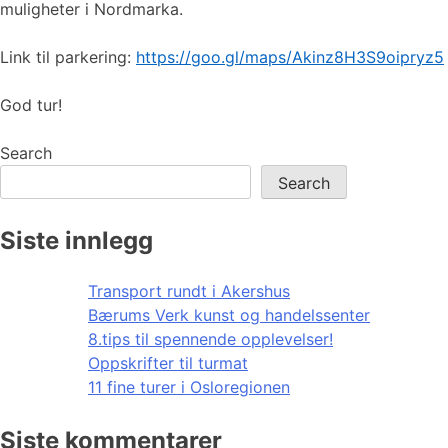
muligheter i Nordmarka.
Link til parkering:
https://goo.gl/maps/Akinz8H3S9oipryz5
God tur!
Search
Search
Siste innlegg
Transport rundt i Akershus
Bærums Verk kunst og handelssenter
8.tips til spennende opplevelser!
Oppskrifter til turmat
11 fine turer i Osloregionen
Siste kommentarer