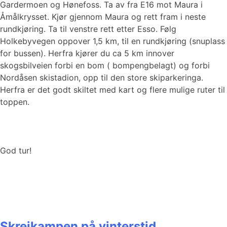
Gardermoen og Hønefoss. Ta av fra E16 mot Maura i
Åmålkrysset. Kjør gjennom Maura og rett fram i neste
rundkjøring. Ta til venstre rett etter Esso. Følg
Holkebyvegen oppover 1,5 km, til en rundkjøring (snuplass
for bussen). Herfra kjører du ca 5 km innover
skogsbilveien forbi en bom ( bompengbelagt) og forbi
Nordåsen skistadion, opp til den store skiparkeringa.
Herfra er det godt skiltet med kart og flere mulige ruter til
toppen.
God tur!
Skreikampen på vinterstid