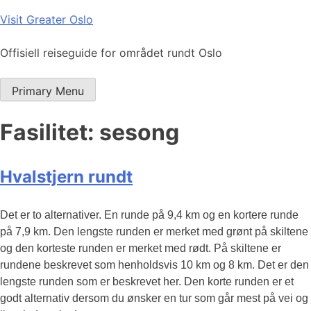
Skip
Visit Greater Oslo
to
content
Offisiell reiseguide for området rundt Oslo
Primary Menu
Fasilitet:
sesong
Hvalstjern rundt
Det er to alternativer. En runde på 9,4 km og en kortere runde
på 7,9 km. Den lengste runden er merket med grønt på skiltene
og den korteste runden er merket med rødt. På skiltene er
rundene beskrevet som henholdsvis 10 km og 8 km. Det er den
lengste runden som er beskrevet her. Den korte runden er et
godt alternativ dersom du ønsker en tur som går mest på vei og