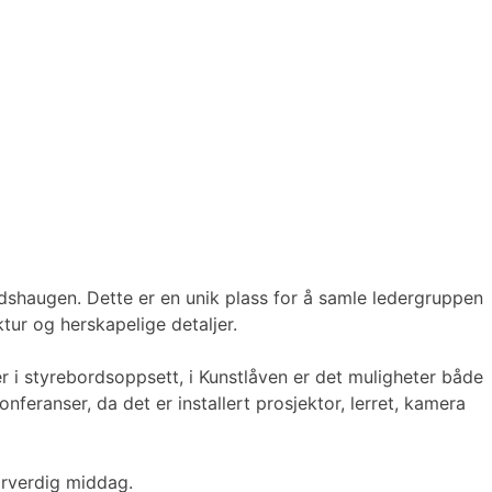
dshaugen. Dette er en unik plass for å samle ledergruppen
tur og herskapelige detaljer.
r i styrebordsoppsett, i Kunstlåven er det muligheter både
feranser, da det er installert prosjektor, lerret, kamera
ærverdig middag.