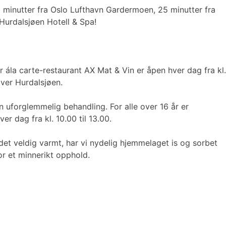
30 minutter fra Oslo Lufthavn Gardermoen, 25 minutter fra
å Hurdalsjøen Hotell & Spa!
r ála carte-restaurant AX Mat & Vin er åpen hver dag fra kl.
over Hurdalsjøen.
n uforglemmelig behandling. For alle over 16 år er
er dag fra kl. 10.00 til 13.00.
det veldig varmt, har vi nydelig hjemmelaget is og sorbet
for et minnerikt opphold.