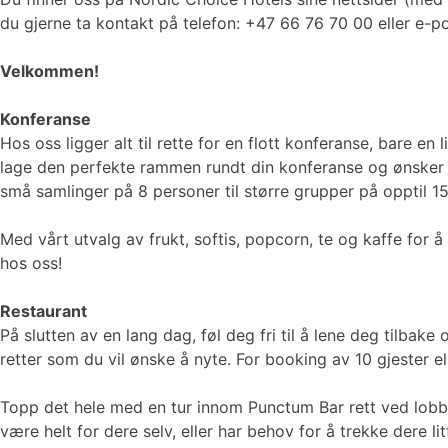
du gjerne ta kontakt på telefon: +47 66 76 70 00 eller e-p
Velkommen!
Konferanse
Hos oss ligger alt til rette for en flott konferanse, bare en
lage den perfekte rammen rundt din konferanse og ønsker at
små samlinger på 8 personer til større grupper på opptil 1
Med vårt utvalg av frukt, softis, popcorn, te og kaffe for å
hos oss!
Restaurant
På slutten av en lang dag, føl deg fri til å lene deg tilbak
retter som du vil ønske å nyte. For booking av 10 gjester e
Topp det hele med en tur innom Punctum Bar rett ved lobbye
være helt for dere selv, eller har behov for å trekke dere l