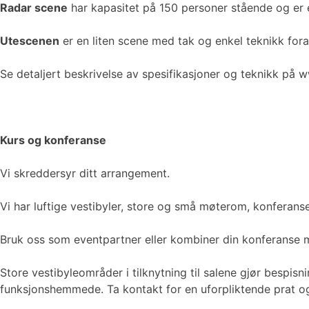
Radar scene
har kapasitet på 150 personer stående og er 
Utescenen
er en liten scene med tak og enkel teknikk for
Se detaljert beskrivelse av spesifikasjoner og teknikk p
Kurs og konferanse
Vi skreddersyr ditt arrangement.
Vi har luftige vestibyler, store og små møterom, konferanse-
Bruk oss som eventpartner eller kombiner din konferanse m
Store vestibyleområder i tilknytning til salene gjør bespisnin
funksjonshemmede. Ta kontakt for en uforpliktende prat o