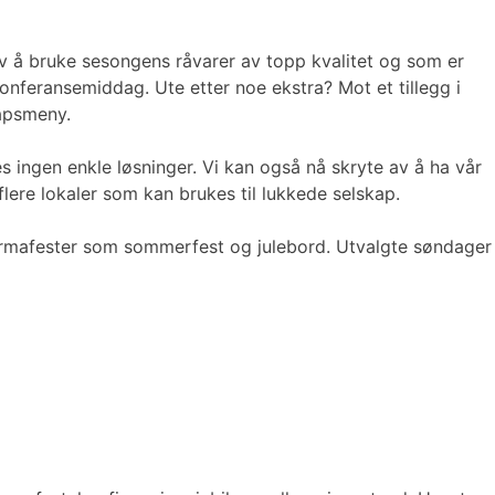
 av å bruke sesongens råvarer av topp kvalitet og som er
konferansemiddag. Ute etter noe ekstra? Mot et tillegg i
kapsmeny.
es ingen enkle løsninger. Vi kan også nå skryte av å ha vår
flere lokaler som kan brukes til lukkede selskap.
re firmafester som sommerfest og julebord. Utvalgte søndager