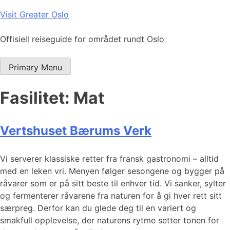
Skip
Visit Greater Oslo
to
content
Offisiell reiseguide for området rundt Oslo
Primary Menu
Fasilitet:
Mat
Vertshuset Bærums Verk
Vi serverer klassiske retter fra fransk gastronomi – alltid
med en leken vri. Menyen følger sesongene og bygger på
råvarer som er på sitt beste til enhver tid. Vi sanker, sylter
og fermenterer råvarene fra naturen for å gi hver rett sitt
særpreg. Derfor kan du glede deg til en variert og
smakfull opplevelse, der naturens rytme setter tonen for