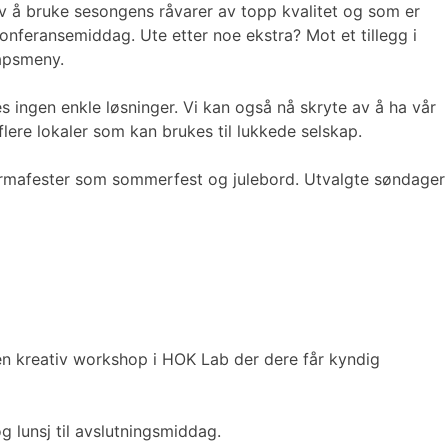
 av å bruke sesongens råvarer av topp kvalitet og som er
konferansemiddag. Ute etter noe ekstra? Mot et tillegg i
kapsmeny.
es ingen enkle løsninger. Vi kan også nå skryte av å ha vår
flere lokaler som kan brukes til lukkede selskap.
re firmafester som sommerfest og julebord. Utvalgte søndager
 en kreativ workshop i HOK Lab der dere får kyndig
g lunsj til avslutningsmiddag.