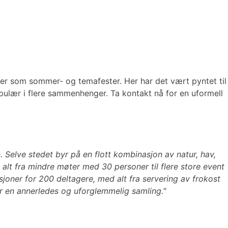
nter som sommer- og temafester. Her har det vært pyntet til
pulær i flere sammenhenger. Ta kontakt nå for en uformell
. Selve stedet byr på en flott kombinasjon av natur, hav,
 alt fra mindre møter med 30 personer til flere store event
sjoner for 200 deltagere, med alt fra servering av frokost
 for en annerledes og uforglemmelig samling."