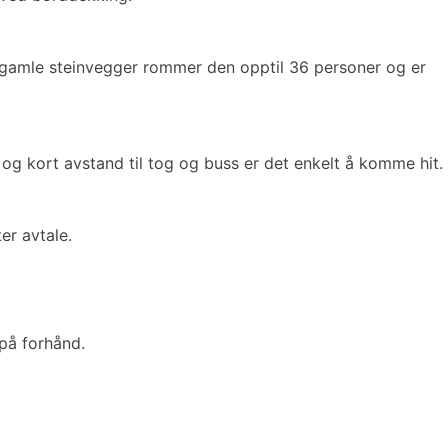
år gamle steinvegger rommer den opptil 36 personer og er
 og kort avstand til tog og buss er det enkelt å komme hit.
er avtale.
 på forhånd.