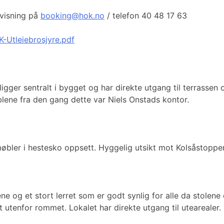
 visning på
booking@hok.no
/ telefon 40 48 17 63
K-Utleiebrosjyre.pdf
gger sentralt i bygget og har direkte utgang til terrassen 
lene fra den gang dette var Niels Onstads kontor.
møbler i hestesko oppsett. Hyggelig utsikt mot Kolsåstoppe
cene og et stort lerret som er godt synlig for alle da stolen
tt utenfor rommet. Lokalet har direkte utgang til utearealer.