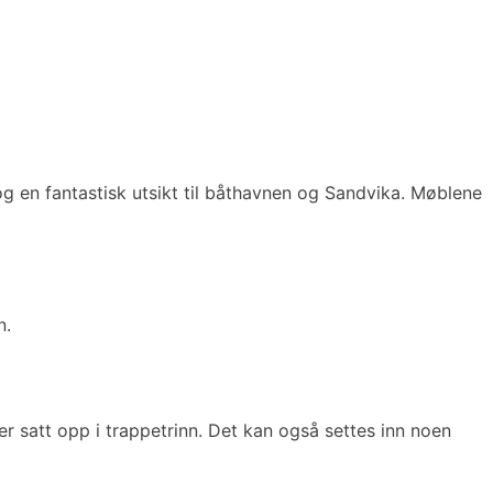
og en fantastisk utsikt til båthavnen og Sandvika. Møblene
n.
e er satt opp i trappetrinn. Det kan også settes inn noen