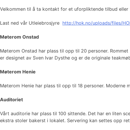
Velkommen til å ta kontakt for et uforpliktende tilbud eller
Last ned vår Utleiebrosjyre
http://hok.no/uploads/files/HO
Møterom Onstad
Møterom Onstad har plass til opp til 20 personer. Rommet li
er designet av Sven Ivar Dysthe og er de originale teakmøb
Møterom Henie
Møterom Henie har plass til opp til 18 personer. Moderne 
Auditoriet
Vårt auditorie har plass til 100 sittende. Det har en liten s
ekstra stoler bakerst i lokalet. Servering kan settes opp re