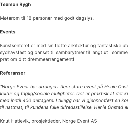
Texmon Rygh
Møterom til 18 personer med godt dagslys.
Events
Kunstsenteret er med sin flotte arkitektur og fantastiske 
sydhavsfest og danset til sambarytmer til langt ut i somm
prat om ditt drømmearrangement!
Referanser
"Norge Event har arrangert flere store event på Henie Onsta
kultur og faglig/sosiale muligheter. Det er praktisk at det
med inntil 400 deltagere. I tillegg har vi gjennomført en 
til nattmat, til kundens fulle tilfredsstillelse. Henie Onst
Knut Hatlevik, prosjektleder, Norge Event AS