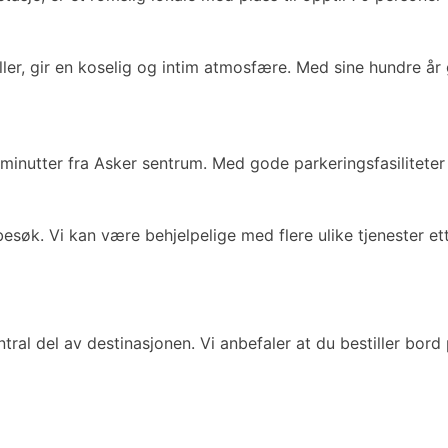
eller, gir en koselig og intim atmosfære. Med sine hundre 
 minutter fra Asker sentrum. Med gode parkeringsfasiliteter
besøk. Vi kan være behjelpelige med flere ulike tjenester ett
ral del av destinasjonen. Vi anbefaler at du bestiller bord