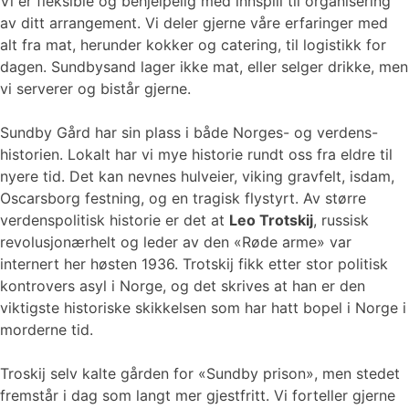
Vi er fleksible og behjelpelig med innspill til organisering
av ditt arrangement. Vi deler gjerne våre erfaringer med
alt fra mat, herunder kokker og catering, til logistikk for
dagen. Sundbysand lager ikke mat, eller selger drikke, men
vi serverer og bistår gjerne.
Sundby Gård har sin plass i både Norges- og verdens-
historien. Lokalt har vi mye historie rundt oss fra eldre til
nyere tid. Det kan nevnes hulveier, viking gravfelt, isdam,
Oscarsborg festning, og en tragisk flystyrt. Av større
verdenspolitisk historie er det at
Leo Trotskij
, russisk
revolusjonærhelt og leder av den «Røde arme» var
internert her høsten 1936. Trotskij fikk etter stor politisk
kontrovers asyl i Norge, og det skrives at han er den
viktigste historiske skikkelsen som har hatt bopel i Norge i
morderne tid.
Troskij selv kalte gården for «Sundby prison», men stedet
fremstår i dag som langt mer gjestfritt. Vi forteller gjerne