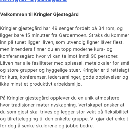
Velkommen til Kringler Gjestegård
Kringler gjestegård har 49 senger fordelt på 34 rom, og
ligger bare 15 minutter fra Gardermoen. Straks du kommer
inn på tunet ligger låven, som utvendig ligner låver flest,
men innendørs finner du en topp moderne kurs- og
konferansegård hvor vi kan ta imot inntil 90 personer.
Låven har alle fasiliteter med spisesal, møtelokaler for små
og store grupper og hyggelige stuer. Kringler er tilrettelagt
for kurs, konferanser, ledersamlinger, gode opplevelser og
ikke minst et produktivt arbeidsmiljø.
På Kringler gjestegård opplever du en unik atmosfære
hvor tradisjoner møter nyskapning. Vertskapet ønsker at
du som gjest skal trives og legger stor vekt på fleksibilitet
og tilrettelegging til den enkelte gruppe. Vi gjør det enkelt
for deg å senke skuldrene og jobbe bedre.