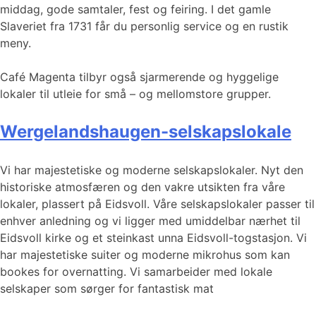
middag, gode samtaler, fest og feiring. I det gamle
Slaveriet fra 1731 får du personlig service og en rustik
meny.
Café Magenta tilbyr også sjarmerende og hyggelige
lokaler til utleie for små – og mellomstore grupper.
Wergelandshaugen-selskapslokale
Vi har majestetiske og moderne selskapslokaler. Nyt den
historiske atmosfæren og den vakre utsikten fra våre
lokaler, plassert på Eidsvoll. Våre selskapslokaler passer til
enhver anledning og vi ligger med umiddelbar nærhet til
Eidsvoll kirke og et steinkast unna Eidsvoll-togstasjon. Vi
har majestetiske suiter og moderne mikrohus som kan
bookes for overnatting. Vi samarbeider med lokale
selskaper som sørger for fantastisk mat