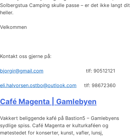
Solbergstua Camping skulle passe – er det ikke langt dit
heller.
Velkommen
Kontakt oss gjerne på:
bjorgir@gmail.com
tlf: 90512121
eli.halvorsen.ostbo@outlook.com
tlf: 98672360
Café Magenta | Gamlebyen
Vakkert beliggende kafé på Bastion5 – Gamlebyens
sydlige spiss. Café Magenta er kulturkaféen og
møtestedet for konserter, kunst, vafler, lunsj,