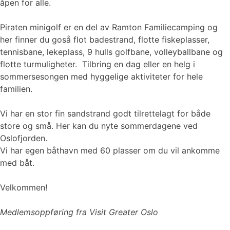
åpen for alle.
Piraten minigolf er en del av Ramton Familiecamping og
her finner du goså flot badestrand, flotte fiskeplasser,
tennisbane, lekeplass, 9 hulls golfbane, volleyballbane og
flotte turmuligheter. Tilbring en dag eller en helg i
sommersesongen med hyggelige aktiviteter for hele
familien.
Vi har en stor fin sandstrand godt tilrettelagt for både
store og små. Her kan du nyte sommerdagene ved
Oslofjorden.
Vi har egen båthavn med 60 plasser om du vil ankomme
med båt.
Velkommen!
Medlemsoppføring fra Visit Greater Oslo