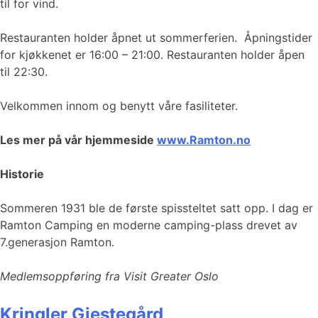
til for vind.
Restauranten holder åpnet ut sommerferien. Åpningstider
for kjøkkenet er 16:00 – 21:00. Restauranten holder åpen
til 22:30.
Velkommen innom og benytt våre fasiliteter.
Les mer på vår hjemmeside
www.Ramton.no
Historie
Sommeren 1931 ble de første spissteltet satt opp. I dag er
Ramton Camping en moderne camping-plass drevet av
7.generasjon Ramton.
Medlemsoppføring fra Visit Greater Oslo
Kringler Gjestegård