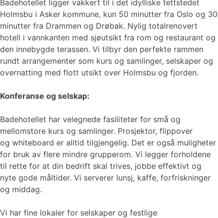
Badehotellet ligger vakkert til i det idylliske tettstedet
Holmsbu i Asker kommune, kun 50 minutter fra Oslo og 30
minutter fra Drammen og Drøbak. Nylig totalrenovert
hotell i vannkanten med sjøutsikt fra rom og restaurant og
den innebygde terassen. Vi tilbyr den perfekte rammen
rundt arrangementer som kurs og samlinger, selskaper og
overnatting med flott utsikt over Holmsbu og fjorden.
Konferanse og selskap:
Badehotellet har velegnede fasiliteter for små og
mellomstore kurs og samlinger. Prosjektor, flippover
og whiteboard er alltid tilgjengelig. Det er også muligheter
for bruk av flere mindre grupperom. Vi legger forholdene
til rette for at din bedrift skal trives, jobbe effektivt og
nyte gode måltider. Vi serverer lunsj, kaffe, forfriskninger
og middag.
Vi har fine lokaler for selskaper og festlige