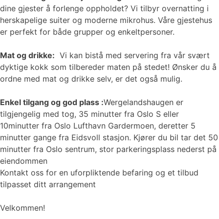
dine gjester å forlenge oppholdet? Vi tilbyr overnatting i
herskapelige suiter og moderne mikrohus. Våre gjestehus
er perfekt for både grupper og enkeltpersoner.
Mat og drikke:
Vi kan bistå med servering fra vår svært
dyktige kokk som tilbereder maten på stedet! Ønsker du å
ordne med mat og drikke selv, er det også mulig.
Enkel tilgang og god plass :
Wergelandshaugen er
tilgjengelig med tog, 35 minutter fra Oslo S eller
10minutter fra Oslo Lufthavn Gardermoen, deretter 5
minutter gange fra Eidsvoll stasjon. Kjører du bil tar det 50
minutter fra Oslo sentrum, stor parkeringsplass nederst på
eiendommen
Kontakt oss for en uforpliktende befaring og et tilbud
tilpasset ditt arrangement
Velkommen!