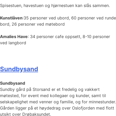
Spisestuen, havestuen og hjørnestuen kan slås sammen.
Kunstlåven
:35 personer ved ubord, 60 personer ved runde
bord, 26 personer ved møtebord
Amalies Have
: 34 personer cafe oppsett, 8-10 personer
ved langbord
Sundbysand
Sundbysand
Sundby gård på Storsand er et fredelig og vakkert
møtested, for event med kollegaer og kunder, samt til
selskapelighet med venner og familie, og for minnestunder.
Gården ligger på et høydedrag over Oslofjorden med flott
utsikt over Drøbaksundet.