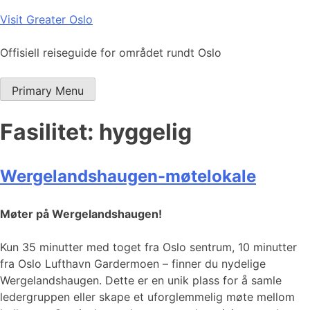
Skip
Visit Greater Oslo
to
content
Offisiell reiseguide for området rundt Oslo
Primary Menu
Fasilitet:
hyggelig
Wergelandshaugen-møtelokale
Møter på Wergelandshaugen!
Kun 35 minutter med toget fra Oslo sentrum, 10 minutter
fra Oslo Lufthavn Gardermoen – finner du nydelige
Wergelandshaugen. Dette er en unik plass for å samle
ledergruppen eller skape et uforglemmelig møte mellom