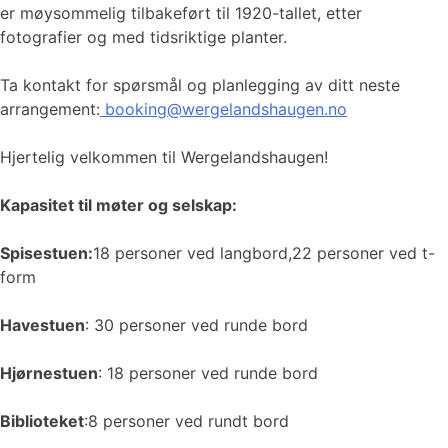
er møysommelig tilbakeført til 1920-tallet, etter
fotografier og med tidsriktige planter.
Ta kontakt for spørsmål og planlegging av ditt neste
arrangement:
booking@wergelandshaugen.no
Hjertelig velkommen til Wergelandshaugen!
Kapasitet til møter og selskap:
Spisestuen:
18 personer ved langbord,22 personer ved t-
form
Havestuen
: 30 personer ved runde bord
Hjørnestuen
: 18 personer ved runde bord
Biblioteket
:8 personer ved rundt bord