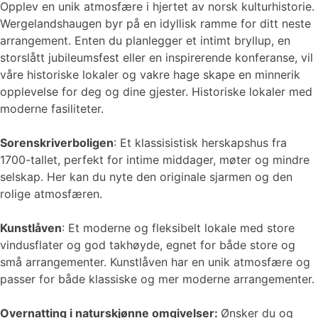
Opplev en unik atmosfære i hjertet av norsk kulturhistorie.
Wergelandshaugen byr på en idyllisk ramme for ditt neste
arrangement. Enten du planlegger et intimt bryllup, en
storslått jubileumsfest eller en inspirerende konferanse, vil
våre historiske lokaler og vakre hage skape en minnerik
opplevelse for deg og dine gjester. Historiske lokaler med
moderne fasiliteter.
Sorenskriverboligen
: Et klassisistisk herskapshus fra
1700-tallet, perfekt for intime middager, møter og mindre
selskap. Her kan du nyte den originale sjarmen og den
rolige atmosfæren.
Kunstlåven
: Et moderne og fleksibelt lokale med store
vindusflater og god takhøyde, egnet for både store og
små arrangementer. Kunstlåven har en unik atmosfære og
passer for både klassiske og mer moderne arrangementer.
Overnatting i naturskjønne omgivelser:
Ønsker du og