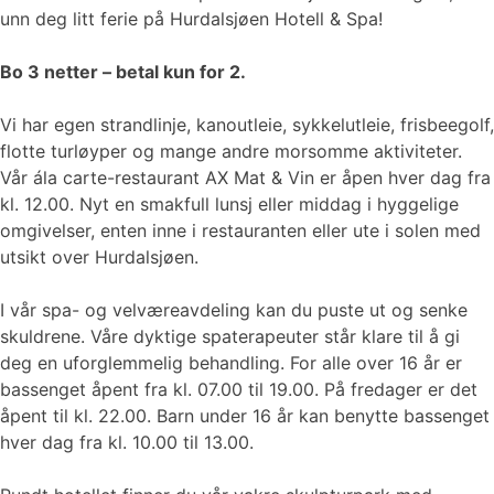
unn deg litt ferie på Hurdalsjøen Hotell & Spa!
Bo 3 netter – betal kun for 2.
Vi har egen strandlinje, kanoutleie, sykkelutleie, frisbeegolf,
flotte turløyper og mange andre morsomme aktiviteter.
Vår ála carte-restaurant AX Mat & Vin er åpen hver dag fra
kl. 12.00. Nyt en smakfull lunsj eller middag i hyggelige
omgivelser, enten inne i restauranten eller ute i solen med
utsikt over Hurdalsjøen.
I vår spa- og velværeavdeling kan du puste ut og senke
skuldrene. Våre dyktige spaterapeuter står klare til å gi
deg en uforglemmelig behandling. For alle over 16 år er
bassenget åpent fra kl. 07.00 til 19.00. På fredager er det
åpent til kl. 22.00. Barn under 16 år kan benytte bassenget
hver dag fra kl. 10.00 til 13.00.