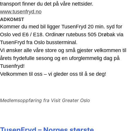
transport finner du det på våre nettsider.
www.tusenfryd.no
ADKOMST
Kommer du med bil ligger TusenFryd 20 min. syd for
Oslo ved E6 / E18. Ordinær rutebuss 505 Drøbak via
TusenFryd fra Oslo bussterminal.
Vi ønsker alle våre store og små gjester velkommen til
årets frydefulle sesong og en uforglemmelig dag på
Tusenfryd!
Velkommen til oss – vi gleder oss til å se deg!
Medlemsoppføring fra Visit Greater Oslo
TusenFryd – Norges største