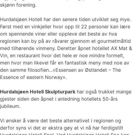
skjønn forening.
Hurdalsjøen Hotell har den senere tiden utviklet seg mye.
Først med en vinkjeller hvor opp til 22 personer kan lære
om spennende viner eller oppleve det beste av hva
regionen kan by på av råvarer gjennom et gourmetmåltid
med tilhørende vinmeny. Deretter åpnet hotellet AX Mat &
Vin, en restaurant hvor det hele er noe mindre formelt,
men hvor man likevel får en fantastisk meny med noe av
den samme filosofien…«Essensen av Østlandet – The
Essence of eastern Norway».
Hurdalsjøen Hotell Skulpturpark
har også trukket mange
gjester siden den åpnet i anledning hotellets 50-års
jubileum.
Vi ønsker å være det beste alternativet i regionen og
derfor syns vi det er ekstra gøy at vi nå har ferdigstilt