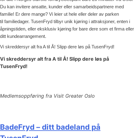
Du kan invitere ansatte, kunder eller samarbeidspartnere med
familie! Er dere mange? Vi leier ut hele eller deler av parken
til familiedager. TusenFryd tilbyr unik kjøring i attraksjoner, enten i
åpningstiden, eller eksklusiv kjøring for bare dere som et firma eller
ditt kundearrangement.
Vi skreddersyr alt fra A til Å! Slipp dere løs på TusenFryd!
Vi skreddersyr alt fra A til Å! Slipp dere løs på
TusenFryd!
Medlemsoppføring fra Visit Greater Oslo
BadeFryd – ditt badeland på