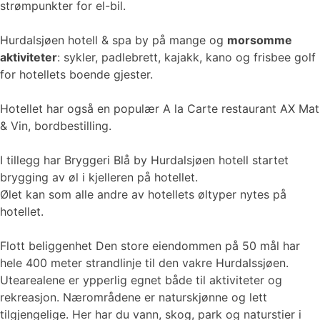
strømpunkter for el-bil.
Hurdalsjøen hotell & spa by på mange og
morsomme
aktiviteter
: sykler, padlebrett, kajakk, kano og frisbee golf
for hotellets boende gjester.
Hotellet har også en populær A la Carte restaurant AX Mat
& Vin, bordbestilling.
I tillegg har Bryggeri Blå by Hurdalsjøen hotell startet
brygging av øl i kjelleren på hotellet.
Ølet kan som alle andre av hotellets øltyper nytes på
hotellet.
Flott beliggenhet Den store eiendommen på 50 mål har
hele 400 meter strandlinje til den vakre Hurdalssjøen.
Utearealene er ypperlig egnet både til aktiviteter og
rekreasjon. Nærområdene er naturskjønne og lett
tilgjengelige. Her har du vann, skog, park og naturstier i