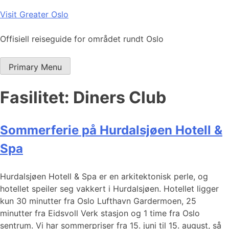
Skip
Visit Greater Oslo
to
content
Offisiell reiseguide for området rundt Oslo
Primary Menu
Fasilitet:
Diners Club
Sommerferie på Hurdalsjøen Hotell &
Spa
Hurdalsjøen Hotell & Spa er en arkitektonisk perle, og
hotellet speiler seg vakkert i Hurdalsjøen. Hotellet ligger
kun 30 minutter fra Oslo Lufthavn Gardermoen, 25
minutter fra Eidsvoll Verk stasjon og 1 time fra Oslo
sentrum. Vi har sommerpriser fra 15. juni til 15. august, så