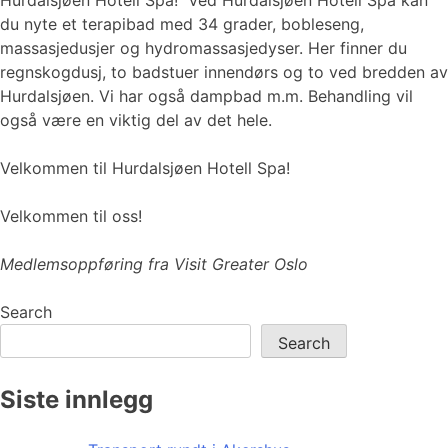
Hurdalsjøen Hotell Spa! Ved Hurdalsjøen Hotell Spa kan
du nyte et terapibad med 34 grader, bobleseng,
massasjedusjer og hydromassasjedyser. Her finner du
regnskogdusj, to badstuer innendørs og to ved bredden av
Hurdalsjøen. Vi har også dampbad m.m. Behandling vil
også være en viktig del av det hele.
Velkommen til Hurdalsjøen Hotell Spa!
Velkommen til oss!
Medlemsoppføring fra Visit Greater Oslo
Search
Search
Siste innlegg