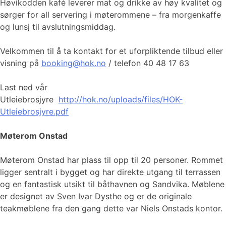
Høvikodden kafé leverer mat og drikke av høy kvalitet og
sørger for all servering i møterommene – fra morgenkaffe
og lunsj til avslutningsmiddag.
Velkommen til å ta kontakt for et uforpliktende tilbud eller
visning på
booking@hok.no
/ telefon 40 48 17 63
Last ned vår
Utleiebrosjyre
http://hok.no/uploads/files/HOK-
Utleiebrosjyre.pdf
Møterom Onstad
Møterom Onstad har plass til opp til 20 personer. Rommet
ligger sentralt i bygget og har direkte utgang til terrassen
og en fantastisk utsikt til båthavnen og Sandvika. Møblene
er designet av Sven Ivar Dysthe og er de originale
teakmøblene fra den gang dette var Niels Onstads kontor.