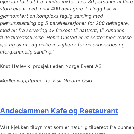
gjennomført alt fra mindre møter med 30 personer til flere
store event med inntil 400 deltagere. I tillegg har vi
gjennomført en kompleks faglig samling med
plenumssamling og 5 parallellsesjoner for 200 deltagere,
med alt fra servering av frokost til nattmat, til kundens
fulle tilfredsstillelse. Henie Onstad er et senter med masse
sjel og sjarm, og unike muligheter for en annerledes og
uforglemmelig samling."
Knut Hatlevik, prosjektleder, Norge Event AS
Medlemsoppføring fra Visit Greater Oslo
Andedammen Kafe og Restaurant
Vårt kjøkken tilbyr mat som er naturlig tilberedt fra bunnen