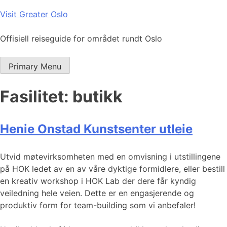
Skip
Visit Greater Oslo
to
content
Offisiell reiseguide for området rundt Oslo
Primary Menu
Fasilitet:
butikk
Henie Onstad Kunstsenter utleie
Utvid møtevirksomheten med en omvisning i utstillingene
på HOK ledet av en av våre dyktige formidlere, eller bestill
en kreativ workshop i HOK Lab der dere får kyndig
veiledning hele veien. Dette er en engasjerende og
produktiv form for team-building som vi anbefaler!