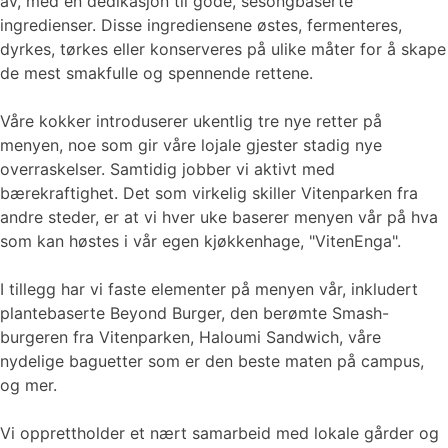
av, med en dedikasjon til gode, sesongbaserte
ingredienser. Disse ingrediensene østes, fermenteres,
dyrkes, tørkes eller konserveres på ulike måter for å skape
de mest smakfulle og spennende rettene.
Våre kokker introduserer ukentlig tre nye retter på
menyen, noe som gir våre lojale gjester stadig nye
overraskelser. Samtidig jobber vi aktivt med
bærekraftighet. Det som virkelig skiller Vitenparken fra
andre steder, er at vi hver uke baserer menyen vår på hva
som kan høstes i vår egen kjøkkenhage, "VitenEnga".
I tillegg har vi faste elementer på menyen vår, inkludert
plantebaserte Beyond Burger, den berømte Smash-
burgeren fra Vitenparken, Haloumi Sandwich, våre
nydelige baguetter som er den beste maten på campus,
og mer.
Vi opprettholder et nært samarbeid med lokale gårder og