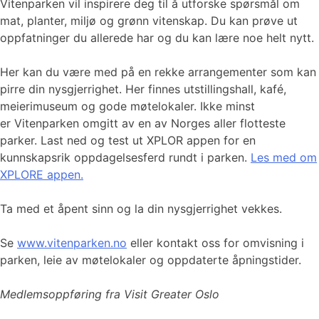
Vitenparken vil inspirere deg til å utforske spørsmål om
mat, planter, miljø og grønn vitenskap. Du kan prøve ut
oppfatninger du allerede har og du kan lære noe helt nytt.
Her kan du være med på en rekke arrangementer som kan
pirre din nysgjerrighet. Her finnes utstillingshall, kafé,
meierimuseum og gode møtelokaler. Ikke minst
er Vitenparken omgitt av en av Norges aller flotteste
parker. Last ned og test ut XPLOR appen for en
kunnskapsrik oppdagelsesferd rundt i parken.
Les med om
XPLORE appen.
Ta med et åpent sinn og la din nysgjerrighet vekkes.
Se
www.vitenparken.no
eller kontakt oss for omvisning i
parken, leie av møtelokaler og oppdaterte åpningstider.
Medlemsoppføring fra Visit Greater Oslo