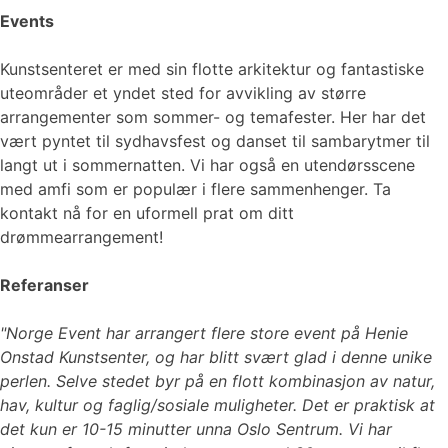
Events
Kunstsenteret er med sin flotte arkitektur og fantastiske
uteområder et yndet sted for avvikling av større
arrangementer som sommer- og temafester. Her har det
vært pyntet til sydhavsfest og danset til sambarytmer til
langt ut i sommernatten. Vi har også en utendørsscene
med amfi som er populær i flere sammenhenger. Ta
kontakt nå for en uformell prat om ditt
drømmearrangement!
Referanser
"Norge Event har arrangert flere store event på Henie
Onstad Kunstsenter, og har blitt svært glad i denne unike
perlen. Selve stedet byr på en flott kombinasjon av natur,
hav, kultur og faglig/sosiale muligheter. Det er praktisk at
det kun er 10-15 minutter unna Oslo Sentrum. Vi har