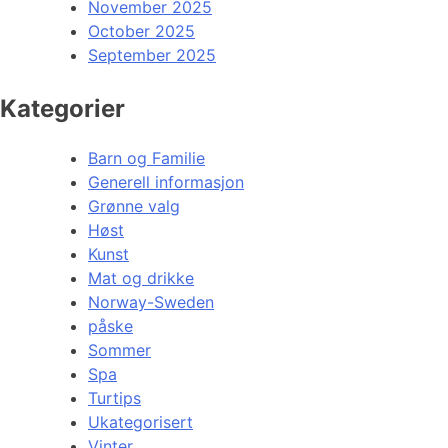
November 2025
October 2025
September 2025
Kategorier
Barn og Familie
Generell informasjon
Grønne valg
Høst
Kunst
Mat og drikke
Norway-Sweden
påske
Sommer
Spa
Turtips
Ukategorisert
Vinter