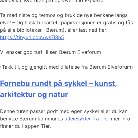
Sandvika, Kverntangen og Øverland P-plass.
Ta med niste og termos og bruk de nye benkene langs
elva! – Og husk turkartet (papirversjonen er gratis og fås
på alle biblioteker i Bærum), eller last ned her:
https://tinyurl.com/ws7l8h5
Vi ønsker god tur! Hilsen Bærum Elveforum
(Takk til, og gjengitt med tillatelse fra Bærum Elveforum)
Fornebu rundt på sykkel – kunst,
arkitektur og natur
Denne turen passer godt med egen sykkel eller du kan
benytte Bærum kommunes
utleiesykler fra Tier
mer info
finner du i appen Tier.