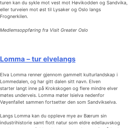
turen kan du sykle mot vest mot Høvikodden og Sandvika,
eller turveien mot øst til Lysaker og Oslo langs
Frognerkilen.
Medlemsoppføring fra Visit Greater Oslo
Lomma – tur elvelangs
Elva Lomma renner gjennom gammelt kulturlandskap i
Lommedalen, og har gitt dalen sitt navn. Elven
starter langt inne på Krokskogen og flere mindre elver
møtes underveis. Lomma møter Isielva nedenfor
Vøyenfallet sammen fortsetter den som Sandvikselva.
Langs Lomma kan du oppleve mye av Bærum sin
industrihistorie samt flott natur som eldre edellauvskog