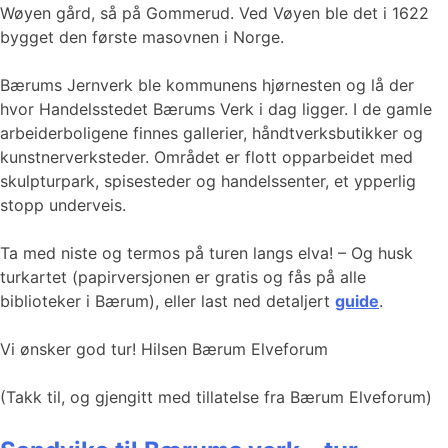
Wøyen gård, så på Gommerud. Ved Vøyen ble det i 1622
bygget den første masovnen i Norge.
Bærums Jernverk ble kommunens hjørnesten og lå der
hvor Handelsstedet Bærums Verk i dag ligger. I de gamle
arbeiderboligene finnes gallerier, håndtverksbutikker og
kunstnerverksteder. Området er flott opparbeidet med
skulpturpark, spisesteder og handelssenter, et ypperlig
stopp underveis.
Ta med niste og termos på turen langs elva! – Og husk
turkartet (papirversjonen er gratis og fås på alle
biblioteker i Bærum), eller last ned detaljert
guide
.
Vi ønsker god tur! Hilsen Bærum Elveforum
(Takk til, og gjengitt med tillatelse fra Bærum Elveforum)