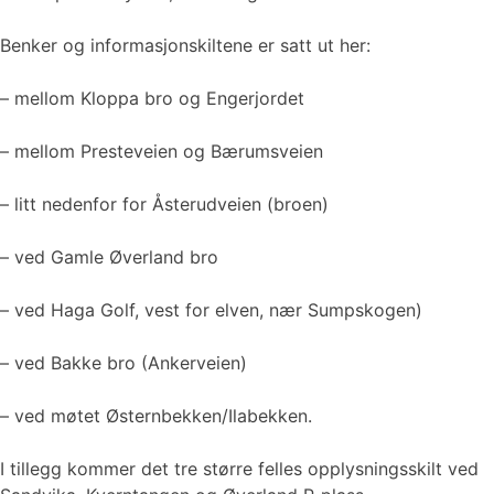
Benker og informasjonskiltene er satt ut her:
– mellom Kloppa bro og Engerjordet
– mellom Presteveien og Bærumsveien
– litt nedenfor for Åsterudveien (broen)
– ved Gamle Øverland bro
– ved Haga Golf, vest for elven, nær Sumpskogen)
– ved Bakke bro (Ankerveien)
– ved møtet Østernbekken/Ilabekken.
I tillegg kommer det tre større felles opplysningsskilt ved