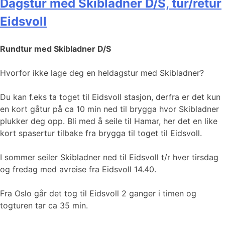
Dagstur med Skibladner D/S, tur/retur
Eidsvoll
Rundtur med Skibladner D/S
Hvorfor ikke lage deg en heldagstur med Skibladner?
Du kan f.eks ta toget til Eidsvoll stasjon, derfra er det kun
en kort gåtur på ca 10 min ned til brygga hvor Skibladner
plukker deg opp. Bli med å seile til Hamar, her det en like
kort spasertur tilbake fra brygga til toget til Eidsvoll.
I sommer seiler Skibladner ned til Eidsvoll t/r hver tirsdag
og fredag med avreise fra Eidsvoll 14.40.
Fra Oslo går det tog til Eidsvoll 2 ganger i timen og
togturen tar ca 35 min.