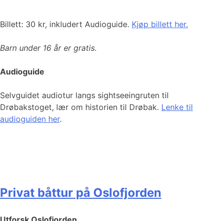
Billett: 30 kr, inkludert Audioguide.
Kjøp billett her.
Barn under
16 år er gratis.
Audioguide
Selvguidet audiotur langs sightseeingruten til
Drøbakstoget, lær om historien til Drøbak.
Lenke til
audioguiden her
.
Privat båttur på Oslofjorden
Utforsk Oslofjorden