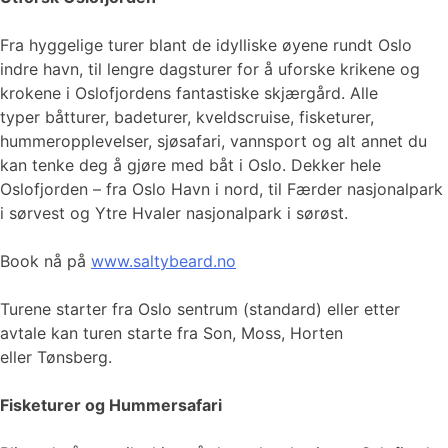
Fra hyggelige turer blant de idylliske øyene rundt Oslo
indre havn, til lengre dagsturer for å uforske krikene og
krokene i Oslofjordens fantastiske skjærgård. Alle
typer båtturer, badeturer, kveldscruise, fisketurer,
hummeropplevelser, sjøsafari, vannsport og alt annet du
kan tenke deg å gjøre med båt i Oslo. Dekker hele
Oslofjorden – fra Oslo Havn i nord, til Færder nasjonalpark
i sørvest og Ytre Hvaler nasjonalpark i sørøst.
Book nå på
www.saltybeard.no
Turene starter fra Oslo sentrum (standard) eller etter
avtale kan turen starte fra Son, Moss, Horten
eller Tønsberg.
Fisketurer og Hummersafari