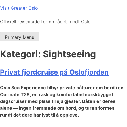
Skip
Visit Greater Oslo
to
content
Offisiell reiseguide for området rundt Oslo
Primary Menu
Kategori:
Sightseeing
Privat fjordcruise på Oslofjorden
Oslo Sea Experience tilbyr private båtturer om bord i en
Cormate T28, en rask og komfortabel norskbygget
dagscruiser med plass til sju gjester. Båten er deres
alene — ingen fremmede om bord, og turen formes
rundt det dere har lyst til å oppleve.