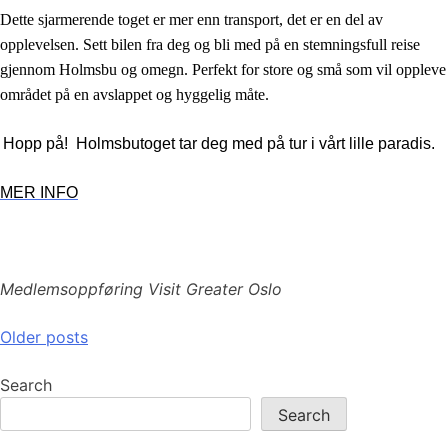
Dette sjarmerende toget er mer enn transport, det er en del av
opplevelsen. Sett bilen fra deg og bli med på en stemningsfull reise
gjennom Holmsbu og omegn. Perfekt for store og små som vil oppleve
området på en avslappet og hyggelig måte.
Hopp på! Holmsbutoget tar deg med på tur i vårt lille paradis.
MER INFO
Medlemsoppføring Visit Greater Oslo
Posts
Older posts
navigation
Search
Search