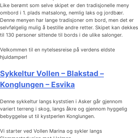
Like berømt som selve skipet er den tradisjonelle meny
ombord i 1. plads matsalong, nemlig laks og jordbær.
Denne menyen har lange tradisjoner om bord, men det er
selvfølgelig mulig å bestille andre retter. Skipet kan dekkes
til 130 personer sittende til bords i de ulike salonger.
Velkommen til en nytelsesreise på verdens eldste
hjuldamper!
Sykkeltur Vollen – Blakstad –
Konglungen – Esvika
Denne sykkeltur langs kyststien i Asker går gjennom
variert terreng i skog, langs åkre og gjennom hyggelig
bebyggelse ut til kystperlen Konglungen.
Vi starter ved Vollen Marina og sykler langs