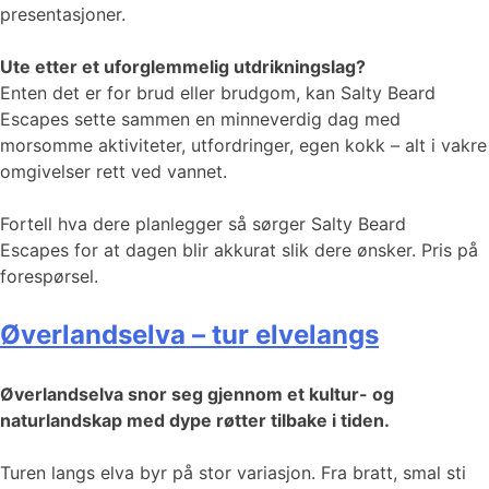
presentasjoner.
Ute etter et uforglemmelig utdrikningslag?
Enten det er for brud eller brudgom, kan Salty Beard
Escapes sette sammen en minneverdig dag med
morsomme aktiviteter, utfordringer, egen kokk – alt i vakre
omgivelser rett ved vannet.
Fortell hva dere planlegger så sørger Salty Beard
Escapes for at dagen blir akkurat slik dere ønsker. Pris på
forespørsel.
Øverlandselva – tur elvelangs
Øverlandselva snor seg gjennom et kultur- og
naturlandskap med dype røtter tilbake i tiden.
Turen langs elva byr på stor variasjon. Fra bratt, smal sti