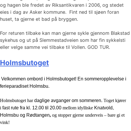
og hagen ble fredet av Riksantikvaren i 2006, og stedet
eies i dag av Asker kommune. Fint ned til sjøen foran
huset, ta gjerne et bad på bryggen.
For returen tilbake kan man gjerne sykle gjennom Blakstad
sykehus og ut på Slemmestadveien som har fin sykkelsti
eller velge samme vei tilbake til Vollen. GOD TUR.
Holmsbutoget
Velkommen ombord i Holmsbutoget! En sommeropplevelse i
ferieparadiset Holmsbu.
Holmsbutoget har
daglige avganger om sommeren.
Toget kjører
i
fast rute fra kl. 12.00 til 20.00
mellom idylliske
Knatvold,
Holmsbu og Rødtangen
,
og stopper gjerne underveis – bare gi et
vink!