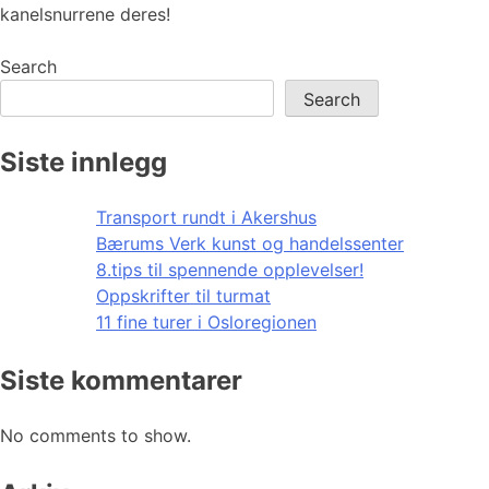
kanelsnurrene deres!
Search
Search
Siste innlegg
Transport rundt i Akershus
Bærums Verk kunst og handelssenter
8.tips til spennende opplevelser!
Oppskrifter til turmat
11 fine turer i Osloregionen
Siste kommentarer
No comments to show.