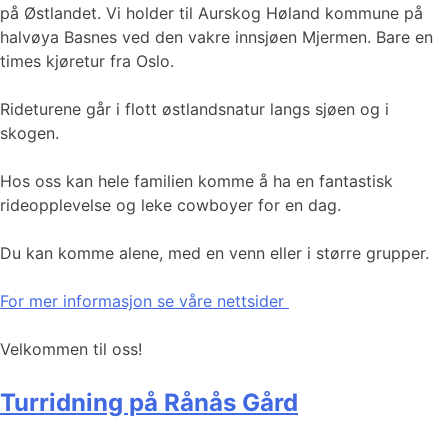
på Østlandet. Vi holder til Aurskog Høland kommune på
halvøya Basnes ved den vakre innsjøen Mjermen. Bare en
times kjøretur fra Oslo.
Rideturene går i flott østlandsnatur langs sjøen og i
skogen.
Hos oss kan hele familien komme å ha en fantastisk
rideopplevelse og leke cowboyer for en dag.
Du kan komme alene, med en venn eller i større grupper.
For mer informasjon se våre nettsider
Velkommen til oss!
Turridning på Rånås Gård