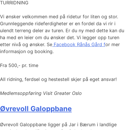
TURRIDNING
Vi ønsker velkommen med på ridetur for liten og stor.
Grunnleggende rideferdigheter er en fordel da vi rir i
ulendt terreng deler av turen. Er du ny med dette kan du
ha med en leier om du ønsker det. Vi legger opp turen
etter nivå og ønsker. Se
Facebook Rånås Gård
f
or mer
informasjon og booking.
Fra 500,- pr. time
All ridning, ferdsel og hestestell skjer på eget ansvar!
Medlemsoppføring Visit Greater Oslo
Øvrevoll Galoppbane
Øvrevoll Galoppbane ligger på Jar i Bærum i landlige