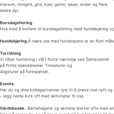
marsvin, minigris, gris, kuer, geiter, sauer, ender og flere
andre dyr.
Bursdagsfeiring
.
Hva med å invitere til bursdagsfeiring med hundekjøring o
Hundekjøring
.Å være ute med hundespann er en flott måte
Turridning
.
Vi tilbyr turridning i vårt flotte nærmiljø ved Semsvannet
på flotte Islandshester. Timesturer og
dagsturer på forespørsel.
Events
.
Har du og dine kolleger/venner lyst til å prøve noe nytt o
– legg neste Kick off med aktiviteter til oss.
Gårdsbesøk.
Barnehagene og skolene starter ofte med en 