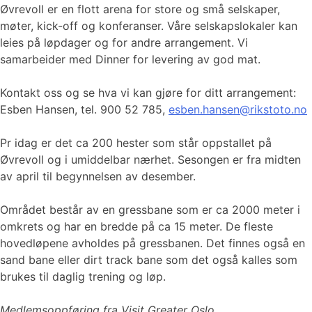
​Øvrevoll er en flott arena for store og små selskaper,
møter, kick-off og konferanser. Våre selskapslokaler kan
leies på løpdager og for andre arrangement. Vi
samarbeider med Dinner for levering av god mat.
Kontakt oss og se hva vi kan gjøre for ditt arrangement:
Esben Hansen, tel. 900 52 785,
esben.hansen@rikstoto.no
Pr idag er det ca 200 hester som står oppstallet på
Øvrevoll og i umiddelbar nærhet. Sesongen er fra midten
av april til begynnelsen av desember.
Området består av en gressbane som er ca 2000 meter i
omkrets og har en bredde på ca 15 meter. De fleste
hovedløpene avholdes på gressbanen. Det finnes også en
sand bane eller dirt track bane som det også kalles som
brukes til daglig trening og løp.
Medlemsoppføring fra Visit Greater Oslo