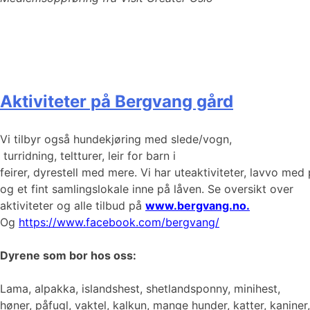
Aktiviteter på Bergvang gård
Vi tilbyr også hundekjøring med slede/vogn,
turridning, teltturer, leir for barn i
feirer, dyrestell med mere. Vi har uteaktiviteter, lavvo med 
og et fint samlingslokale inne på låven. Se oversikt over
aktiviteter og alle tilbud på
www.bergvang.no.
Og
https://www.facebook.com/bergvang/
Dyrene som bor hos oss:
Lama, alpakka, islandshest, shetlandsponny, minihest,
høner, påfugl, vaktel, kalkun, mange hunder, katter, kaniner,