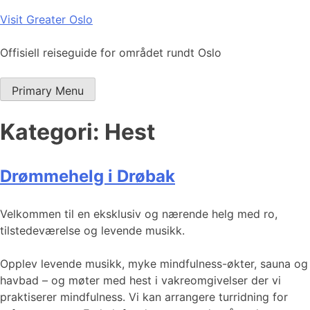
Skip
Visit Greater Oslo
to
content
Offisiell reiseguide for området rundt Oslo
Primary Menu
Kategori:
Hest
Drømmehelg i Drøbak
Velkommen til en eksklusiv og nærende helg med ro,
tilstedeværelse og levende musikk.
Opplev levende musikk, myke mindfulness-økter, sauna og
havbad – og møter med hest i vakreomgivelser der vi
praktiserer mindfulness. Vi kan arrangere turridning for