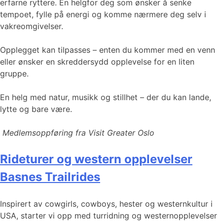
erfarne ryttere. En helgfor deg som ønsker å senke
tempoet, fylle på energi og komme nærmere deg selv i
vakreomgivelser.
Opplegget kan tilpasses – enten du kommer med en venn
eller ønsker en skreddersydd opplevelse for en liten
gruppe.
En helg med natur, musikk og stillhet – der du kan lande,
lytte og bare være.
Medlemsoppføring fra Visit Greater Oslo
Rideturer og western opplevelser
Basnes Trailrides
Inspirert av cowgirls, cowboys, hester og westernkultur i
USA, starter vi opp med turridning og westernopplevelser