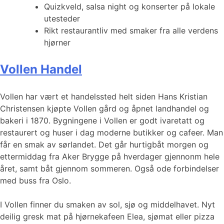
Quizkveld, salsa night og konserter på lokale
utesteder
Rikt restaurantliv med smaker fra alle verdens
hjørner
Vollen Handel
Vollen har vært et handelssted helt siden Hans Kristian
Christensen kjøpte Vollen gård og åpnet landhandel og
bakeri i 1870. Bygningene i Vollen er godt ivaretatt og
restaurert og huser i dag moderne butikker og cafeer. Man
får en smak av sørlandet. Det går hurtigbåt morgen og
ettermiddag fra Aker Brygge på hverdager gjennonm hele
året, samt båt gjennom sommeren. Også ode forbindelser
med buss fra Oslo.
I Vollen finner du smaken av sol, sjø og middelhavet. Nyt
deilig gresk mat på hjørnekafeen Elea, sjømat eller pizza