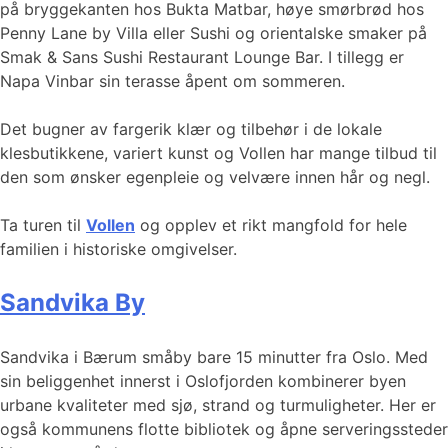
på bryggekanten hos Bukta Matbar, høye smørbrød hos
Penny Lane by Villa eller Sushi og orientalske smaker på
Smak & Sans Sushi Restaurant Lounge Bar. I tillegg er
Napa Vinbar sin terasse åpent om sommeren.
Det bugner av fargerik klær og tilbehør i de lokale
klesbutikkene, variert kunst og Vollen har mange tilbud til
den som ønsker egenpleie og velvære innen hår og negl.
Ta turen til
Vollen
og opplev et rikt mangfold for hele
familien i historiske omgivelser.
Sandvika By
Sandvika i Bærum småby bare 15 minutter fra Oslo. Med
sin beliggenhet innerst i Oslofjorden kombinerer byen
urbane kvaliteter med sjø, strand og turmuligheter. Her er
også kommunens flotte bibliotek og åpne serveringssteder