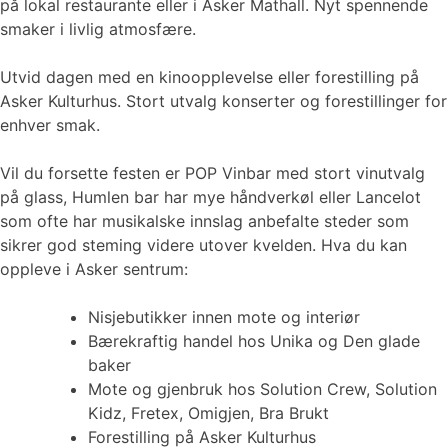
på lokal restaurante eller i Asker Mathall. Nyt spennende
smaker i livlig atmosfære.
Utvid dagen med en kinoopplevelse eller forestilling på
Asker Kulturhus. Stort utvalg konserter og forestillinger for
enhver smak.
Vil du forsette festen er POP Vinbar med stort vinutvalg
på glass, Humlen bar har mye håndverkøl eller Lancelot
som ofte har musikalske innslag anbefalte steder som
sikrer god steming videre utover kvelden. Hva du kan
oppleve i Asker sentrum:
Nisjebutikker innen mote og interiør
Bærekraftig handel hos Unika og Den glade
baker
Mote og gjenbruk hos Solution Crew, Solution
Kidz, Fretex, Omigjen, Bra Brukt
Forestilling på Asker Kulturhus