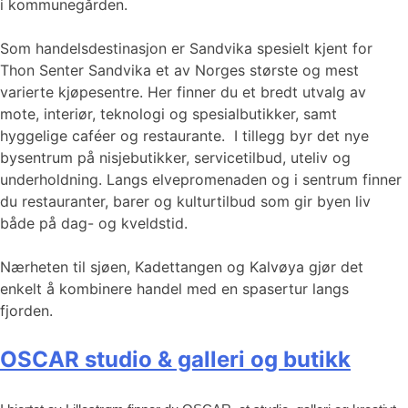
i kommunegården.
Som handelsdestinasjon er Sandvika spesielt kjent for
Thon Senter Sandvika et av Norges største og mest
varierte kjøpesentre. Her finner du et bredt utvalg av
mote, interiør, teknologi og spesialbutikker, samt
hyggelige caféer og restaurante. I tillegg byr det nye
bysentrum på nisjebutikker, servicetilbud, uteliv og
underholdning. Langs elvepromenaden og i sentrum finner
du restauranter, barer og kulturtilbud som gir byen liv
både på dag- og kveldstid.
Nærheten til sjøen, Kadettangen og Kalvøya gjør det
enkelt å kombinere handel med en spasertur langs
fjorden.
OSCAR studio & galleri og butikk