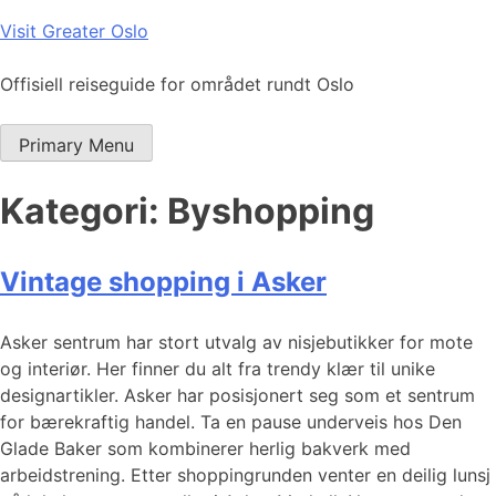
Skip
Visit Greater Oslo
to
content
Offisiell reiseguide for området rundt Oslo
Primary Menu
Kategori:
Byshopping
Vintage shopping i Asker
Asker sentrum har stort utvalg av nisjebutikker for mote
og interiør. Her finner du alt fra trendy klær til unike
designartikler. Asker har posisjonert seg som et sentrum
for bærekraftig handel. Ta en pause underveis hos Den
Glade Baker som kombinerer herlig bakverk med
arbeidstrening. Etter shoppingrunden venter en deilig lunsj