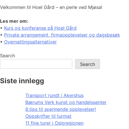
Velkommen til Hoel Gård – en perle ved Mjøsa!
Les mer om:
•
Kurs og konferanse på Hoel Gård
•
Private arrangement, firmaopplevelser og dagsbesøk
•
Overnattingsalternativer
Search
Search
Siste innlegg
Transport rundt i Akershus
Bærums Verk kunst og handelssenter
8.tips til spennende opplevelser!
Oppskrifter til turmat
11 fine turer i Osloregionen