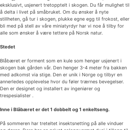
eksklusivt, usjenert tretopptelt i skogen. Du får mulighet til
å delta i livet på småbruket. Om du ønsker å nyte
stillheten, gå tur i skogen, plukke egne egg til frokost, eller
bli med på stell av våre miniatyrdyr har vi noe å tilby for
alle som ønsker å være tettere på Norsk natur.
Stedet
Blåbæret er forment som en kule som henger usjenert i
skogen bak gården vår. Den henger 3-4 meter fra bakken
med adkomst via stige. Den er unik i Norge og tilbyr en
annerledes opplevelse hvor du føler trærnes bevegelser.
Den er designet og installert av ingeniører og
trespesialister .
Inne i Blåbæret er det 1 dobbelt og 1 enkeltseng.
På sommeren har treteltet insektsnetting på alle vinduer