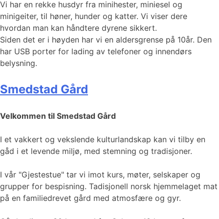
Vi har en rekke husdyr fra minihester, miniesel og
minigeiter, til høner, hunder og katter. Vi viser dere
hvordan man kan håndtere dyrene sikkert.
Siden det er i høyden har vi en aldersgrense på 10år. Den
har USB porter for lading av telefoner og innendørs
belysning.
Smedstad Gård
Velkommen til Smedstad Gård
I et vakkert og vekslende kulturlandskap kan vi tilby en
gåd i et levende miljø, med stemning og tradisjoner.
I vår "Gjestestue" tar vi imot kurs, møter, selskaper og
grupper for bespisning. Tadisjonell norsk hjemmelaget mat
på en familiedrevet gård med atmosfære og gyr.