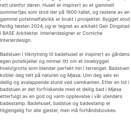
rett utenfor døren. Huset er inspirert av et gammelt
sommerfjøs som stod der på 1800-tallet, og restene av en
gammel potetmelfabrikk er brukt i prosjektet. Bygget stod
ferdig høsten 2024, og er tegnet av arkitekt Geir Dingstad
i BASE Arkitekter. Interiørdesigner er Corniche
Interiørdesign.
Badstuen i tilknytning til badehuset er inspirert av gårdens
egen potetkjeller og minner litt om et innebygget
hvelv/grotte som blender perfekt inn i terrenget. Badstuen
kobler deg tett på naturen og Mjøsa. Unn deg selv en
deilig og avslappende stund ved vannkanten. Etter en tid i
badstuen er det forfriskende med et deilig bad i Mjøsa
etterfulgt av en god og varm opplevelse i vår utendørs
badestamp. Badehuset, badstue og badestamp er
tilgjengelig for alle gjester, men må forhåndsbookes.