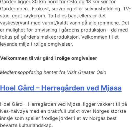
Gården ligger 30 km nord for Oslo og 18 km sør for
Gardermoen. Frokost, servering eller selvhusholdning. TV-
stue, eget røykerom. To felles bad, ellers er det
vaskeservant med varmt/kaldt vann på alle rommene. Det
er mulighet for omvisning i gårdens produksjon – da med
fokus på gårdens melkeproduksjon. Velkommen til et
levende miljø i rolige omgivelser.
Velkommen til vår gård i rolige omgivelser
Medlemsoppføring hentet fra Visit Greater Oslo
Hoel Gård – Herregården ved Mjøsa
​​​​Hoel Gård – Herregården ved Mjøsa, ligger vakkert til på
Nes-halvøya med en praktfull utsikt over Norges største
innsjø som speiler frodige jorder i et av Norges best
bevarte kulturlandskap.