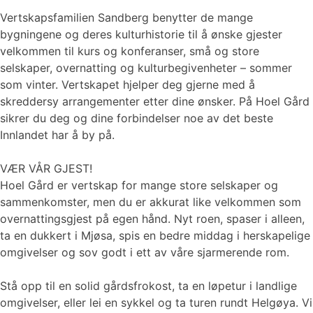
Vertskapsfamilien Sandberg benytter de mange
bygningene og deres kulturhistorie til å ønske gjester
velkommen til kurs og konferanser, små og store
selskaper, overnatting og kulturbegivenheter – sommer
som vinter. Vertskapet hjelper deg gjerne med å
skreddersy arrangementer etter dine ønsker. På Hoel Gård
sikrer du deg og dine forbindelser noe av det beste
Innlandet har å by på.
VÆR VÅR GJEST!
Hoel Gård er vertskap for mange store selskaper og
sammenkomster, men du er akkurat like velkommen som
overnattingsgjest på egen hånd. Nyt roen, spaser i alleen,
ta en dukkert i Mjøsa, spis en bedre middag i herskapelige
omgivelser og sov godt i ett av våre sjarmerende rom.
Stå opp til en solid gårdsfrokost, ta en løpetur i landlige
omgivelser, eller lei en sykkel og ta turen rundt Helgøya. Vi