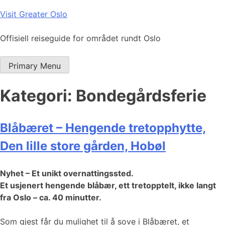
Skip
Visit Greater Oslo
to
content
Offisiell reiseguide for området rundt Oslo
Primary Menu
Kategori:
Bondegårdsferie
Blåbæret – Hengende tretopphytte,
Den lille store gården, Hobøl
Nyhet – Et unikt overnattingssted.
Et usjenert hengende blåbær, ett tretopptelt, ikke langt
fra Oslo – ca. 40 minutter.
Som gjest får du mulighet til å sove i Blåbæret, et