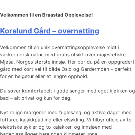
Velkommen til en Braastad Opplevelse!
Korslund Gård – overnatting
Velkommen til en unik overnattingsopplevelse midt i
vakker norsk natur, med gratis utsikt over majestetiske
Mjøsa, Norges største innsjø. Her bor du på en oppgradert
gård med kort vei til både Oslo og Gardermoen – perfekt
for en helgetur eller et lengre opphold.
Du sover komfortabelt i gode senger med eget kjøkken og
bad – alt privat og kun for deg.
Nyt rolige morgener med fuglesang, og aktive dager med
fotturer, kajakkpadling eller elsykling. Vi tilbyr utleie av to
elektriske sykler og to kajakker, og innsjøen med
badeplass ligger bare noen kilometer unna.