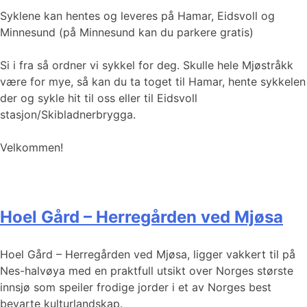
Syklene kan hentes og leveres på Hamar, Eidsvoll og
Minnesund (på Minnesund kan du parkere gratis)
Si i fra så ordner vi sykkel for deg. Skulle hele Mjøstråkk
være for mye, så kan du ta toget til Hamar, hente sykkelen
der og sykle hit til oss eller til Eidsvoll
stasjon/Skibladnerbrygga.
Velkommen!
Hoel Gård – Herregården ved Mjøsa
​​​​Hoel Gård – Herregården ved Mjøsa, ligger vakkert til på
Nes-halvøya med en praktfull utsikt over Norges største
innsjø som speiler frodige jorder i et av Norges best
bevarte kulturlandskap.