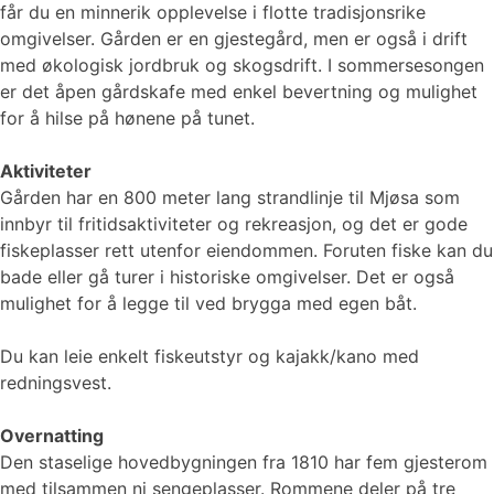
får du en minnerik opplevelse i flotte tradisjonsrike
omgivelser. Gården er en gjestegård, men er også i drift
med økologisk jordbruk og skogsdrift. I sommersesongen
er det åpen gårdskafe med enkel bevertning og mulighet
for å hilse på hønene på tunet.
Aktiviteter
Gården har en 800 meter lang strandlinje til Mjøsa som
innbyr til fritidsaktiviteter og rekreasjon, og det er gode
fiskeplasser rett utenfor eiendommen. Foruten fiske kan du
bade eller gå turer i historiske omgivelser. Det er også
mulighet for å legge til ved brygga med egen båt.
Du kan leie enkelt fiskeutstyr og kajakk/kano med
redningsvest.
Overnatting
Den staselige hovedbygningen fra 1810 har fem gjesterom
med tilsammen ni sengeplasser. Rommene deler på tre