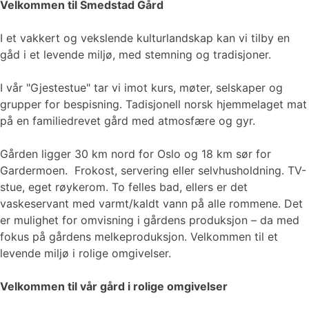
Velkommen til Smedstad Gård
I et vakkert og vekslende kulturlandskap kan vi tilby en
gåd i et levende miljø, med stemning og tradisjoner.
I vår "Gjestestue" tar vi imot kurs, møter, selskaper og
grupper for bespisning. Tadisjonell norsk hjemmelaget mat
på en familiedrevet gård med atmosfære og gyr.
Gården ligger 30 km nord for Oslo og 18 km sør for
Gardermoen. Frokost, servering eller selvhusholdning. TV-
stue, eget røykerom. To felles bad, ellers er det
vaskeservant med varmt/kaldt vann på alle rommene. Det
er mulighet for omvisning i gårdens produksjon – da med
fokus på gårdens melkeproduksjon. Velkommen til et
levende miljø i rolige omgivelser.
Velkommen til vår gård i rolige omgivelser