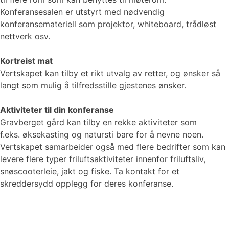
Konferansesalen er utstyrt med nødvendig
konferansemateriell som projektor, whiteboard, trådløst
nettverk osv.
Kortreist mat
Vertskapet kan tilby et rikt utvalg av retter, og ønsker så
langt som mulig å tilfredsstille gjestenes ønsker.
Aktiviteter til din konferanse
Gravberget gård kan tilby en rekke aktiviteter som
f.eks. øksekasting og natursti bare for å nevne noen.
Vertskapet samarbeider også med flere bedrifter som kan
levere flere typer friluftsaktiviteter innenfor friluftsliv,
snøscooterleie, jakt og fiske. Ta kontakt for et
skreddersydd opplegg for deres konferanse.