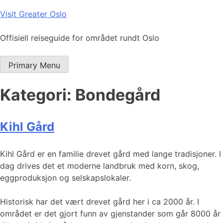
Skip
Visit Greater Oslo
to
content
Offisiell reiseguide for området rundt Oslo
Primary Menu
Kategori:
Bondegård
Kihl Gård
Kihl Gård er en familie drevet gård med lange tradisjoner. I
dag drives det et moderne landbruk med korn, skog,
eggproduksjon og selskapslokaler.
Historisk har det vært drevet gård her i ca 2000 år. I
området er det gjort funn av gjenstander som går 8000 år