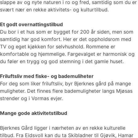
slappe av og nyte naturen i ro og fred, samtidig som du er
svært nær en rekke aktivitets- og kulturtilbud.
Et godt overnattingstilbud
Du bor i et hus som er bygget for 200 år siden, men som
samtidig har god komfort. Her er det oppholdsrom med
TV og eget kjøkken for selvhushold. Rommene er
komfortable og hjemmelige. Fargevalget er harmonisk og
du føler en trygg og god stemning i det gamle huset.
Friluftsliv med fiske- og bademuliheter
For deg som liker friluftsliv, byr Bjerknes gård på mange
muligheter. Det finnes flere bademuligheter langs Mjøsas
strender og i Vormas evjer.
Mange gode aktivitetstilbud
Bjerknes Gård ligger i nærheten av en rekke kulturelle
tilbud. Fra Eidsvoll kan du ta Skibladner til Gjøvik, Hamar