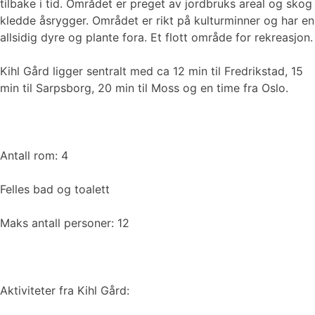
tilbake i tid. Området er preget av jordbruks areal og skog
kledde åsrygger. Området er rikt på kulturminner og har en
allsidig dyre og plante fora. Et flott område for rekreasjon.
Kihl Gård ligger sentralt med ca 12 min til Fredrikstad, 15
min til Sarpsborg, 20 min til Moss og en time fra Oslo.
Antall rom: 4
Felles bad og toalett
Maks antall personer: 12
Aktiviteter fra Kihl Gård: