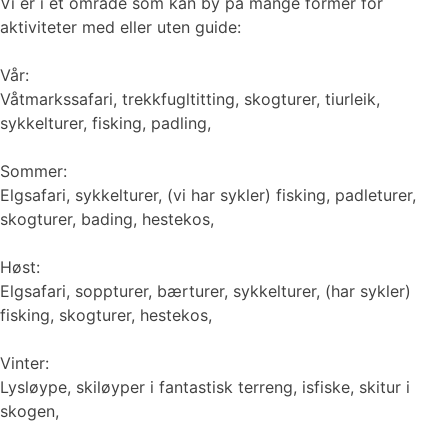
Vi er i et område som kan by på mange former for
aktiviteter med eller uten guide:
Vår:
Våtmarkssafari, trekkfugltitting, skogturer, tiurleik,
sykkelturer, fisking, padling,
Sommer:
Elgsafari, sykkelturer, (vi har sykler) fisking, padleturer,
skogturer, bading, hestekos,
Høst:
Elgsafari, soppturer, bærturer, sykkelturer, (har sykler)
fisking, skogturer, hestekos,
Vinter:
Lysløype, skiløyper i fantastisk terreng, isfiske, skitur i
skogen,