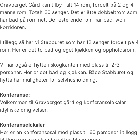
Gravberget Gård kan tilby i alt 14 rom, fordelt på 2 og 4
manns rom. Totalt 30 senger. Det er åtte dobbeltrom som
har bad på rommet. De resterende rom har bad, wc i
korridoren.
I tillegg så har vi Stabburet som har 12 senger fordelt på 4
rom. Her er det to bad og eget kjøkken og oppholdsrom.
Vi har også ei hytte i skogkanten med plass til 2-3
personer. Her er det bad og kjøkken. Både Stabburet og
hytta har muligheter for selvhusholdning.
Konferanse:
Velkommen til Gravberget gård og konferanselokaler i
idylliske omgivelser!
Konferanselokaler
Her er en konferansesal med plass til 60 personer i tillegg
til flere rom som kan benyttes til møterom.