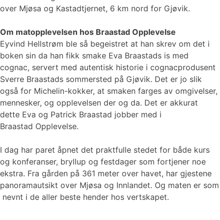
over Mjøsa og Kastadtjernet, 6 km nord for Gjøvik.
Om matopplevelsen hos Braastad Opplevelse
Eyvind Hellstrøm ble så begeistret at han skrev om det i
boken sin da han fikk smake Eva Braastads is med
cognac, servert med autentisk historie i cognacprodusent
Sverre Braastads sommersted på Gjøvik. Det er jo slik
også for Michelin-kokker, at smaken farges av omgivelser,
mennesker, og opplevelsen der og da. Det er akkurat
dette Eva og Patrick Braastad jobber med i
Braastad Opplevelse.
I dag har paret åpnet det praktfulle stedet for både kurs
og konferanser, bryllup og festdager som fortjener noe
ekstra. Fra gården på 361 meter over havet, har gjestene
panoramautsikt over Mjøsa og Innlandet. Og maten er som
nevnt i de aller beste hender hos vertskapet.