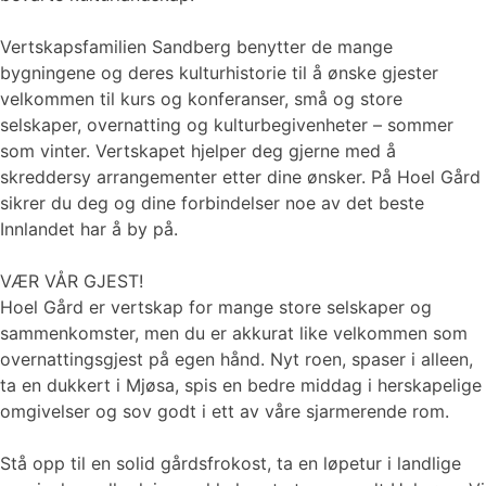
Vertskapsfamilien Sandberg benytter de mange
bygningene og deres kulturhistorie til å ønske gjester
velkommen til kurs og konferanser, små og store
selskaper, overnatting og kulturbegivenheter – sommer
som vinter. Vertskapet hjelper deg gjerne med å
skreddersy arrangementer etter dine ønsker. På Hoel Gård
sikrer du deg og dine forbindelser noe av det beste
Innlandet har å by på.
VÆR VÅR GJEST!
Hoel Gård er vertskap for mange store selskaper og
sammenkomster, men du er akkurat like velkommen som
overnattingsgjest på egen hånd. Nyt roen, spaser i alleen,
ta en dukkert i Mjøsa, spis en bedre middag i herskapelige
omgivelser og sov godt i ett av våre sjarmerende rom.
Stå opp til en solid gårdsfrokost, ta en løpetur i landlige