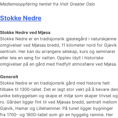
Medlemsoppføring hentet fra Visit Greater Oslo
Stokke Nedre
Stokke Nedre ved Mjøsa
Stokke Nedre er en tradisjonsrik gjestegård i naturskjønne
omgivelser ved Mjøsas bredd, 11 kilometer nord for Gjøvik
sentrum. Her kan du arrangere selskap, kurs og seminarer
eller leie en seng for natten. Opplev idyll i historiske
omgivelser på en gård med fredfylt atmosfære ved Mjøsa.
Generelt
Stokke Nedre er en tradisjonsrik gård med historie helt
tilbake til 1300-tallet. Det er lagt stor vekt på å bevare den
unike bebyggelsen og skape et miljø som skaper trivsel og
ro. Gården ligger fint til ved Mjøsas bredd, sentralt mellom
Gjøvik, Hamar og Lillehammer. På tunet ligger bygninger
fra 1700- og 1800-tallet som gir en hyggelig ramme. Her