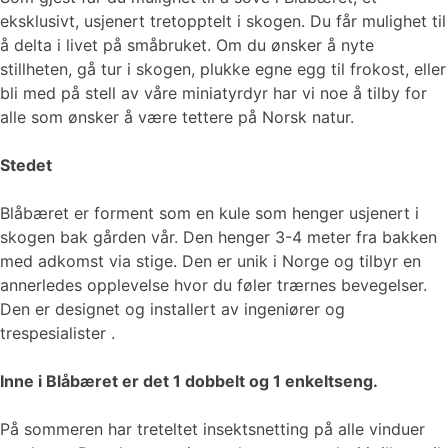
eksklusivt, usjenert tretopptelt i skogen. Du får mulighet til
å delta i livet på småbruket. Om du ønsker å nyte
stillheten, gå tur i skogen, plukke egne egg til frokost, eller
bli med på stell av våre miniatyrdyr har vi noe å tilby for
alle som ønsker å være tettere på Norsk natur.
Stedet
Blåbæret er forment som en kule som henger usjenert i
skogen bak gården vår. Den henger 3-4 meter fra bakken
med adkomst via stige. Den er unik i Norge og tilbyr en
annerledes opplevelse hvor du føler trærnes bevegelser.
Den er designet og installert av ingeniører og
trespesialister .
Inne i Blåbæret er det 1 dobbelt og 1 enkeltseng.
På sommeren har treteltet insektsnetting på alle vinduer