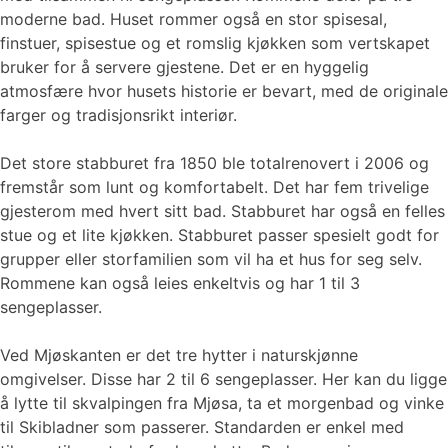
moderne bad. Huset rommer også en stor spisesal,
finstuer, spisestue og et romslig kjøkken som vertskapet
bruker for å servere gjestene. Det er en hyggelig
atmosfære hvor husets historie er bevart, med de originale
farger og tradisjonsrikt interiør.
Det store stabburet fra 1850 ble totalrenovert i 2006 og
fremstår som lunt og komfortabelt. Det har fem trivelige
gjesterom med hvert sitt bad. Stabburet har også en felles
stue og et lite kjøkken. Stabburet passer spesielt godt for
grupper eller storfamilien som vil ha et hus for seg selv.
Rommene kan også leies enkeltvis og har 1 til 3
sengeplasser.
Ved Mjøskanten er det tre hytter i naturskjønne
omgivelser. Disse har 2 til 6 sengeplasser. Her kan du ligge
å lytte til skvalpingen fra Mjøsa, ta et morgenbad og vinke
til Skibladner som passerer. Standarden er enkel med