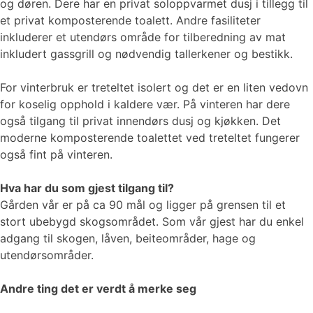
og døren. Dere har en privat soloppvarmet dusj i tillegg til
et privat komposterende toalett. Andre fasiliteter
inkluderer et utendørs område for tilberedning av mat
inkludert gassgrill og nødvendig tallerkener og bestikk.
For vinterbruk er treteltet isolert og det er en liten vedovn
for koselig opphold i kaldere vær. På vinteren har dere
også tilgang til privat innendørs dusj og kjøkken. Det
moderne komposterende toalettet ved treteltet fungerer
også fint på vinteren.
Hva har du som gjest tilgang til?
Gården vår er på ca 90 mål og ligger på grensen til et
stort ubebygd skogsområdet. Som vår gjest har du enkel
adgang til skogen, låven, beiteområder, hage og
utendørsområder.
Andre ting det er verdt å merke seg