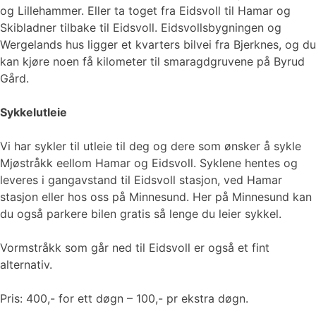
og Lillehammer. Eller ta toget fra Eidsvoll til Hamar og
Skibladner tilbake til Eidsvoll. Eidsvollsbygningen og
Wergelands hus ligger et kvarters bilvei fra Bjerknes, og du
kan kjøre noen få kilometer til smaragdgruvene på Byrud
Gård.
Sykkelutleie
Vi har sykler til utleie til deg og dere som ønsker å sykle
Mjøstråkk eellom Hamar og Eidsvoll. Syklene hentes og
leveres i gangavstand til Eidsvoll stasjon, ved Hamar
stasjon eller hos oss på Minnesund. Her på Minnesund kan
du også parkere bilen gratis så lenge du leier sykkel.
Vormstråkk som går ned til Eidsvoll er også et fint
alternativ.
Pris: 400,- for ett døgn – 100,- pr ekstra døgn.