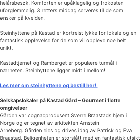
helårsbesøk. Komforten er upåklagelig og frokosten
uforglemmelig. 3 retters middag serveres til de som
ønsker på kvelden.
Steinhyttene på Kastad er kortreist lykke for lokale og en
fantastisk opplevelse for de som vil oppleve noe helt
unikt.
​​​​​​Kastadtjernet og Ramberget er populære turmål i
nærheten. Steinhyttene ligger midt i mellom!
Les mer om steinhyttene og bestill her!
Selskapslokaler på Kastad Gård – Gourmet i flotte
omgivelser
Gården var cognacprodusent Sverre Braastads hjem i
Norge og er tegnet av arkitekten Arnstein
Arneberg. Gården eies og drives idag av Patrick og Eva
Braastad. Beligenheten er storslått med en fantastisk utsikt