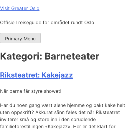
Skip
Visit Greater Oslo
to
content
Offisiell reiseguide for området rundt Oslo
Primary Menu
Kategori:
Barneteater
Riksteatret: Kakejazz
Når barna får styre showet!
Har du noen gang vært alene hjemme og bakt kake helt
uten oppskrift? Akkurat sånn føles det når Riksteatret
inviterer små og store inn i den sprudlende
familieforestillingen «Kakejazz». Her er det klart for