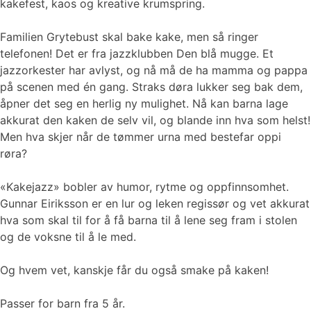
kakefest, kaos og kreative krumspring.
Familien Grytebust skal bake kake, men så ringer
telefonen! Det er fra jazzklubben Den blå mugge. Et
jazzorkester har avlyst, og nå må de ha mamma og pappa
på scenen med én gang. Straks døra lukker seg bak dem,
åpner det seg en herlig ny mulighet. Nå kan barna lage
akkurat den kaken de selv vil, og blande inn hva som helst!
Men hva skjer når de tømmer urna med bestefar oppi
røra?
«Kakejazz» bobler av humor, rytme og oppfinnsomhet.
Gunnar Eiriksson er en lur og leken regissør og vet akkurat
hva som skal til for å få barna til å lene seg fram i stolen
og de voksne til å le med.
Og hvem vet, kanskje får du også smake på kaken!
Passer for barn fra 5 år.