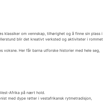
øs klassiker om vennskap, tilhørighet og å finne sin plass i
lerstund blir det kreativt verksted og aktiviteter i rommet
res voksne. Her får barna utforske historier med hele seg,
 Vest-Afrika på nært hold.
nist med dype røtter i vestafrikansk rytmetradisjon,