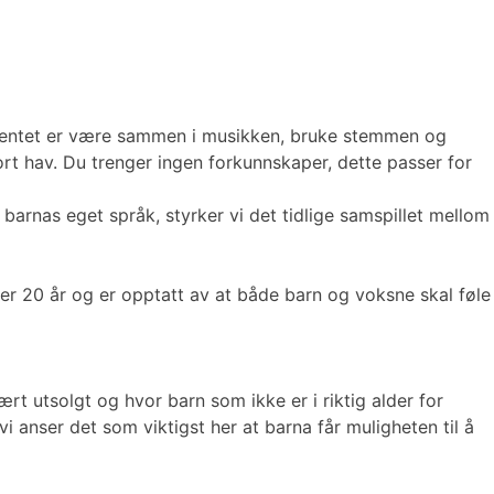
gementet er være sammen i musikken, bruke stemmen og
t hav. Du trenger ingen forkunnskaper, dette passer for
arnas eget språk, styrker vi det tidlige samspillet mellom
er 20 år og er opptatt av at både barn og voksne skal føle
rt utsolgt og hvor barn som ikke er i riktig alder for
 anser det som viktigst her at barna får muligheten til å