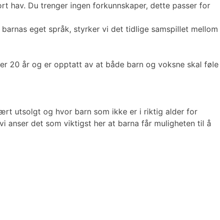
t hav. Du trenger ingen forkunnskaper, dette passer for
arnas eget språk, styrker vi det tidlige samspillet mellom
er 20 år og er opptatt av at både barn og voksne skal føle
rt utsolgt og hvor barn som ikke er i riktig alder for
 anser det som viktigst her at barna får muligheten til å