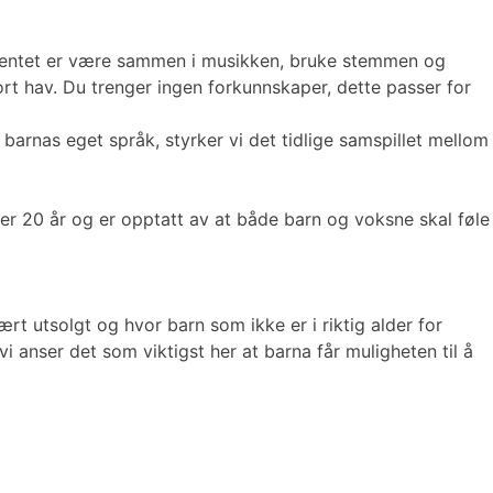
gementet er være sammen i musikken, bruke stemmen og
t hav. Du trenger ingen forkunnskaper, dette passer for
arnas eget språk, styrker vi det tidlige samspillet mellom
er 20 år og er opptatt av at både barn og voksne skal føle
rt utsolgt og hvor barn som ikke er i riktig alder for
 anser det som viktigst her at barna får muligheten til å