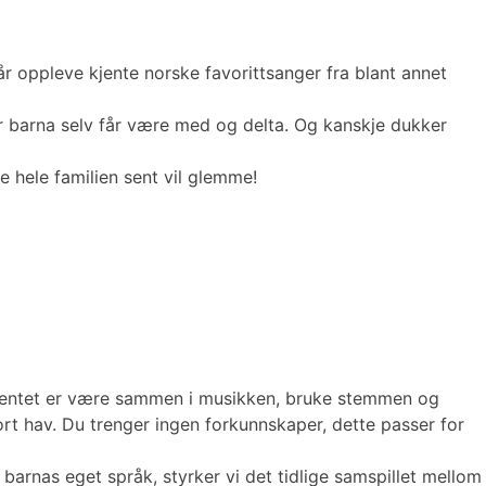
r oppleve kjente norske favorittsanger fra blant annet
 barna selv får være med og delta. Og kanskje dukker
e hele familien sent vil glemme!
gementet er være sammen i musikken, bruke stemmen og
t hav. Du trenger ingen forkunnskaper, dette passer for
arnas eget språk, styrker vi det tidlige samspillet mellom