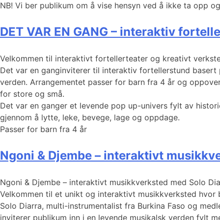
NB! Vi ber publikum om å vise hensyn ved å ikke ta opp og
DET VAR EN GANG – interaktiv fortelle
Velkommen til interaktivt fortellerteater og kreativt verks
Det var en ganginviterer til interaktiv fortellerstund baser
verden. Arrangementet passer for barn fra 4 år og oppover, 
for store og små.
Det var en ganger et levende pop up-univers fylt av histori
gjennom å lytte, leke, bevege, lage og oppdage.
Passer for barn fra 4 år
Ngoni & Djembe – interaktivt musikkv
Ngoni & Djembe – interaktivt musikkverksted med Solo Di
Velkommen til et unikt og interaktivt musikkverksted hvor 
Solo Diarra, multi-instrumentalist fra Burkina Faso og medl
inviterer publikum inn i en levende musikalsk verden fylt me