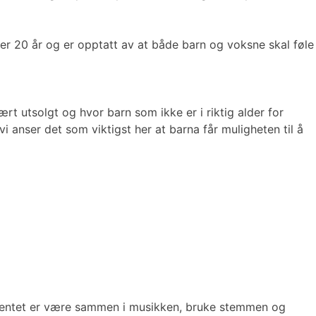
er 20 år og er opptatt av at både barn og voksne skal føle
rt utsolgt og hvor barn som ikke er i riktig alder for
 anser det som viktigst her at barna får muligheten til å
gementet er være sammen i musikken, bruke stemmen og