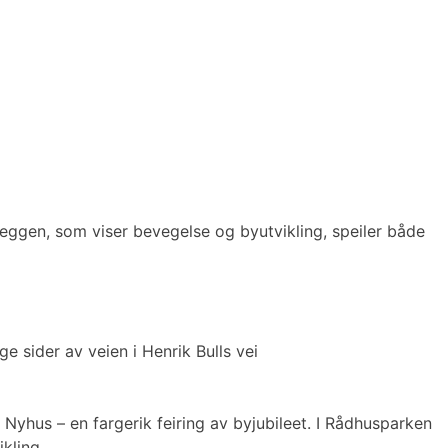
Veggen, som viser bevegelse og byutvikling, speiler både
 sider av veien i Henrik Bulls vei
Nyhus – en fargerik feiring av byjubileet. I Rådhusparken
kling