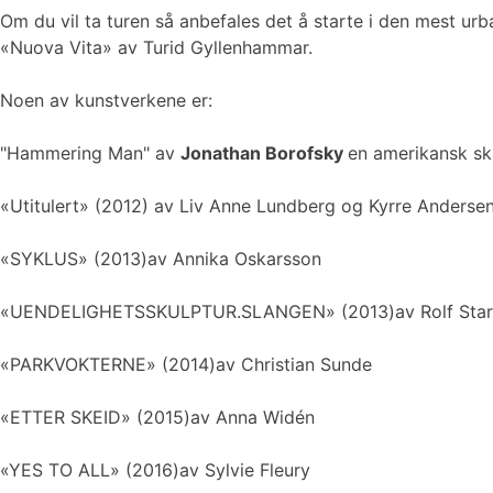
Om du vil ta turen så anbefales det å starte i den mest u
«Nuova Vita» av Turid Gyllenhammar.
Noen av kunstverkene er:
"Hammering Man" av
Jonathan Borofsky
en amerikansk sku
«Utitulert» (2012) av Liv Anne Lundberg og Kyrre Anderse
«SYKLUS» (2013)av Annika Oskarsson
«UENDELIGHETSSKULPTUR.SLANGEN» (2013)av Rolf Sta
«PARKVOKTERNE» (2014)av Christian Sunde
«ETTER SKEID» (2015)av Anna Widén
«YES TO ALL» (2016)av Sylvie Fleury