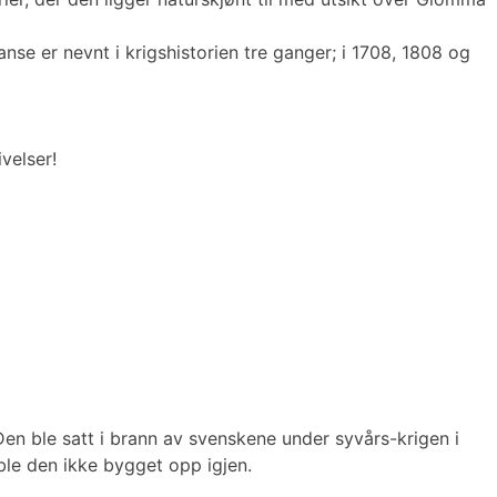
se er nevnt i krigshistorien tre ganger; i 1708, 1808 og
ivelser!
Den ble satt i brann av svenskene under syvårs-krigen i
 ble den ikke bygget opp igjen.