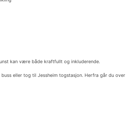
kunst kan være både kraftfullt og inkluderende.
buss eller tog til Jessheim togstasjon. Herfra går du over