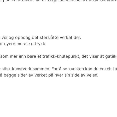
s vei og oppdag det storslåtte verket der.
r nyere murale uttrykk.
e som mer enn bare et trafikk-knutepunkt, det viser at gate
astisk kunstverk sammen. For å se kunsten kan du enkelt ta 
på begge sider av verket på hver sin side av veien.