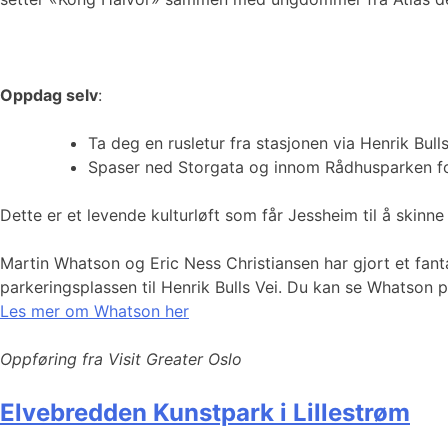
Oppdag selv
:
Ta deg en rusletur fra stasjonen via Henrik Bull
Spaser ned Storgata og innom Rådhusparken fo
Dette er et levende kulturløft som får Jessheim til å skinn
Martin Whatson og Eric Ness Christiansen har gjort et fant
parkeringsplassen til Henrik Bulls Vei. Du kan se Whatson 
Les mer om Whatson her
Oppføring fra Visit Greater Oslo
Elvebredden Kunstpark i Lillestrøm