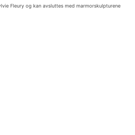
Sylvie Fleury og kan avsluttes med marmorskulpturene