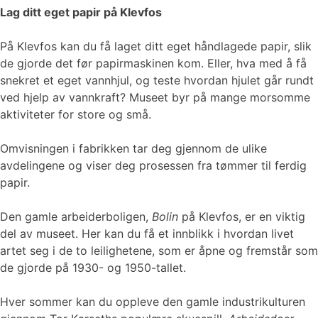
Lag ditt eget papir på Klevfos
På Klevfos kan du få laget ditt eget håndlagede papir, slik
de gjorde det før papirmaskinen kom. Eller, hva med å få
snekret et eget vannhjul, og teste hvordan hjulet går rundt
ved hjelp av vannkraft? Museet byr på mange morsomme
aktiviteter for store og små.
Omvisningen i fabrikken tar deg gjennom de ulike
avdelingene og viser deg prosessen fra tømmer til ferdig
papir.
Den gamle arbeiderboligen,
Bolin
på Klevfos, er en viktig
del av museet. Her kan du få et innblikk i hvordan livet
artet seg i de to leilighetene, som er åpne og fremstår som
de gjorde på 1930- og 1950-tallet.
Hver sommer kan du oppleve den gamle industrikulturen