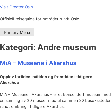
Skip
Visit Greater Oslo
to
content
Offisiell reiseguide for området rundt Oslo
Primary Menu
Kategori:
Andre museum
MiA – Museene i Akershus
Opplev fortiden, nåtiden og fremtiden i tidligere
Akershus
MiA – Museene i Akershus – er et konsolidert museum med
en samling av 20 museer med til sammen 30 besøkssteder
rundt omkring i tidligere Akershus.