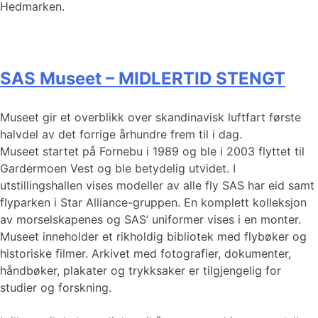
Hedmarken.
SAS Museet – MIDLERTID STENGT
Museet gir et overblikk over skandinavisk luftfart første
halvdel av det forrige århundre frem til i dag.
Museet startet på Fornebu i 1989 og ble i 2003 flyttet til
Gardermoen Vest og ble betydelig utvidet. I
utstillingshallen vises modeller av alle fly SAS har eid samt
flyparken i Star Alliance-gruppen. En komplett kolleksjon
av morselskapenes og SAS’ uniformer vises i en monter.
Museet inneholder et rikholdig bibliotek med flybøker og
historiske filmer. Arkivet med fotografier, dokumenter,
håndbøker, plakater og trykksaker er tilgjengelig for
studier og forskning.