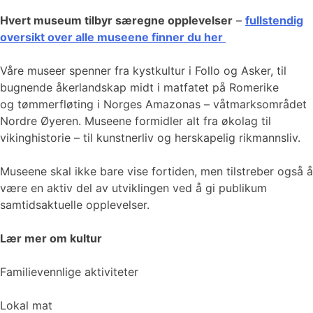
Hvert museum tilbyr særegne opplevelser
–
fullstendig
oversikt over alle museene finner du her
Våre museer spenner fra kystkultur i Follo og Asker, til
bugnende åkerlandskap midt i matfatet på Romerike
og tømmerfløting i Norges Amazonas – våtmarksområdet
Nordre Øyeren. Museene formidler alt fra økolag til
vikinghistorie – til kunstnerliv og herskapelig rikmannsliv.
Museene skal ikke bare vise fortiden, men tilstreber også å
være en aktiv del av utviklingen ved å gi publikum
samtidsaktuelle opplevelser.
Lær mer om kultur
Familievennlige aktiviteter
Lokal mat