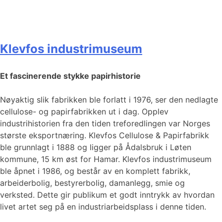
Klevfos industrimuseum
Et fascinerende stykke papirhistorie
Nøyaktig slik fabrikken ble forlatt i 1976, ser den nedlagte
cellulose- og papirfabrikken ut i dag. Opplev
industrihistorien fra den tiden treforedlingen var Norges
største eksportnæring. Klevfos Cellulose & Papirfabrikk
ble grunnlagt i 1888 og ligger på Ådalsbruk i Løten
kommune, 15 km øst for Hamar. Klevfos industrimuseum
ble åpnet i 1986, og består av en komplett fabrikk,
arbeiderbolig, bestyrerbolig, damanlegg, smie og
verksted. Dette gir publikum et godt inntrykk av hvordan
livet artet seg på en industriarbeidsplass i denne tiden.