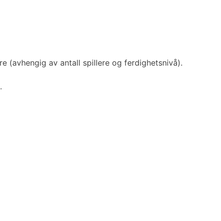
e (avhengig av antall spillere og ferdighetsnivå).
.