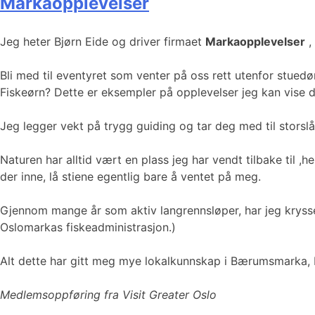
Markaopplevelser
Jeg heter Bjørn Eide og driver firmaet
Markaopplevelser
,
Bli med til eventyret som venter på oss rett utenfor stued
Fiskeørn? Dette er eksempler på opplevelser jeg kan vise
Jeg legger vekt på trygg guiding og tar deg med til storslåt
Naturen har alltid vært en plass jeg har vendt tilbake til 
der inne, lå stiene egentlig bare å ventet på meg.
Gjennom mange år som aktiv langrennsløper, har jeg krysset
Oslomarkas fiskeadministrasjon.)
Alt dette har gitt meg mye lokalkunnskap i Bærumsmarka, 
Medlemsoppføring fra Visit Greater Oslo