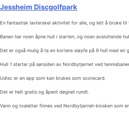
Jessheim Discgolfpark
En fantastisk lavterskel aktivitet for alle, og lett å bruke t
Banen har noen åpne hull i starten, og noen avsluttende hull
Det er også mulig å ta en kortere sløyfe på 9 hull med en 
Hull 1 starter på sørsiden av Nordbytjernet ved tennisbane
Udisc er en app som kan brukes som scorecard.
Det er helt gratis og åpent døgnet rundt.
Vann og toaletter finnes ved Nordbytjernet-kiosken som er