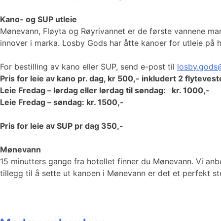
Kano- og SUP utleie
Mønevann, Fløyta og Røyrivannet er de første vannene man k
innover i marka. Losby Gods har åtte kanoer for utleie på h
For bestilling av kano eller SUP, send e-post til
losby.gods
Pris for leie av kano pr. dag, kr 500,- inkludert 2 flytevest
Leie Fredag – lørdag eller lørdag til søndag: kr. 1000,-
Leie Fredag – søndag: kr. 1500,-
Pris for leie av SUP pr dag 350,-
Mønevann
15 minutters gange fra hotellet finner du Mønevann. Vi anb
tillegg til å sette ut kanoen i Mønevann er det et perfekt s