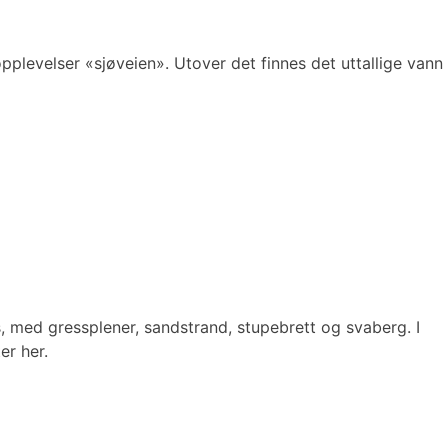
pplevelser «sjøveien». Utover det finnes det uttallige vann
s, med gressplener, sandstrand, stupebrett og svaberg. I
er her.