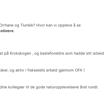
Orrhane og Tiurleik? Hvor kan vi oppleve å se
otivere
.
okst på Krokskogen , og besteforeldre som hadde sitt arbeid
er, og aktiv i fiskestells arbeid gjennom OFA (
e kollegaer til de gode naturopplevelsene året rundt.