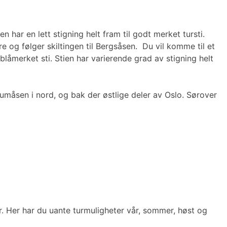
ar en lett stigning helt fram til godt merket tursti.
re og følger skiltingen til Bergsåsen. Du vil komme til et
e blåmerket sti. Stien har varierende grad av stigning helt
umåsen i nord, og bak der østlige deler av Oslo. Sørover
r. Her har du uante turmuligheter vår, sommer, høst og