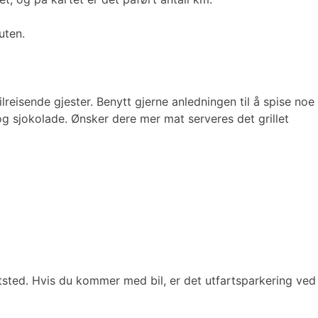
ruten.
reisende gjester. Benytt gjerne anledningen til å spise noe
 og sjokolade. Ønsker dere mer mat serveres det grillet
sted. Hvis du kommer med bil, er det utfartsparkering ved