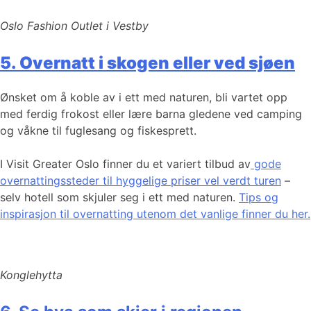
Oslo Fashion Outlet i Vestby
5. Overnatt i skogen eller ved sjøen
Ønsket om å koble av i ett med naturen, bli vartet opp
med ferdig frokost eller lære barna gledene ved camping
og våkne til fuglesang og fiskesprett.
I Visit Greater Oslo finner du et variert tilbud av
gode
overnattingssteder til hyggelige priser vel verdt turen
–
selv hotell som skjuler seg i ett med naturen.
Tips og
inspirasjon til overnatting utenom det vanlige finner du her.
Konglehytta