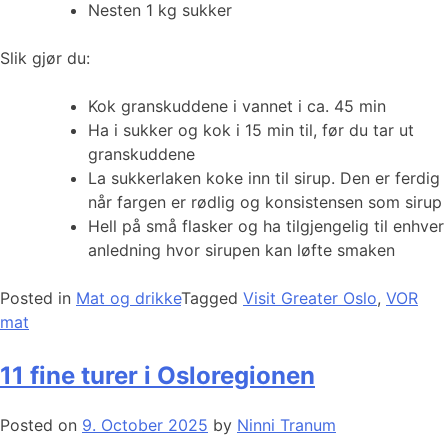
Nesten 1 kg sukker
Slik gjør du:
Kok granskuddene i vannet i ca. 45 min
Ha i sukker og kok i 15 min til, før du tar ut
granskuddene
La sukkerlaken koke inn til sirup. Den er ferdig
når fargen er rødlig og konsistensen som sirup
Hell på små flasker og ha tilgjengelig til enhver
anledning hvor sirupen kan løfte smaken
Posted in
Mat og drikke
Tagged
Visit Greater Oslo
,
VOR
mat
11 fine turer i Osloregionen
Posted on
9. October 2025
by
Ninni Tranum