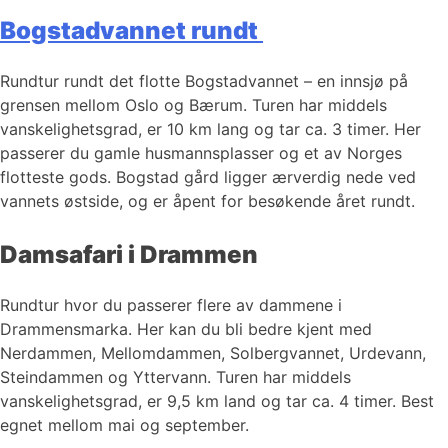
Bogstadvannet rundt
Rundtur rundt det flotte Bogstadvannet – en innsjø på
grensen mellom Oslo og Bærum. Turen har middels
vanskelighetsgrad, er 10 km lang og tar ca. 3 timer. Her
passerer du gamle husmannsplasser og et av Norges
flotteste gods. Bogstad gård ligger ærverdig nede ved
vannets østside, og er åpent for besøkende året rundt.
Damsafari i Drammen
Rundtur hvor du passerer flere av dammene i
Drammensmarka. Her kan du bli bedre kjent med
Nerdammen, Mellomdammen, Solbergvannet, Urdevann,
Steindammen og Yttervann. Turen har middels
vanskelighetsgrad, er 9,5 km land og tar ca. 4 timer. Best
egnet mellom mai og september.