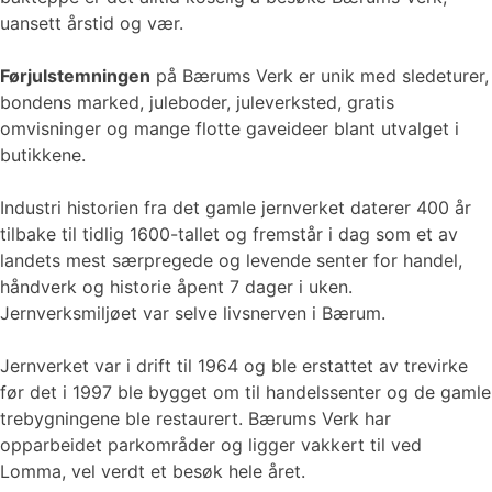
uansett årstid og vær.
Førjulstemningen
på Bærums Verk er unik med sledeturer,
bondens marked, juleboder, juleverksted, gratis
omvisninger og mange flotte gaveideer blant utvalget i
butikkene.
Industri historien fra det gamle jernverket daterer 400 år
tilbake til tidlig 1600-tallet og fremstår i dag som et av
landets mest særpregede og levende senter for handel,
håndverk og historie åpent 7 dager i uken.
Jernverksmiljøet var selve livsnerven i Bærum.
Jernverket var i drift til 1964 og ble erstattet av trevirke
før det i 1997 ble bygget om til handelssenter og de gamle
trebygningene ble restaurert. Bærums Verk har
opparbeidet parkområder og ligger vakkert til ved
Lomma, vel verdt et besøk hele året.