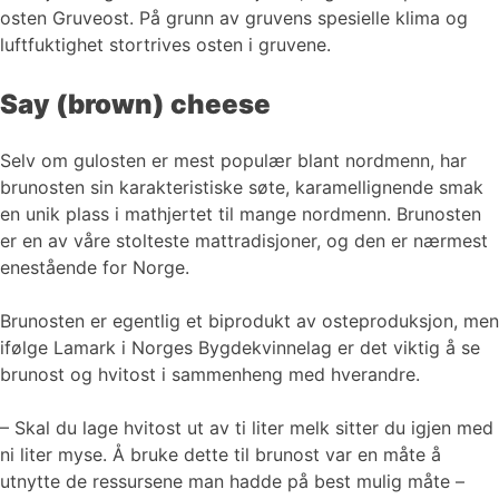
osten Gruveost. På grunn av gruvens spesielle klima og
luftfuktighet stortrives osten i gruvene.
Say (brown) cheese
Selv om gulosten er mest populær blant nordmenn, har
brunosten sin karakteristiske søte, karamellignende smak
en unik plass i mathjertet til mange nordmenn. Brunosten
er en av våre stolteste mattradisjoner, og den er nærmest
enestående for Norge.
Brunosten er egentlig et biprodukt av osteproduksjon, men
ifølge Lamark i Norges Bygdekvinnelag er det viktig å se
brunost og hvitost i sammenheng med hverandre.
– Skal du lage hvitost ut av ti liter melk sitter du igjen med
ni liter myse. Å bruke dette til brunost var en måte å
utnytte de ressursene man hadde på best mulig måte –