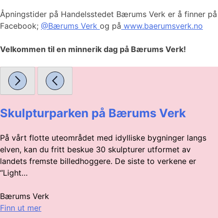
Åpningstider på Handelsstedet Bærums Verk er å finner på
Facebook;
@Bærums Verk
og på
www.baerumsverk.no
Velkommen til en minnerik dag på Bærums Verk!
Skulpturparken på Bærums Verk
På vårt flotte uteområdet med idylliske bygninger langs
elven, kan du fritt beskue 30 skulpturer utformet av
landets fremste billedhoggere. De siste to verkene er
“Light…
Bærums Verk
Finn ut mer