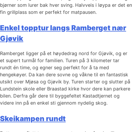
bjørner som lurer bak hver sving. Halvveis i løypa er det en
fin grillplass som er perfekt for matpausen.
Enkel topptur langs Ramberget nær
Gjøvik
Ramberget ligger på et høydedrag nord for Gjøvik, og er
et supert turmål for familien. Turen på 3 kilometer tar
rundt én time, og egner seg perfekt for å ta med
hengekøyer. Da kan dere sovne og våkne til en fantastisk
utsikt over Mjøsa og Gjøvik by. Turen starter og slutter på
Lundstein skole eller Braastad kirke hvor dere kan parkere
bilen. Derfra går dere til byggefeltet Kastadtjernet og
videre inn på en enkel sti gjennom nydelig skog.
Skeikampen rundt