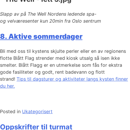
Slapp av på The Well Nordens ledende spa-
og velværesenter kun 20min fra Oslo sentrum
8. Aktive sommerdager
Bli med oss til kystens skjulte perler eller en av regionens
flotte Blått Flag strender med kiosk utsalg så isen ikke
smelter. Blått Flagg er en utmerkelse som fås for ekstra
gode fasiliteter og godt, rent badevann og flott
strand!
Tips til dagsturer og aktiviteter langs kysten finner
du her.
Posted in
Ukategorisert
Oppskrifter til turmat