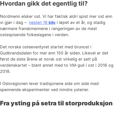
Hvordan gikk det egentlig til?
Nordmenn
elsker
ost. Vi har faktisk aldri spist mer ost enn
vi gjør i dag –
nesten 19
kilo
i løpet av et år, og stadig
nærmere franskmennene i rangeringen av de mest
ostespisende folkeslagene i verden.
Det norske osteeventyret startet med brunost i
Gudbrandsdalen for mer enn 150 år siden. Likevel er det
først de siste årene at norsk ost virkelig er satt på
verdenskartet – blant annet med to VM-gull i ost i 2016 og
2018.
I Osloregionen lever tradisjonene side om side med
spennende eksperimenter ved mindre ysterier.
Fra ysting på setra til storproduksjon