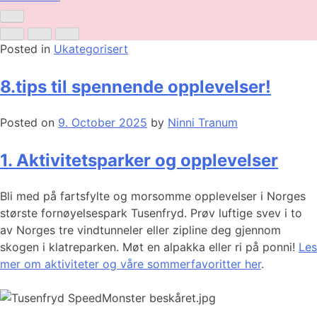
Posted in
Ukategorisert
8.tips til spennende opplevelser!
Posted on
9. October 2025
by
Ninni Tranum
1. Aktivitetsparker og opplevelser
Bli med på fartsfylte og morsomme opplevelser i Norges
største fornøyelsespark Tusenfryd. Prøv luftige svev i to
av Norges tre vindtunneler eller zipline deg gjennom
skogen i klatreparken. Møt en alpakka eller ri på ponni!
Les
mer om aktiviteter og våre sommerfavoritter her
.