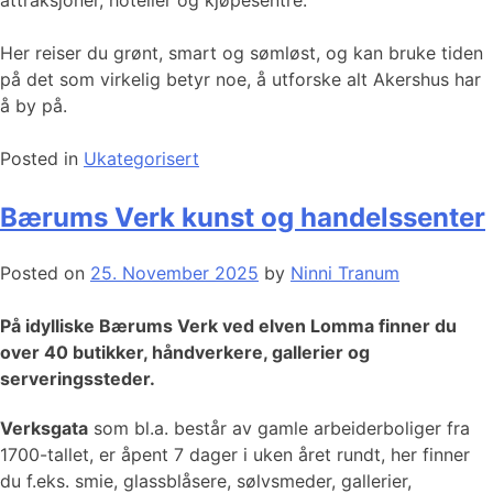
Her reiser du grønt, smart og sømløst, og kan bruke tiden
på det som virkelig betyr noe, å utforske alt Akershus har
å by på.
Posted in
Ukategorisert
Bærums Verk kunst og handelssenter
Posted on
25. November 2025
by
Ninni Tranum
På idylliske Bærums Verk ved elven Lomma finner du
over 40 butikker, håndverkere, gallerier og
serveringssteder.
Verksgata
som bl.a. består av gamle arbeiderboliger fra
1700-tallet, er åpent 7 dager i uken året rundt, her finner
du f.eks. smie, glassblåsere, sølvsmeder, gallerier,