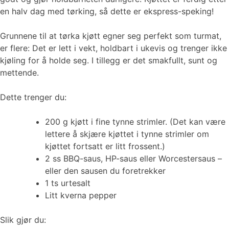
en halv dag med tørking, så dette er ekspress-speking!
Grunnene til at tørka kjøtt egner seg perfekt som turmat,
er flere: Det er lett i vekt, holdbart i ukevis og trenger ikke
kjøling for å holde seg. I tillegg er det smakfullt, sunt og
mettende.
Dette trenger du:
200 g kjøtt i fine tynne strimler. (Det kan være
lettere å skjære kjøttet i tynne strimler om
kjøttet fortsatt er litt frossent.)
2 ss BBQ-saus, HP-saus eller Worcestersaus –
eller den sausen du foretrekker
1 ts urtesalt
Litt kverna pepper
Slik gjør du: