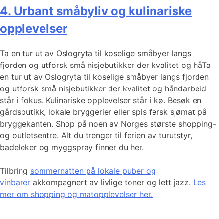
4. Urbant småbyliv og kulinariske
opplevelser
Ta en tur ut av Oslogryta til koselige småbyer langs
fjorden og utforsk små nisjebutikker der kvalitet og håTa
en tur ut av Oslogryta til koselige småbyer langs fjorden
og utforsk små nisjebutikker der kvalitet og håndarbeid
står i fokus. Kulinariske opplevelser står i kø. Besøk en
gårdsbutikk, lokale bryggerier eller spis fersk sjømat på
bryggekanten. Shop på noen av Norges største shopping-
og outletsentre. Alt du trenger til ferien av turutstyr,
badeleker og myggspray finner du her.
Tilbring
sommernatten på lokale puber og
vinbarer
akkompagnert av livlige toner og lett jazz.
Les
mer om shopping og matopplevelser her.