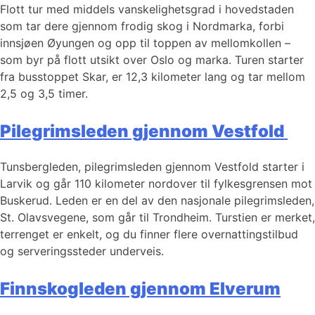
Flott tur med middels vanskelighetsgrad i hovedstaden
som tar dere gjennom frodig skog i Nordmarka, forbi
innsjøen Øyungen og opp til toppen av mellomkollen –
som byr på flott utsikt over Oslo og marka. Turen starter
fra busstoppet Skar, er 12,3 kilometer lang og tar mellom
2,5 og 3,5 timer.
Pilegrimsleden gjennom Vestfold
Tunsbergleden, pilegrimsleden gjennom Vestfold starter i
Larvik og går 110 kilometer nordover til fylkesgrensen mot
Buskerud. Leden er en del av den nasjonale pilegrimsleden,
St. Olavsvegene, som går til Trondheim. Turstien er merket,
terrenget er enkelt, og du finner flere overnattingstilbud
og serveringssteder underveis.
Finnskogleden gjennom Elverum