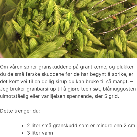
Om våren spirer granskuddene på grantrærne, og plukker
du de små ferske skuddene før de har begynt å sprike, er
det kort vei til en deilig sirup du kan bruke til så mangt. –
Jeg bruker granbarsirup til å gjøre teen søt, blåmuggosten
uimotståelig eller vaniljeisen spennende, sier Sigrid.
Dette trenger du:
2 liter små granskudd som er mindre enn 2 cm
3 liter vann