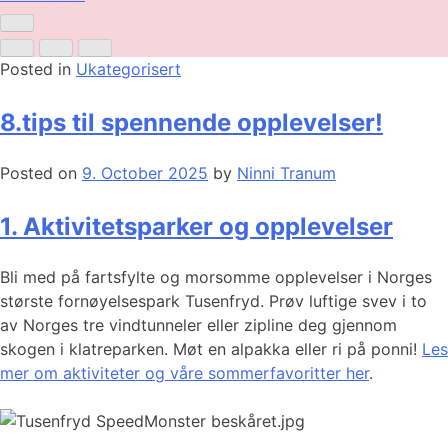
Posted in
Ukategorisert
8.tips til spennende opplevelser!
Posted on
9. October 2025
by
Ninni Tranum
1. Aktivitetsparker og opplevelser
Bli med på fartsfylte og morsomme opplevelser i Norges
største fornøyelsespark Tusenfryd. Prøv luftige svev i to
av Norges tre vindtunneler eller zipline deg gjennom
skogen i klatreparken. Møt en alpakka eller ri på ponni!
Les
mer om aktiviteter og våre sommerfavoritter her
.