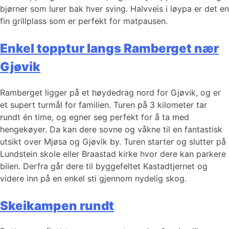
bjørner som lurer bak hver sving. Halvveis i løypa er det en
fin grillplass som er perfekt for matpausen.
Enkel topptur langs Ramberget nær
Gjøvik
Ramberget ligger på et høydedrag nord for Gjøvik, og er
et supert turmål for familien. Turen på 3 kilometer tar
rundt én time, og egner seg perfekt for å ta med
hengekøyer. Da kan dere sovne og våkne til en fantastisk
utsikt over Mjøsa og Gjøvik by. Turen starter og slutter på
Lundstein skole eller Braastad kirke hvor dere kan parkere
bilen. Derfra går dere til byggefeltet Kastadtjernet og
videre inn på en enkel sti gjennom nydelig skog.
Skeikampen rundt