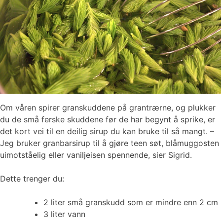
Om våren spirer granskuddene på grantrærne, og plukker
du de små ferske skuddene før de har begynt å sprike, er
det kort vei til en deilig sirup du kan bruke til så mangt. –
Jeg bruker granbarsirup til å gjøre teen søt, blåmuggosten
uimotståelig eller vaniljeisen spennende, sier Sigrid.
Dette trenger du:
2 liter små granskudd som er mindre enn 2 cm
3 liter vann