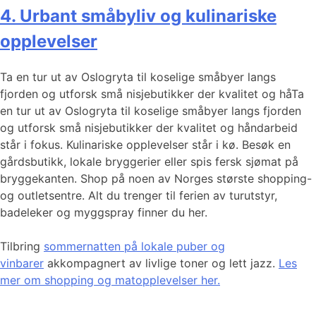
4. Urbant småbyliv og kulinariske
opplevelser
Ta en tur ut av Oslogryta til koselige småbyer langs
fjorden og utforsk små nisjebutikker der kvalitet og håTa
en tur ut av Oslogryta til koselige småbyer langs fjorden
og utforsk små nisjebutikker der kvalitet og håndarbeid
står i fokus. Kulinariske opplevelser står i kø. Besøk en
gårdsbutikk, lokale bryggerier eller spis fersk sjømat på
bryggekanten. Shop på noen av Norges største shopping-
og outletsentre. Alt du trenger til ferien av turutstyr,
badeleker og myggspray finner du her.
Tilbring
sommernatten på lokale puber og
vinbarer
akkompagnert av livlige toner og lett jazz.
Les
mer om shopping og matopplevelser her.