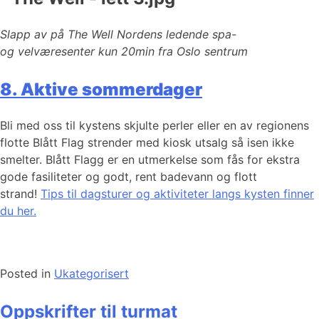
Slapp av på The Well Nordens ledende spa-
og velværesenter kun 20min fra Oslo sentrum
8. Aktive sommerdager
Bli med oss til kystens skjulte perler eller en av regionens
flotte Blått Flag strender med kiosk utsalg så isen ikke
smelter. Blått Flagg er en utmerkelse som fås for ekstra
gode fasiliteter og godt, rent badevann og flott
strand!
Tips til dagsturer og aktiviteter langs kysten finner
du her.
Posted in
Ukategorisert
Oppskrifter til turmat