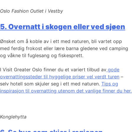
Oslo Fashion Outlet i Vestby
5. Overnatt i skogen eller ved sjøen
Ønsket om å koble av i ett med naturen, bli vartet opp
med ferdig frokost eller lære barna gledene ved camping
og våkne til fuglesang og fiskesprett.
I Visit Greater Oslo finner du et variert tilbud av
gode
overnattingssteder til hyggelige priser vel verdt turen
–
selv hotell som skjuler seg i ett med naturen.
Tips og
inspirasjon til overnatting utenom det vanlige finner du her.
Konglehytta