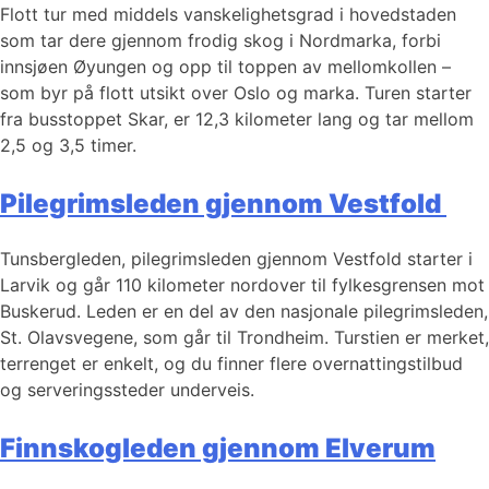
Flott tur med middels vanskelighetsgrad i hovedstaden
som tar dere gjennom frodig skog i Nordmarka, forbi
innsjøen Øyungen og opp til toppen av mellomkollen –
som byr på flott utsikt over Oslo og marka. Turen starter
fra busstoppet Skar, er 12,3 kilometer lang og tar mellom
2,5 og 3,5 timer.
Pilegrimsleden gjennom Vestfold
Tunsbergleden, pilegrimsleden gjennom Vestfold starter i
Larvik og går 110 kilometer nordover til fylkesgrensen mot
Buskerud. Leden er en del av den nasjonale pilegrimsleden,
St. Olavsvegene, som går til Trondheim. Turstien er merket,
terrenget er enkelt, og du finner flere overnattingstilbud
og serveringssteder underveis.
Finnskogleden gjennom Elverum