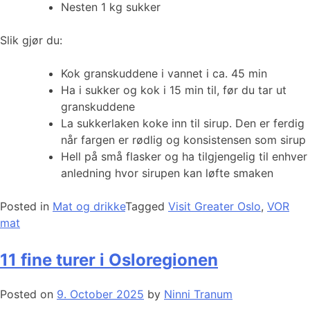
Nesten 1 kg sukker
Slik gjør du:
Kok granskuddene i vannet i ca. 45 min
Ha i sukker og kok i 15 min til, før du tar ut
granskuddene
La sukkerlaken koke inn til sirup. Den er ferdig
når fargen er rødlig og konsistensen som sirup
Hell på små flasker og ha tilgjengelig til enhver
anledning hvor sirupen kan løfte smaken
Posted in
Mat og drikke
Tagged
Visit Greater Oslo
,
VOR
mat
11 fine turer i Osloregionen
Posted on
9. October 2025
by
Ninni Tranum