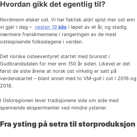
Hvordan gikk det egentlig til?
Nordmenn
elsker
ost. Vi har faktisk aldri spist mer ost enn
vi gjør i dag –
nesten 19
kilo
i løpet av et år, og stadig
nærmere franskmennene i rangeringen av de mest
ostespisende folkeslagene i verden.
Det norske osteeventyret startet med brunost i
Gudbrandsdalen for mer enn 150 år siden. Likevel er det
først de siste årene at norsk ost virkelig er satt på
verdenskartet – blant annet med to VM-gull i ost i 2016 og
2018.
I Osloregionen lever tradisjonene side om side med
spennende eksperimenter ved mindre ysterier.
Fra ysting på setra til storproduksjon