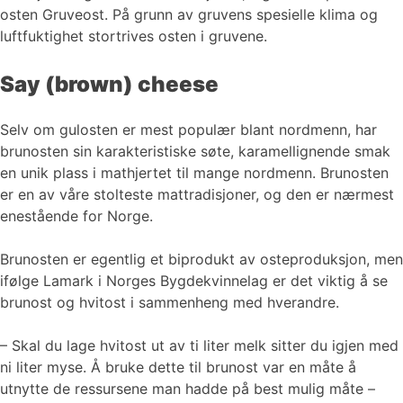
osten Gruveost. På grunn av gruvens spesielle klima og
luftfuktighet stortrives osten i gruvene.
Say (brown) cheese
Selv om gulosten er mest populær blant nordmenn, har
brunosten sin karakteristiske søte, karamellignende smak
en unik plass i mathjertet til mange nordmenn. Brunosten
er en av våre stolteste mattradisjoner, og den er nærmest
enestående for Norge.
Brunosten er egentlig et biprodukt av osteproduksjon, men
ifølge Lamark i Norges Bygdekvinnelag er det viktig å se
brunost og hvitost i sammenheng med hverandre.
– Skal du lage hvitost ut av ti liter melk sitter du igjen med
ni liter myse. Å bruke dette til brunost var en måte å
utnytte de ressursene man hadde på best mulig måte –