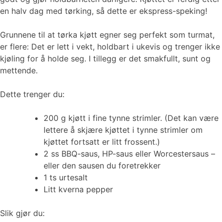
en halv dag med tørking, så dette er ekspress-speking!
Grunnene til at tørka kjøtt egner seg perfekt som turmat,
er flere: Det er lett i vekt, holdbart i ukevis og trenger ikke
kjøling for å holde seg. I tillegg er det smakfullt, sunt og
mettende.
Dette trenger du:
200 g kjøtt i fine tynne strimler. (Det kan være
lettere å skjære kjøttet i tynne strimler om
kjøttet fortsatt er litt frossent.)
2 ss BBQ-saus, HP-saus eller Worcestersaus –
eller den sausen du foretrekker
1 ts urtesalt
Litt kverna pepper
Slik gjør du: