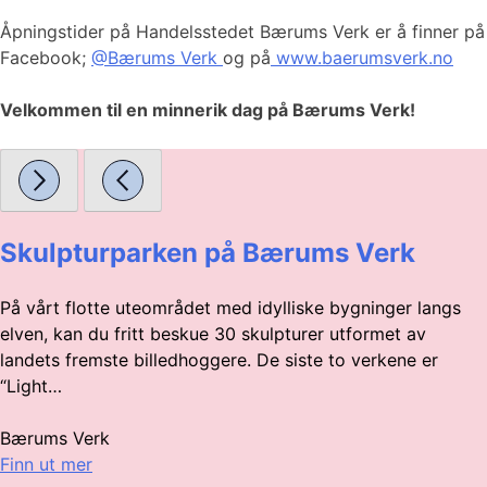
Åpningstider på Handelsstedet Bærums Verk er å finner på
Facebook;
@Bærums Verk
og på
www.baerumsverk.no
Velkommen til en minnerik dag på Bærums Verk!
Skulpturparken på Bærums Verk
På vårt flotte uteområdet med idylliske bygninger langs
elven, kan du fritt beskue 30 skulpturer utformet av
landets fremste billedhoggere. De siste to verkene er
“Light…
Bærums Verk
Finn ut mer