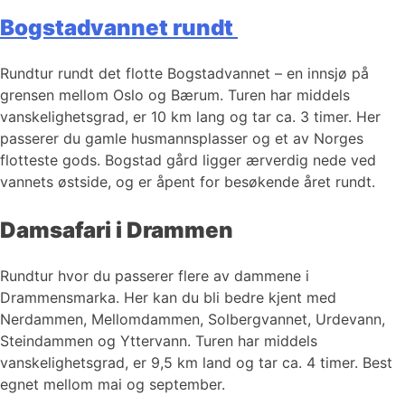
Bogstadvannet rundt
Rundtur rundt det flotte Bogstadvannet – en innsjø på
grensen mellom Oslo og Bærum. Turen har middels
vanskelighetsgrad, er 10 km lang og tar ca. 3 timer. Her
passerer du gamle husmannsplasser og et av Norges
flotteste gods. Bogstad gård ligger ærverdig nede ved
vannets østside, og er åpent for besøkende året rundt.
Damsafari i Drammen
Rundtur hvor du passerer flere av dammene i
Drammensmarka. Her kan du bli bedre kjent med
Nerdammen, Mellomdammen, Solbergvannet, Urdevann,
Steindammen og Yttervann. Turen har middels
vanskelighetsgrad, er 9,5 km land og tar ca. 4 timer. Best
egnet mellom mai og september.