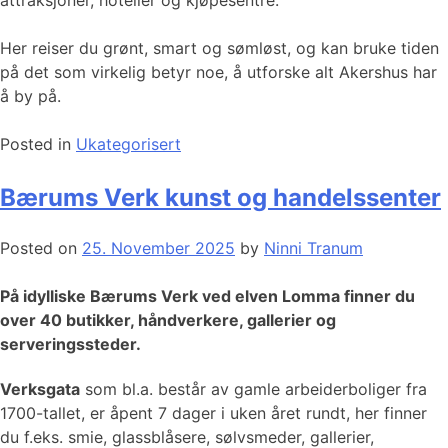
Her reiser du grønt, smart og sømløst, og kan bruke tiden
på det som virkelig betyr noe, å utforske alt Akershus har
å by på.
Posted in
Ukategorisert
Bærums Verk kunst og handelssenter
Posted on
25. November 2025
by
Ninni Tranum
På idylliske Bærums Verk ved elven Lomma finner du
over 40 butikker, håndverkere, gallerier og
serveringssteder.
Verksgata
som bl.a. består av gamle arbeiderboliger fra
1700-tallet, er åpent 7 dager i uken året rundt, her finner
du f.eks. smie, glassblåsere, sølvsmeder, gallerier,