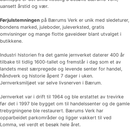
uansett årstid og vær.
Førjulstemningen
på Bærums Verk er unik med sledeturer,
bondens marked, juleboder, juleverksted, gratis
omvisninger og mange flotte gaveideer blant utvalget i
butikkene.
Industri historien fra det gamle jernverket daterer 400 år
tilbake til tidlig 1600-tallet og fremstår i dag som et av
landets mest særpregede og levende senter for handel,
håndverk og historie åpent 7 dager i uken.
Jernverksmiljøet var selve livsnerven i Bærum.
Jernverket var i drift til 1964 og ble erstattet av trevirke
før det i 1997 ble bygget om til handelssenter og de gamle
trebygningene ble restaurert. Bærums Verk har
opparbeidet parkområder og ligger vakkert til ved
Lomma, vel verdt et besøk hele året.