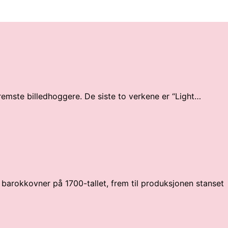
fremste billedhoggere. De siste to verkene er “Light…
 barokkovner på 1700-tallet, frem til produksjonen stanset