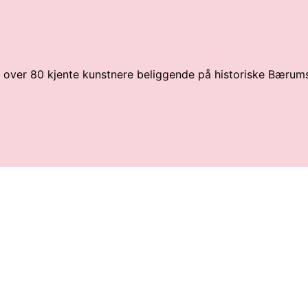
av over 80 kjente kunstnere beliggende på historiske Bærum