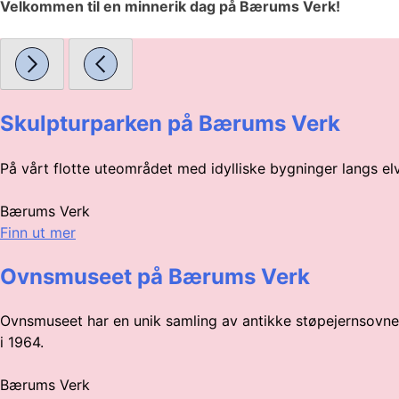
Velkommen til en minnerik dag på Bærums Verk!
Skulpturparken på Bærums Verk
På vårt flotte uteområdet med idylliske bygninger langs el
Bærums Verk
Finn ut mer
Ovnsmuseet på Bærums Verk
Ovnsmuseet har en unik samling av antikke støpejernsovner 
i 1964.
Bærums Verk