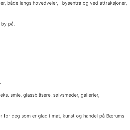
ser, både langs hovedveier, i bysentra og ved attraksjoner,
 by på.
.
eks. smie, glassblåsere, sølvsmeder, gallerier,
eter for deg som er glad i mat, kunst og handel på Bærums