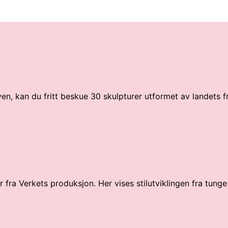
ven, kan du fritt beskue 30 skulpturer utformet av landets 
fra Verkets produksjon. Her vises stilutviklingen fra tunge