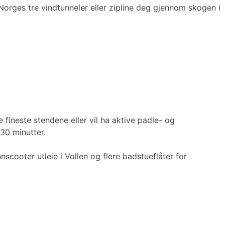
Norges tre vindtunneler eller zipline deg gjennom skogen i
fineste stendene eller vil ha aktive padle- og
 30 minutter.
cooter utleie i Vollen og flere badstueflåter for