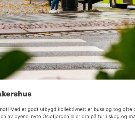
 Akershus
undt! Med et godt utbygd kollektivnett er buss og tog oft
i en av byene, nyte Oslofjorden eller dra på tur i skog og 