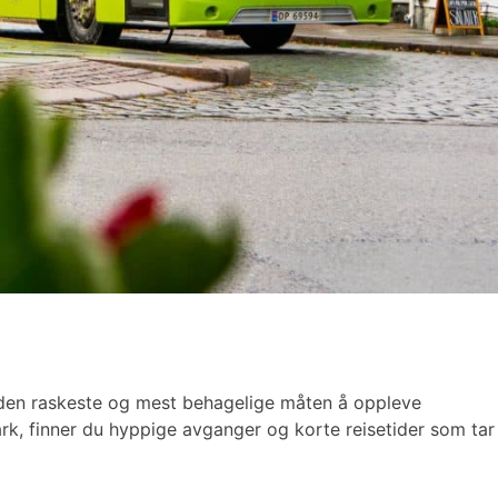
e den raskeste og mest behagelige måten å oppleve
mark, finner du hyppige avganger og korte reisetider som tar