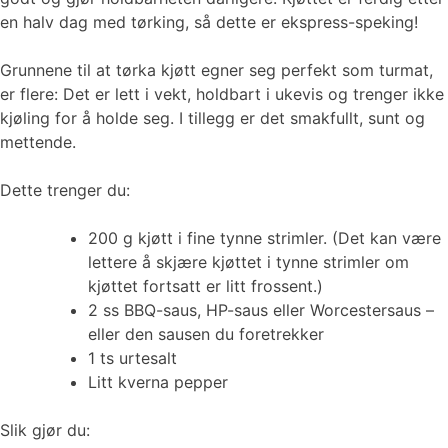
en halv dag med tørking, så dette er ekspress-speking!
Grunnene til at tørka kjøtt egner seg perfekt som turmat,
er flere: Det er lett i vekt, holdbart i ukevis og trenger ikke
kjøling for å holde seg. I tillegg er det smakfullt, sunt og
mettende.
Dette trenger du:
200 g kjøtt i fine tynne strimler. (Det kan være
lettere å skjære kjøttet i tynne strimler om
kjøttet fortsatt er litt frossent.)
2 ss BBQ-saus, HP-saus eller Worcestersaus –
eller den sausen du foretrekker
1 ts urtesalt
Litt kverna pepper
Slik gjør du: