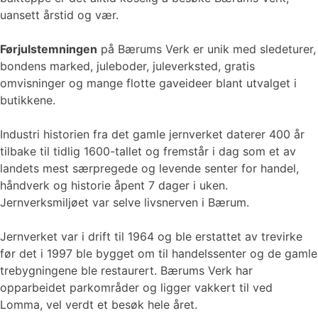
uansett årstid og vær.
Førjulstemningen
på Bærums Verk er unik med sledeturer,
bondens marked, juleboder, juleverksted, gratis
omvisninger og mange flotte gaveideer blant utvalget i
butikkene.
Industri historien fra det gamle jernverket daterer 400 år
tilbake til tidlig 1600-tallet og fremstår i dag som et av
landets mest særpregede og levende senter for handel,
håndverk og historie åpent 7 dager i uken.
Jernverksmiljøet var selve livsnerven i Bærum.
Jernverket var i drift til 1964 og ble erstattet av trevirke
før det i 1997 ble bygget om til handelssenter og de gamle
trebygningene ble restaurert. Bærums Verk har
opparbeidet parkområder og ligger vakkert til ved
Lomma, vel verdt et besøk hele året.