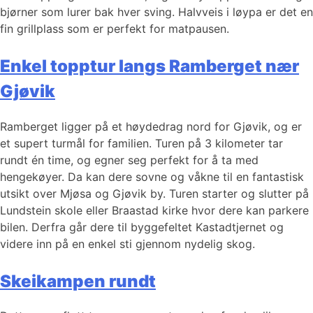
bjørner som lurer bak hver sving. Halvveis i løypa er det en
fin grillplass som er perfekt for matpausen.
Enkel topptur langs Ramberget nær
Gjøvik
Ramberget ligger på et høydedrag nord for Gjøvik, og er
et supert turmål for familien. Turen på 3 kilometer tar
rundt én time, og egner seg perfekt for å ta med
hengekøyer. Da kan dere sovne og våkne til en fantastisk
utsikt over Mjøsa og Gjøvik by. Turen starter og slutter på
Lundstein skole eller Braastad kirke hvor dere kan parkere
bilen. Derfra går dere til byggefeltet Kastadtjernet og
videre inn på en enkel sti gjennom nydelig skog.
Skeikampen rundt