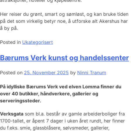
Her reiser du grønt, smart og sømløst, og kan bruke tiden
på det som virkelig betyr noe, å utforske alt Akershus har
å by på.
Posted in
Ukategorisert
Bærums Verk kunst og handelssenter
Posted on
25. November 2025
by
Ninni Tranum
På idylliske Bærums Verk ved elven Lomma finner du
over 40 butikker, håndverkere, gallerier og
serveringssteder.
Verksgata
som bl.a. består av gamle arbeiderboliger fra
1700-tallet, er åpent 7 dager i uken året rundt, her finner
du f.eks. smie, glassblåsere, sølvsmeder, gallerier,