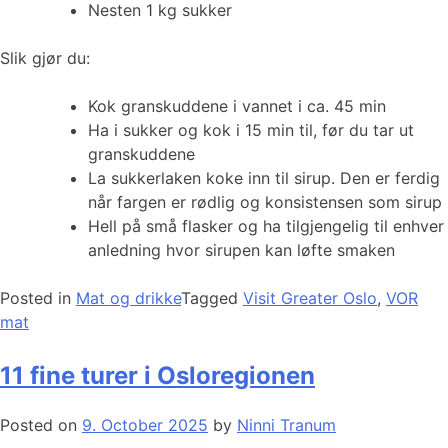
Nesten 1 kg sukker
Slik gjør du:
Kok granskuddene i vannet i ca. 45 min
Ha i sukker og kok i 15 min til, før du tar ut
granskuddene
La sukkerlaken koke inn til sirup. Den er ferdig
når fargen er rødlig og konsistensen som sirup
Hell på små flasker og ha tilgjengelig til enhver
anledning hvor sirupen kan løfte smaken
Posted in
Mat og drikke
Tagged
Visit Greater Oslo
,
VOR
mat
11 fine turer i Osloregionen
Posted on
9. October 2025
by
Ninni Tranum