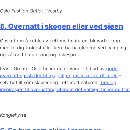
Oslo Fashion Outlet i Vestby
5. Overnatt i skogen eller ved sjøen
Ønsket om å koble av i ett med naturen, bli vartet opp
med ferdig frokost eller lære barna gledene ved camping
og våkne til fuglesang og fiskesprett.
I Visit Greater Oslo finner du et variert tilbud av
gode
overnattingssteder til hyggelige priser vel verdt turen
–
selv hotell som skjuler seg i ett med naturen.
Tips og
inspirasjon til overnatting utenom det vanlige finner du her.
Konglehytta