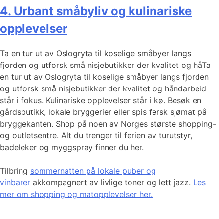
4. Urbant småbyliv og kulinariske
opplevelser
Ta en tur ut av Oslogryta til koselige småbyer langs
fjorden og utforsk små nisjebutikker der kvalitet og håTa
en tur ut av Oslogryta til koselige småbyer langs fjorden
og utforsk små nisjebutikker der kvalitet og håndarbeid
står i fokus. Kulinariske opplevelser står i kø. Besøk en
gårdsbutikk, lokale bryggerier eller spis fersk sjømat på
bryggekanten. Shop på noen av Norges største shopping-
og outletsentre. Alt du trenger til ferien av turutstyr,
badeleker og myggspray finner du her.
Tilbring
sommernatten på lokale puber og
vinbarer
akkompagnert av livlige toner og lett jazz.
Les
mer om shopping og matopplevelser her.