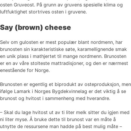
osten Gruveost. På grunn av gruvens spesielle klima og
luftfuktighet stortrives osten i gruvene.
Say (brown) cheese
Selv om gulosten er mest populær blant nordmenn, har
brunosten sin karakteristiske søte, karamellignende smak
en unik plass i mathjertet til mange nordmenn. Brunosten
er en av våre stolteste mattradisjoner, og den er nærmest
enestående for Norge.
Brunosten er egentlig et biprodukt av osteproduksjon, men
ifølge Lamark i Norges Bygdekvinnelag er det viktig å se
brunost og hvitost i sammenheng med hverandre.
– Skal du lage hvitost ut av ti liter melk sitter du igjen med
ni liter myse. Å bruke dette til brunost var en måte å
utnytte de ressursene man hadde på best mulig måte –