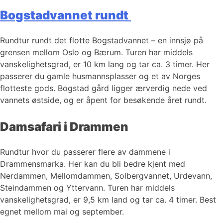
Bogstadvannet rundt
Rundtur rundt det flotte Bogstadvannet – en innsjø på
grensen mellom Oslo og Bærum. Turen har middels
vanskelighetsgrad, er 10 km lang og tar ca. 3 timer. Her
passerer du gamle husmannsplasser og et av Norges
flotteste gods. Bogstad gård ligger ærverdig nede ved
vannets østside, og er åpent for besøkende året rundt.
Damsafari i Drammen
Rundtur hvor du passerer flere av dammene i
Drammensmarka. Her kan du bli bedre kjent med
Nerdammen, Mellomdammen, Solbergvannet, Urdevann,
Steindammen og Yttervann. Turen har middels
vanskelighetsgrad, er 9,5 km land og tar ca. 4 timer. Best
egnet mellom mai og september.