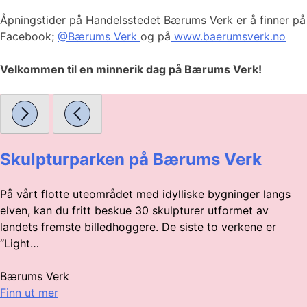
Åpningstider på Handelsstedet Bærums Verk er å finner på
Facebook;
@Bærums Verk
og på
www.baerumsverk.no
Velkommen til en minnerik dag på Bærums Verk!
Skulpturparken på Bærums Verk
På vårt flotte uteområdet med idylliske bygninger langs
elven, kan du fritt beskue 30 skulpturer utformet av
landets fremste billedhoggere. De siste to verkene er
“Light…
Bærums Verk
Finn ut mer