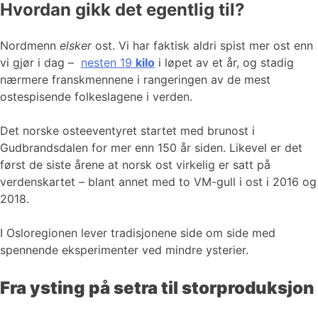
Hvordan gikk det egentlig til?
Nordmenn
elsker
ost. Vi har faktisk aldri spist mer ost enn
vi gjør i dag –
nesten 19
kilo
i løpet av et år, og stadig
nærmere franskmennene i rangeringen av de mest
ostespisende folkeslagene i verden.
Det norske osteeventyret startet med brunost i
Gudbrandsdalen for mer enn 150 år siden. Likevel er det
først de siste årene at norsk ost virkelig er satt på
verdenskartet – blant annet med to VM-gull i ost i 2016 og
2018.
I Osloregionen lever tradisjonene side om side med
spennende eksperimenter ved mindre ysterier.
Fra ysting på setra til storproduksjon