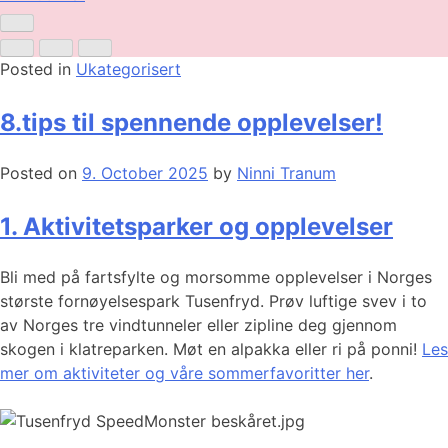
Posted in
Ukategorisert
8.tips til spennende opplevelser!
Posted on
9. October 2025
by
Ninni Tranum
1. Aktivitetsparker og opplevelser
Bli med på fartsfylte og morsomme opplevelser i Norges
største fornøyelsespark Tusenfryd. Prøv luftige svev i to
av Norges tre vindtunneler eller zipline deg gjennom
skogen i klatreparken. Møt en alpakka eller ri på ponni!
Les
mer om aktiviteter og våre sommerfavoritter her
.