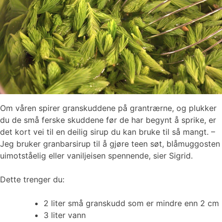
Om våren spirer granskuddene på grantrærne, og plukker
du de små ferske skuddene før de har begynt å sprike, er
det kort vei til en deilig sirup du kan bruke til så mangt. –
Jeg bruker granbarsirup til å gjøre teen søt, blåmuggosten
uimotståelig eller vaniljeisen spennende, sier Sigrid.
Dette trenger du:
2 liter små granskudd som er mindre enn 2 cm
3 liter vann