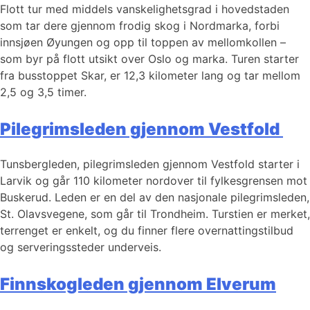
Flott tur med middels vanskelighetsgrad i hovedstaden
som tar dere gjennom frodig skog i Nordmarka, forbi
innsjøen Øyungen og opp til toppen av mellomkollen –
som byr på flott utsikt over Oslo og marka. Turen starter
fra busstoppet Skar, er 12,3 kilometer lang og tar mellom
2,5 og 3,5 timer.
Pilegrimsleden gjennom Vestfold
Tunsbergleden, pilegrimsleden gjennom Vestfold starter i
Larvik og går 110 kilometer nordover til fylkesgrensen mot
Buskerud. Leden er en del av den nasjonale pilegrimsleden,
St. Olavsvegene, som går til Trondheim. Turstien er merket,
terrenget er enkelt, og du finner flere overnattingstilbud
og serveringssteder underveis.
Finnskogleden gjennom Elverum