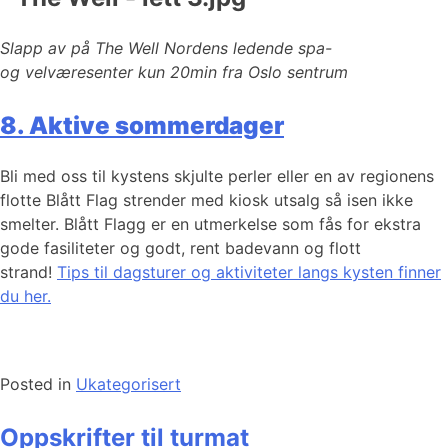
Slapp av på The Well Nordens ledende spa-
og velværesenter kun 20min fra Oslo sentrum
8. Aktive sommerdager
Bli med oss til kystens skjulte perler eller en av regionens
flotte Blått Flag strender med kiosk utsalg så isen ikke
smelter. Blått Flagg er en utmerkelse som fås for ekstra
gode fasiliteter og godt, rent badevann og flott
strand!
Tips til dagsturer og aktiviteter langs kysten finner
du her.
Posted in
Ukategorisert
Oppskrifter til turmat