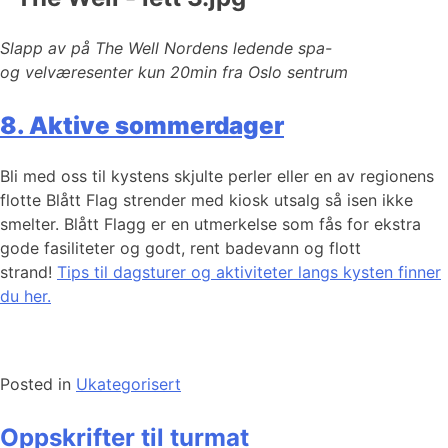
Slapp av på The Well Nordens ledende spa-
og velværesenter kun 20min fra Oslo sentrum
8. Aktive sommerdager
Bli med oss til kystens skjulte perler eller en av regionens
flotte Blått Flag strender med kiosk utsalg så isen ikke
smelter. Blått Flagg er en utmerkelse som fås for ekstra
gode fasiliteter og godt, rent badevann og flott
strand!
Tips til dagsturer og aktiviteter langs kysten finner
du her.
Posted in
Ukategorisert
Oppskrifter til turmat