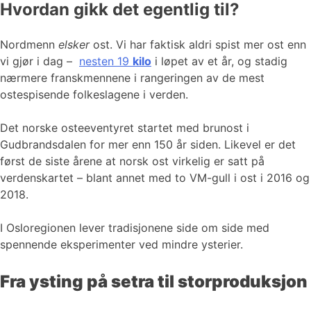
Hvordan gikk det egentlig til?
Nordmenn
elsker
ost. Vi har faktisk aldri spist mer ost enn
vi gjør i dag –
nesten 19
kilo
i løpet av et år, og stadig
nærmere franskmennene i rangeringen av de mest
ostespisende folkeslagene i verden.
Det norske osteeventyret startet med brunost i
Gudbrandsdalen for mer enn 150 år siden. Likevel er det
først de siste årene at norsk ost virkelig er satt på
verdenskartet – blant annet med to VM-gull i ost i 2016 og
2018.
I Osloregionen lever tradisjonene side om side med
spennende eksperimenter ved mindre ysterier.
Fra ysting på setra til storproduksjon