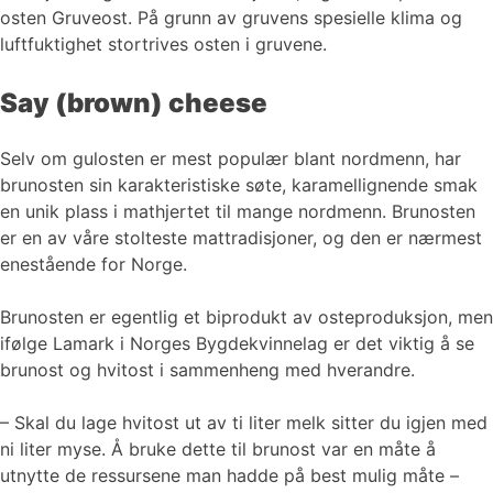
osten Gruveost. På grunn av gruvens spesielle klima og
luftfuktighet stortrives osten i gruvene.
Say (brown) cheese
Selv om gulosten er mest populær blant nordmenn, har
brunosten sin karakteristiske søte, karamellignende smak
en unik plass i mathjertet til mange nordmenn. Brunosten
er en av våre stolteste mattradisjoner, og den er nærmest
enestående for Norge.
Brunosten er egentlig et biprodukt av osteproduksjon, men
ifølge Lamark i Norges Bygdekvinnelag er det viktig å se
brunost og hvitost i sammenheng med hverandre.
– Skal du lage hvitost ut av ti liter melk sitter du igjen med
ni liter myse. Å bruke dette til brunost var en måte å
utnytte de ressursene man hadde på best mulig måte –