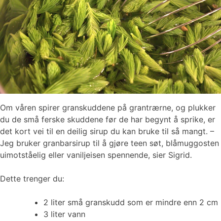
Om våren spirer granskuddene på grantrærne, og plukker
du de små ferske skuddene før de har begynt å sprike, er
det kort vei til en deilig sirup du kan bruke til så mangt. –
Jeg bruker granbarsirup til å gjøre teen søt, blåmuggosten
uimotståelig eller vaniljeisen spennende, sier Sigrid.
Dette trenger du:
2 liter små granskudd som er mindre enn 2 cm
3 liter vann