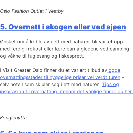
Oslo Fashion Outlet i Vestby
5. Overnatt i skogen eller ved sjøen
Ønsket om å koble av i ett med naturen, bli vartet opp
med ferdig frokost eller lære barna gledene ved camping
og våkne til fuglesang og fiskesprett.
I Visit Greater Oslo finner du et variert tilbud av
gode
overnattingssteder til hyggelige priser vel verdt turen
–
selv hotell som skjuler seg i ett med naturen.
Tips og
inspirasjon til overnatting utenom det vanlige finner du her.
Konglehytta