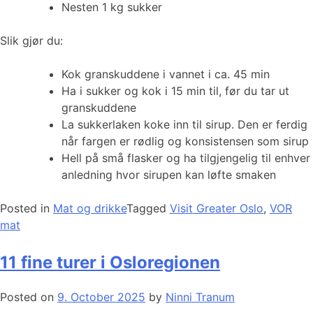
Nesten 1 kg sukker
Slik gjør du:
Kok granskuddene i vannet i ca. 45 min
Ha i sukker og kok i 15 min til, før du tar ut
granskuddene
La sukkerlaken koke inn til sirup. Den er ferdig
når fargen er rødlig og konsistensen som sirup
Hell på små flasker og ha tilgjengelig til enhver
anledning hvor sirupen kan løfte smaken
Posted in
Mat og drikke
Tagged
Visit Greater Oslo
,
VOR
mat
11 fine turer i Osloregionen
Posted on
9. October 2025
by
Ninni Tranum