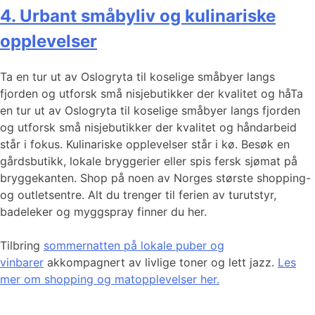
4. Urbant småbyliv og kulinariske
opplevelser
Ta en tur ut av Oslogryta til koselige småbyer langs
fjorden og utforsk små nisjebutikker der kvalitet og håTa
en tur ut av Oslogryta til koselige småbyer langs fjorden
og utforsk små nisjebutikker der kvalitet og håndarbeid
står i fokus. Kulinariske opplevelser står i kø. Besøk en
gårdsbutikk, lokale bryggerier eller spis fersk sjømat på
bryggekanten. Shop på noen av Norges største shopping-
og outletsentre. Alt du trenger til ferien av turutstyr,
badeleker og myggspray finner du her.
Tilbring
sommernatten på lokale puber og
vinbarer
akkompagnert av livlige toner og lett jazz.
Les
mer om shopping og matopplevelser her.