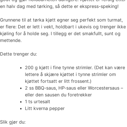
en halv dag med tørking, så dette er ekspress-speking!
Grunnene til at tørka kjøtt egner seg perfekt som turmat,
er flere: Det er lett i vekt, holdbart i ukevis og trenger ikke
kjøling for å holde seg. I tillegg er det smakfullt, sunt og
mettende.
Dette trenger du:
200 g kjøtt i fine tynne strimler. (Det kan være
lettere å skjære kjøttet i tynne strimler om
kjøttet fortsatt er litt frossent.)
2 ss BBQ-saus, HP-saus eller Worcestersaus –
eller den sausen du foretrekker
1 ts urtesalt
Litt kverna pepper
Slik gjør du: