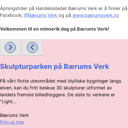
Åpningstider på Handelsstedet Bærums Verk er å finner på
Facebook;
@Bærums Verk
og på
www.baerumsverk.no
Velkommen til en minnerik dag på Bærums Verk!
Skulpturparken på Bærums Verk
På vårt flotte uteområdet med idylliske bygninger langs
elven, kan du fritt beskue 30 skulpturer utformet av
landets fremste billedhoggere. De siste to verkene er
“Light…
Bærums Verk
Finn ut mer