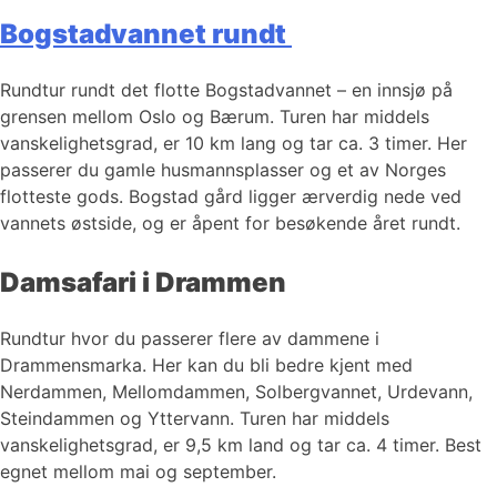
Bogstadvannet rundt
Rundtur rundt det flotte Bogstadvannet – en innsjø på
grensen mellom Oslo og Bærum. Turen har middels
vanskelighetsgrad, er 10 km lang og tar ca. 3 timer. Her
passerer du gamle husmannsplasser og et av Norges
flotteste gods. Bogstad gård ligger ærverdig nede ved
vannets østside, og er åpent for besøkende året rundt.
Damsafari i Drammen
Rundtur hvor du passerer flere av dammene i
Drammensmarka. Her kan du bli bedre kjent med
Nerdammen, Mellomdammen, Solbergvannet, Urdevann,
Steindammen og Yttervann. Turen har middels
vanskelighetsgrad, er 9,5 km land og tar ca. 4 timer. Best
egnet mellom mai og september.