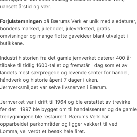
uansett årstid og vær.
Førjulstemningen
på Bærums Verk er unik med sledeturer,
bondens marked, juleboder, juleverksted, gratis
omvisninger og mange flotte gaveideer blant utvalget i
butikkene.
Industri historien fra det gamle jernverket daterer 400 år
tilbake til tidlig 1600-tallet og fremstår i dag som et av
landets mest særpregede og levende senter for handel,
håndverk og historie åpent 7 dager i uken.
Jernverksmiljøet var selve livsnerven i Bærum.
Jernverket var i drift til 1964 og ble erstattet av trevirke
før det i 1997 ble bygget om til handelssenter og de gamle
trebygningene ble restaurert. Bærums Verk har
opparbeidet parkområder og ligger vakkert til ved
Lomma, vel verdt et besøk hele året.