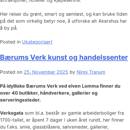
Her reiser du grønt, smart og sømløst, og kan bruke tiden
på det som virkelig betyr noe, å utforske alt Akershus har
å by på.
Posted in
Ukategorisert
Bærums Verk kunst og handelssenter
Posted on
25. November 2025
by
Ninni Tranum
På idylliske Bærums Verk ved elven Lomma finner du
over 40 butikker, håndverkere, gallerier og
serveringssteder.
Verksgata
som bl.a. består av gamle arbeiderboliger fra
1700-tallet, er åpent 7 dager i uken året rundt, her finner
du f.eks. smie, glassblåsere, sølvsmeder, gallerier,