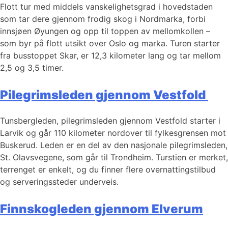
Flott tur med middels vanskelighetsgrad i hovedstaden
som tar dere gjennom frodig skog i Nordmarka, forbi
innsjøen Øyungen og opp til toppen av mellomkollen –
som byr på flott utsikt over Oslo og marka. Turen starter
fra busstoppet Skar, er 12,3 kilometer lang og tar mellom
2,5 og 3,5 timer.
Pilegrimsleden gjennom Vestfold
Tunsbergleden, pilegrimsleden gjennom Vestfold starter i
Larvik og går 110 kilometer nordover til fylkesgrensen mot
Buskerud. Leden er en del av den nasjonale pilegrimsleden,
St. Olavsvegene, som går til Trondheim. Turstien er merket,
terrenget er enkelt, og du finner flere overnattingstilbud
og serveringssteder underveis.
Finnskogleden gjennom Elverum