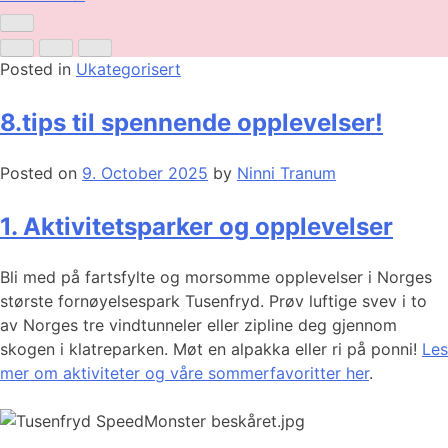
Posted in
Ukategorisert
8.tips til spennende opplevelser!
Posted on
9. October 2025
by
Ninni Tranum
1. Aktivitetsparker og opplevelser
Bli med på fartsfylte og morsomme opplevelser i Norges
største fornøyelsespark Tusenfryd. Prøv luftige svev i to
av Norges tre vindtunneler eller zipline deg gjennom
skogen i klatreparken. Møt en alpakka eller ri på ponni!
Les
mer om aktiviteter og våre sommerfavoritter her
.