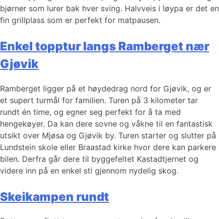
bjørner som lurer bak hver sving. Halvveis i løypa er det en
fin grillplass som er perfekt for matpausen.
Enkel topptur langs Ramberget nær
Gjøvik
Ramberget ligger på et høydedrag nord for Gjøvik, og er
et supert turmål for familien. Turen på 3 kilometer tar
rundt én time, og egner seg perfekt for å ta med
hengekøyer. Da kan dere sovne og våkne til en fantastisk
utsikt over Mjøsa og Gjøvik by. Turen starter og slutter på
Lundstein skole eller Braastad kirke hvor dere kan parkere
bilen. Derfra går dere til byggefeltet Kastadtjernet og
videre inn på en enkel sti gjennom nydelig skog.
Skeikampen rundt