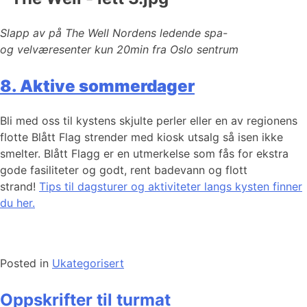
Slapp av på The Well Nordens ledende spa-
og velværesenter kun 20min fra Oslo sentrum
8. Aktive sommerdager
Bli med oss til kystens skjulte perler eller en av regionens
flotte Blått Flag strender med kiosk utsalg så isen ikke
smelter. Blått Flagg er en utmerkelse som fås for ekstra
gode fasiliteter og godt, rent badevann og flott
strand!
Tips til dagsturer og aktiviteter langs kysten finner
du her.
Posted in
Ukategorisert
Oppskrifter til turmat