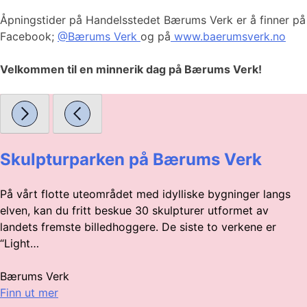
Åpningstider på Handelsstedet Bærums Verk er å finner på
Facebook;
@Bærums Verk
og på
www.baerumsverk.no
Velkommen til en minnerik dag på Bærums Verk!
Skulpturparken på Bærums Verk
På vårt flotte uteområdet med idylliske bygninger langs
elven, kan du fritt beskue 30 skulpturer utformet av
landets fremste billedhoggere. De siste to verkene er
“Light…
Bærums Verk
Finn ut mer