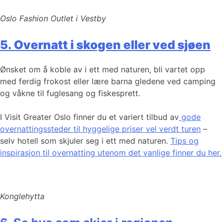
Oslo Fashion Outlet i Vestby
5. Overnatt i skogen eller ved sjøen
Ønsket om å koble av i ett med naturen, bli vartet opp
med ferdig frokost eller lære barna gledene ved camping
og våkne til fuglesang og fiskesprett.
I Visit Greater Oslo finner du et variert tilbud av
gode
overnattingssteder til hyggelige priser vel verdt turen
–
selv hotell som skjuler seg i ett med naturen.
Tips og
inspirasjon til overnatting utenom det vanlige finner du her.
Konglehytta