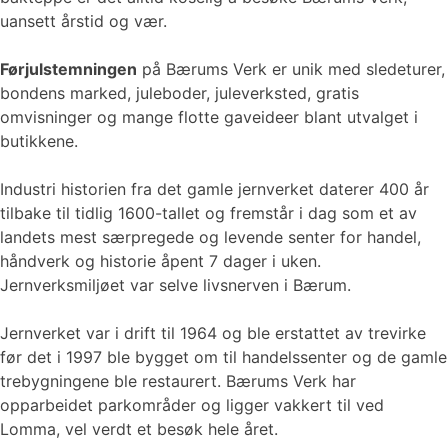
uansett årstid og vær.
Førjulstemningen
på Bærums Verk er unik med sledeturer,
bondens marked, juleboder, juleverksted, gratis
omvisninger og mange flotte gaveideer blant utvalget i
butikkene.
Industri historien fra det gamle jernverket daterer 400 år
tilbake til tidlig 1600-tallet og fremstår i dag som et av
landets mest særpregede og levende senter for handel,
håndverk og historie åpent 7 dager i uken.
Jernverksmiljøet var selve livsnerven i Bærum.
Jernverket var i drift til 1964 og ble erstattet av trevirke
før det i 1997 ble bygget om til handelssenter og de gamle
trebygningene ble restaurert. Bærums Verk har
opparbeidet parkområder og ligger vakkert til ved
Lomma, vel verdt et besøk hele året.