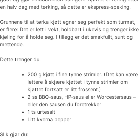
en halv dag med tørking, så dette er ekspress-speking!
Grunnene til at tørka kjøtt egner seg perfekt som turmat,
er flere: Det er lett i vekt, holdbart i ukevis og trenger ikke
kjøling for å holde seg. I tillegg er det smakfullt, sunt og
mettende.
Dette trenger du:
200 g kjøtt i fine tynne strimler. (Det kan være
lettere å skjære kjøttet i tynne strimler om
kjøttet fortsatt er litt frossent.)
2 ss BBQ-saus, HP-saus eller Worcestersaus –
eller den sausen du foretrekker
1 ts urtesalt
Litt kverna pepper
Slik gjør du: