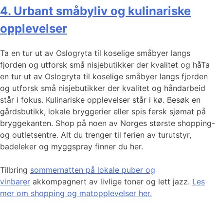
4. Urbant småbyliv og kulinariske
opplevelser
Ta en tur ut av Oslogryta til koselige småbyer langs
fjorden og utforsk små nisjebutikker der kvalitet og håTa
en tur ut av Oslogryta til koselige småbyer langs fjorden
og utforsk små nisjebutikker der kvalitet og håndarbeid
står i fokus. Kulinariske opplevelser står i kø. Besøk en
gårdsbutikk, lokale bryggerier eller spis fersk sjømat på
bryggekanten. Shop på noen av Norges største shopping-
og outletsentre. Alt du trenger til ferien av turutstyr,
badeleker og myggspray finner du her.
Tilbring
sommernatten på lokale puber og
vinbarer
akkompagnert av livlige toner og lett jazz.
Les
mer om shopping og matopplevelser her.