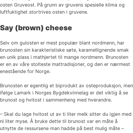
osten Gruveost. På grunn av gruvens spesielle klima og
luftfuktighet stortrives osten i gruvene.
Say (brown) cheese
Selv om gulosten er mest populær blant nordmenn, har
brunosten sin karakteristiske søte, karamellignende smak
en unik plass i mathjertet til mange nordmenn. Brunosten
er en av våre stolteste mattradisjoner, og den er nærmest
enestående for Norge.
Brunosten er egentlig et biprodukt av osteproduksjon, men
ifølge Lamark i Norges Bygdekvinnelag er det viktig å se
brunost og hvitost i sammenheng med hverandre.
– Skal du lage hvitost ut av ti liter melk sitter du igjen med
ni liter myse. Å bruke dette til brunost var en måte å
utnytte de ressursene man hadde på best mulig måte –