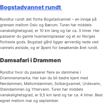
Bogstadvannet rundt
Rundtur rundt det flotte Bogstadvannet – en innsjø på
grensen mellom Oslo og Bærum. Turen har middels
vanskelighetsgrad, er 10 km lang og tar ca. 3 timer. Her
passerer du gamle husmannsplasser og et av Norges
flotteste gods. Bogstad gård ligger ærverdig nede ved
vannets østside, og er åpent for besøkende året rundt.
Damsafari i Drammen
Rundtur hvor du passerer flere av dammene i
Drammensmarka. Her kan du bli bedre kjent med
Nerdammen, Mellomdammen, Solbergvannet, Urdevann,
Steindammen og Yttervann. Turen har middels
vanskelighetsgrad, er 9,5 km land og tar ca. 4 timer. Best
egnet mellom mai og september.