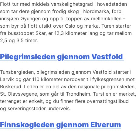
Flott tur med middels vanskelighetsgrad i hovedstaden
som tar dere gjennom frodig skog i Nordmarka, forbi
innsjøen Øyungen og opp til toppen av mellomkollen –
som byr på flott utsikt over Oslo og marka. Turen starter
fra busstoppet Skar, er 12,3 kilometer lang og tar mellom
2,5 og 3,5 timer.
Pilegrimsleden gjennom Vestfold
Tunsbergleden, pilegrimsleden gjennom Vestfold starter i
Larvik og går 110 kilometer nordover til fylkesgrensen mot
Buskerud. Leden er en del av den nasjonale pilegrimsleden,
St. Olavsvegene, som går til Trondheim. Turstien er merket,
terrenget er enkelt, og du finner flere overnattingstilbud
og serveringssteder underveis.
Finnskogleden gjennom Elverum