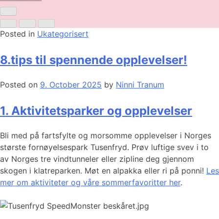
Posted in
Ukategorisert
8.tips til spennende opplevelser!
Posted on
9. October 2025
by
Ninni Tranum
1. Aktivitetsparker og opplevelser
Bli med på fartsfylte og morsomme opplevelser i Norges
største fornøyelsespark Tusenfryd. Prøv luftige svev i to
av Norges tre vindtunneler eller zipline deg gjennom
skogen i klatreparken. Møt en alpakka eller ri på ponni!
Les
mer om aktiviteter og våre sommerfavoritter her
.