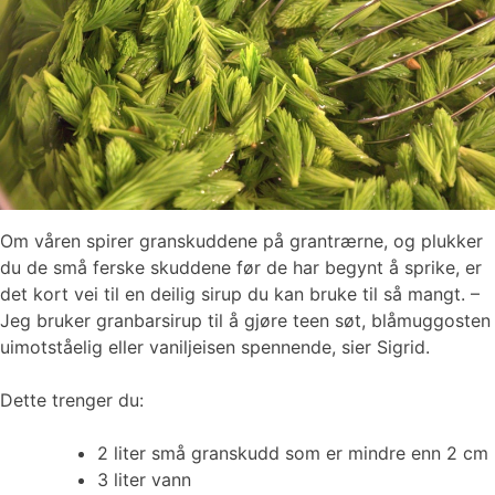
Om våren spirer granskuddene på grantrærne, og plukker
du de små ferske skuddene før de har begynt å sprike, er
det kort vei til en deilig sirup du kan bruke til så mangt. –
Jeg bruker granbarsirup til å gjøre teen søt, blåmuggosten
uimotståelig eller vaniljeisen spennende, sier Sigrid.
Dette trenger du:
2 liter små granskudd som er mindre enn 2 cm
3 liter vann