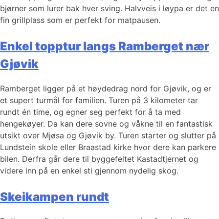
bjørner som lurer bak hver sving. Halvveis i løypa er det en
fin grillplass som er perfekt for matpausen.
Enkel topptur langs Ramberget nær
Gjøvik
Ramberget ligger på et høydedrag nord for Gjøvik, og er
et supert turmål for familien. Turen på 3 kilometer tar
rundt én time, og egner seg perfekt for å ta med
hengekøyer. Da kan dere sovne og våkne til en fantastisk
utsikt over Mjøsa og Gjøvik by. Turen starter og slutter på
Lundstein skole eller Braastad kirke hvor dere kan parkere
bilen. Derfra går dere til byggefeltet Kastadtjernet og
videre inn på en enkel sti gjennom nydelig skog.
Skeikampen rundt