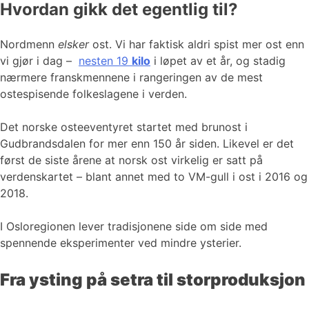
Hvordan gikk det egentlig til?
Nordmenn
elsker
ost. Vi har faktisk aldri spist mer ost enn
vi gjør i dag –
nesten 19
kilo
i løpet av et år, og stadig
nærmere franskmennene i rangeringen av de mest
ostespisende folkeslagene i verden.
Det norske osteeventyret startet med brunost i
Gudbrandsdalen for mer enn 150 år siden. Likevel er det
først de siste årene at norsk ost virkelig er satt på
verdenskartet – blant annet med to VM-gull i ost i 2016 og
2018.
I Osloregionen lever tradisjonene side om side med
spennende eksperimenter ved mindre ysterier.
Fra ysting på setra til storproduksjon