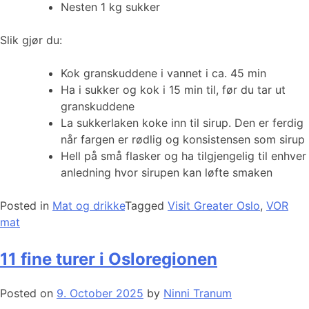
Nesten 1 kg sukker
Slik gjør du:
Kok granskuddene i vannet i ca. 45 min
Ha i sukker og kok i 15 min til, før du tar ut
granskuddene
La sukkerlaken koke inn til sirup. Den er ferdig
når fargen er rødlig og konsistensen som sirup
Hell på små flasker og ha tilgjengelig til enhver
anledning hvor sirupen kan løfte smaken
Posted in
Mat og drikke
Tagged
Visit Greater Oslo
,
VOR
mat
11 fine turer i Osloregionen
Posted on
9. October 2025
by
Ninni Tranum