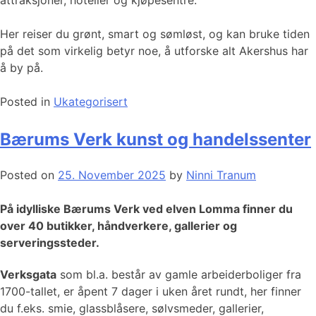
Her reiser du grønt, smart og sømløst, og kan bruke tiden
på det som virkelig betyr noe, å utforske alt Akershus har
å by på.
Posted in
Ukategorisert
Bærums Verk kunst og handelssenter
Posted on
25. November 2025
by
Ninni Tranum
På idylliske Bærums Verk ved elven Lomma finner du
over 40 butikker, håndverkere, gallerier og
serveringssteder.
Verksgata
som bl.a. består av gamle arbeiderboliger fra
1700-tallet, er åpent 7 dager i uken året rundt, her finner
du f.eks. smie, glassblåsere, sølvsmeder, gallerier,