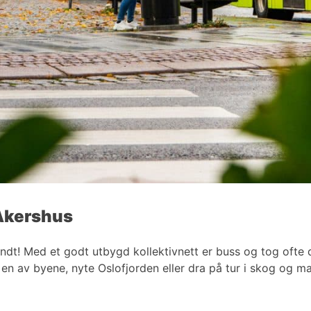
 Akershus
undt! Med et godt utbygd kollektivnett er buss og tog oft
i en av byene, nyte Oslofjorden eller dra på tur i skog og 