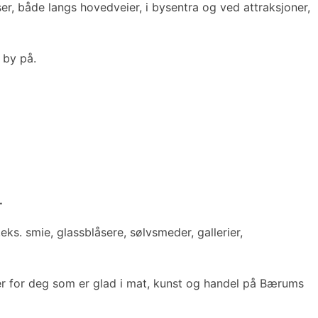
ser, både langs hovedveier, i bysentra og ved attraksjoner,
 by på.
.
eks. smie, glassblåsere, sølvsmeder, gallerier,
eter for deg som er glad i mat, kunst og handel på Bærums