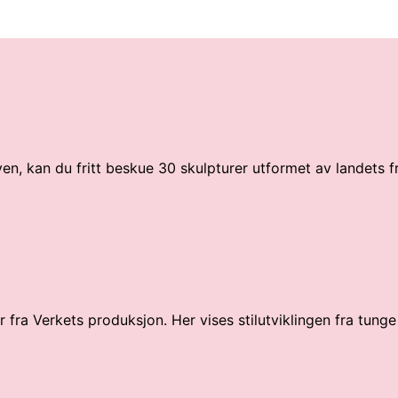
ven, kan du fritt beskue 30 skulpturer utformet av landets 
fra Verkets produksjon. Her vises stilutviklingen fra tunge