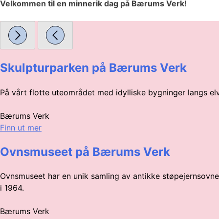
Velkommen til en minnerik dag på Bærums Verk!
Skulpturparken på Bærums Verk
På vårt flotte uteområdet med idylliske bygninger langs el
Bærums Verk
Finn ut mer
Ovnsmuseet på Bærums Verk
Ovnsmuseet har en unik samling av antikke støpejernsovner 
i 1964.
Bærums Verk