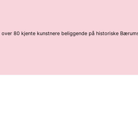
av over 80 kjente kunstnere beliggende på historiske Bærum