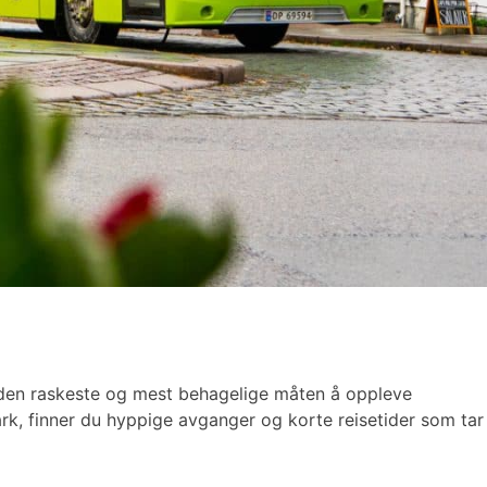
e den raskeste og mest behagelige måten å oppleve
mark, finner du hyppige avganger og korte reisetider som tar