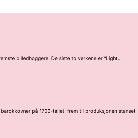
fremste billedhoggere. De siste to verkene er “Light…
 barokkovner på 1700-tallet, frem til produksjonen stanset