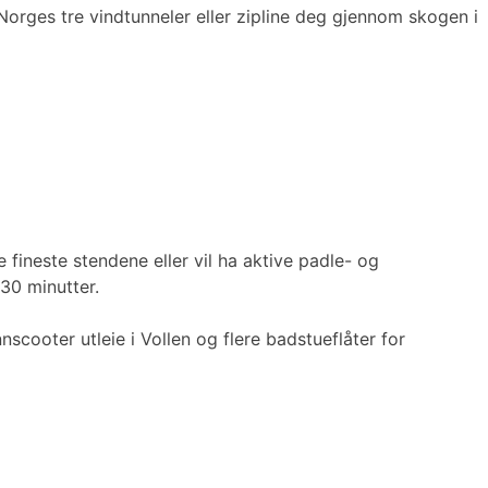
Norges tre vindtunneler eller zipline deg gjennom skogen i
fineste stendene eller vil ha aktive padle- og
 30 minutter.
cooter utleie i Vollen og flere badstueflåter for