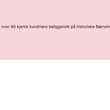
av over 80 kjente kunstnere beliggende på historiske Bærum