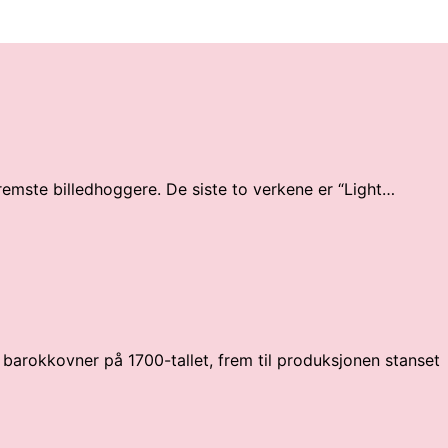
fremste billedhoggere. De siste to verkene er “Light…
 barokkovner på 1700-tallet, frem til produksjonen stanset