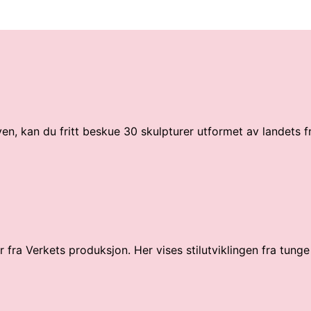
ven, kan du fritt beskue 30 skulpturer utformet av landets 
fra Verkets produksjon. Her vises stilutviklingen fra tunge