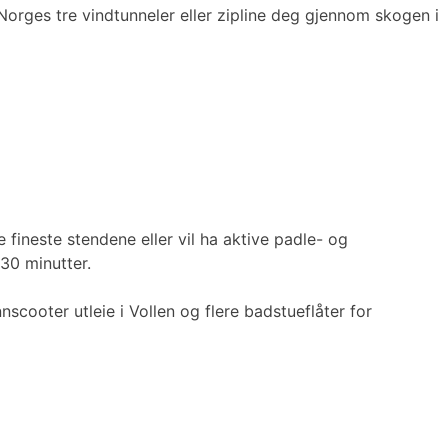
Norges tre vindtunneler eller zipline deg gjennom skogen i
fineste stendene eller vil ha aktive padle- og
 30 minutter.
cooter utleie i Vollen og flere badstueflåter for