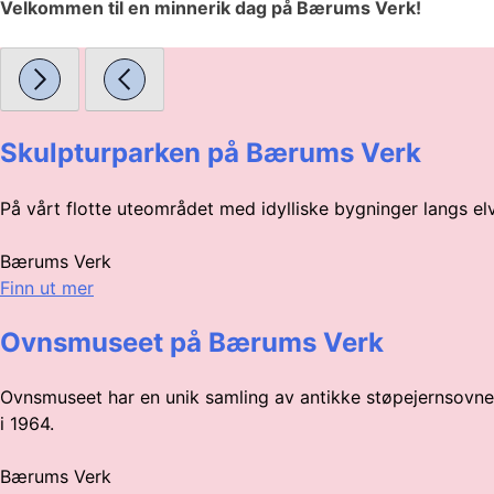
Velkommen til en minnerik dag på Bærums Verk!
Skulpturparken på Bærums Verk
På vårt flotte uteområdet med idylliske bygninger langs el
Bærums Verk
Finn ut mer
Ovnsmuseet på Bærums Verk
Ovnsmuseet har en unik samling av antikke støpejernsovner 
i 1964.
Bærums Verk