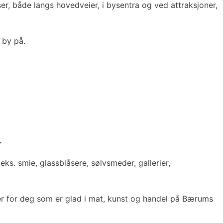
ser, både langs hovedveier, i bysentra og ved attraksjoner,
 by på.
.
eks. smie, glassblåsere, sølvsmeder, gallerier,
eter for deg som er glad i mat, kunst og handel på Bærums