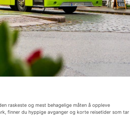
e den raskeste og mest behagelige måten å oppleve
mark, finner du hyppige avganger og korte reisetider som tar