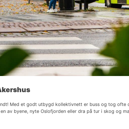
 Akershus
undt! Med et godt utbygd kollektivnett er buss og tog oft
i en av byene, nyte Oslofjorden eller dra på tur i skog og 