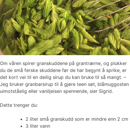
Om våren spirer granskuddene på grantrærne, og plukker
du de små ferske skuddene før de har begynt å sprike, er
det kort vei til en deilig sirup du kan bruke til så mangt. –
Jeg bruker granbarsirup til å gjøre teen søt, blåmuggosten
uimotståelig eller vaniljeisen spennende, sier Sigrid.
Dette trenger du:
2 liter små granskudd som er mindre enn 2 cm
3 liter vann