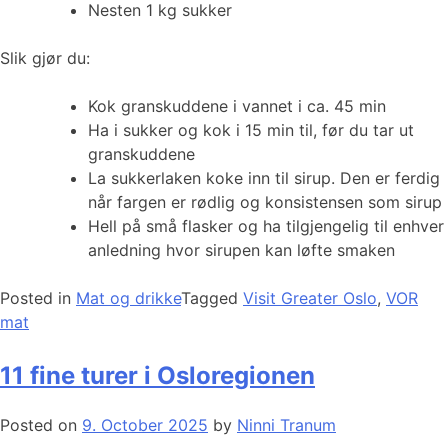
Nesten 1 kg sukker
Slik gjør du:
Kok granskuddene i vannet i ca. 45 min
Ha i sukker og kok i 15 min til, før du tar ut
granskuddene
La sukkerlaken koke inn til sirup. Den er ferdig
når fargen er rødlig og konsistensen som sirup
Hell på små flasker og ha tilgjengelig til enhver
anledning hvor sirupen kan løfte smaken
Posted in
Mat og drikke
Tagged
Visit Greater Oslo
,
VOR
mat
11 fine turer i Osloregionen
Posted on
9. October 2025
by
Ninni Tranum