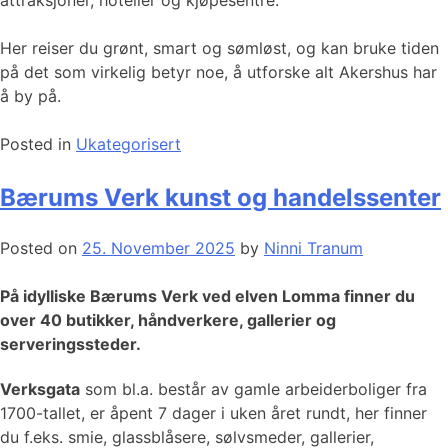
Her reiser du grønt, smart og sømløst, og kan bruke tiden
på det som virkelig betyr noe, å utforske alt Akershus har
å by på.
Posted in
Ukategorisert
Bærums Verk kunst og handelssenter
Posted on
25. November 2025
by
Ninni Tranum
På idylliske Bærums Verk ved elven Lomma finner du
over 40 butikker, håndverkere, gallerier og
serveringssteder.
Verksgata
som bl.a. består av gamle arbeiderboliger fra
1700-tallet, er åpent 7 dager i uken året rundt, her finner
du f.eks. smie, glassblåsere, sølvsmeder, gallerier,