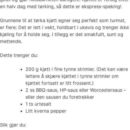
en halv dag med tørking, så dette er ekspress-speking!
Grunnene til at tørka kjøtt egner seg perfekt som turmat,
er flere: Det er lett i vekt, holdbart i ukevis og trenger ikke
kjøling for å holde seg. I tillegg er det smakfullt, sunt og
mettende.
Dette trenger du:
200 g kjøtt i fine tynne strimler. (Det kan være
lettere å skjære kjøttet i tynne strimler om
kjøttet fortsatt er litt frossent.)
2 ss BBQ-saus, HP-saus eller Worcestersaus –
eller den sausen du foretrekker
1 ts urtesalt
Litt kverna pepper
Slik gjør du: