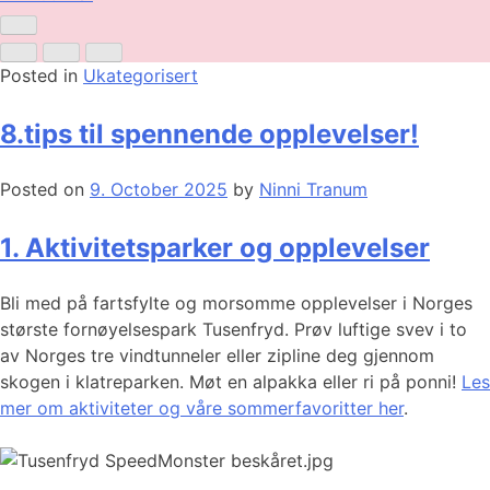
Posted in
Ukategorisert
8.tips til spennende opplevelser!
Posted on
9. October 2025
by
Ninni Tranum
1. Aktivitetsparker og opplevelser
Bli med på fartsfylte og morsomme opplevelser i Norges
største fornøyelsespark Tusenfryd. Prøv luftige svev i to
av Norges tre vindtunneler eller zipline deg gjennom
skogen i klatreparken. Møt en alpakka eller ri på ponni!
Les
mer om aktiviteter og våre sommerfavoritter her
.