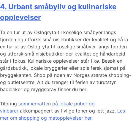
4. Urbant småbyliv og kulinariske
opplevelser
Ta en tur ut av Oslogryta til koselige småbyer langs
fjorden og utforsk små nisjebutikker der kvalitet og håTa
en tur ut av Oslogryta til koselige småbyer langs fjorden
og utforsk små nisjebutikker der kvalitet og håndarbeid
står i fokus. Kulinariske opplevelser står i kø. Besøk en
gårdsbutikk, lokale bryggerier eller spis fersk sjømat på
bryggekanten. Shop på noen av Norges største shopping-
og outletsentre. Alt du trenger til ferien av turutstyr,
badeleker og myggspray finner du her.
Tilbring
sommernatten på lokale puber og
vinbarer
akkompagnert av livlige toner og lett jazz.
Les
mer om shopping og matopplevelser her.