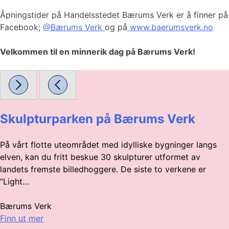
Åpningstider på Handelsstedet Bærums Verk er å finner på
Facebook;
@Bærums Verk
og på
www.baerumsverk.no
Velkommen til en minnerik dag på Bærums Verk!
Skulpturparken på Bærums Verk
På vårt flotte uteområdet med idylliske bygninger langs
elven, kan du fritt beskue 30 skulpturer utformet av
landets fremste billedhoggere. De siste to verkene er
“Light…
Bærums Verk
Finn ut mer