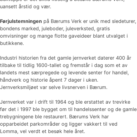
uansett årstid og vær.
Førjulstemningen
på Bærums Verk er unik med sledeturer,
bondens marked, juleboder, juleverksted, gratis
omvisninger og mange flotte gaveideer blant utvalget i
butikkene.
Industri historien fra det gamle jernverket daterer 400 år
tilbake til tidlig 1600-tallet og fremstår i dag som et av
landets mest særpregede og levende senter for handel,
håndverk og historie åpent 7 dager i uken.
Jernverksmiljøet var selve livsnerven i Bærum.
Jernverket var i drift til 1964 og ble erstattet av trevirke
før det i 1997 ble bygget om til handelssenter og de gamle
trebygningene ble restaurert. Bærums Verk har
opparbeidet parkområder og ligger vakkert til ved
Lomma, vel verdt et besøk hele året.