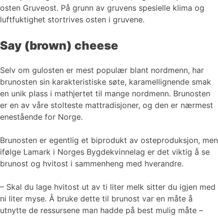
osten Gruveost. På grunn av gruvens spesielle klima og
luftfuktighet stortrives osten i gruvene.
Say (brown) cheese
Selv om gulosten er mest populær blant nordmenn, har
brunosten sin karakteristiske søte, karamellignende smak
en unik plass i mathjertet til mange nordmenn. Brunosten
er en av våre stolteste mattradisjoner, og den er nærmest
enestående for Norge.
Brunosten er egentlig et biprodukt av osteproduksjon, men
ifølge Lamark i Norges Bygdekvinnelag er det viktig å se
brunost og hvitost i sammenheng med hverandre.
– Skal du lage hvitost ut av ti liter melk sitter du igjen med
ni liter myse. Å bruke dette til brunost var en måte å
utnytte de ressursene man hadde på best mulig måte –