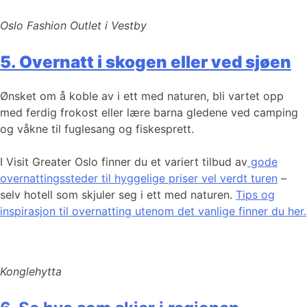
Oslo Fashion Outlet i Vestby
5. Overnatt i skogen eller ved sjøen
Ønsket om å koble av i ett med naturen, bli vartet opp
med ferdig frokost eller lære barna gledene ved camping
og våkne til fuglesang og fiskesprett.
I Visit Greater Oslo finner du et variert tilbud av
gode
overnattingssteder til hyggelige priser vel verdt turen
–
selv hotell som skjuler seg i ett med naturen.
Tips og
inspirasjon til overnatting utenom det vanlige finner du her.
Konglehytta