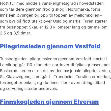
Flott tur med middels vanskelighetsgrad i hovedstaden
som tar dere gjennom frodig skog i Nordmarka, forbi
innsjøen Øyungen og opp til toppen av mellomkollen –
som byr på flott utsikt over Oslo og marka. Turen starter
fra busstoppet Skar, er 12,3 kilometer lang og tar mellom
2,5 og 3,5 timer.
Pilegrimsleden gjennom Vestfold
Tunsbergleden, pilegrimsleden gjennom Vestfold starter i
Larvik og går 110 kilometer nordover til fylkesgrensen mot
Buskerud. Leden er en del av den nasjonale pilegrimsleden,
St. Olavsvegene, som går til Trondheim. Turstien er merket,
terrenget er enkelt, og du finner flere overnattingstilbud
og serveringssteder underveis.
Finnskogleden gjennom Elverum