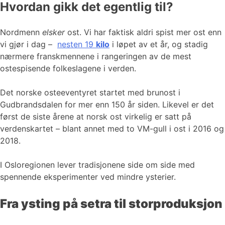
Hvordan gikk det egentlig til?
Nordmenn
elsker
ost. Vi har faktisk aldri spist mer ost enn
vi gjør i dag –
nesten 19
kilo
i løpet av et år, og stadig
nærmere franskmennene i rangeringen av de mest
ostespisende folkeslagene i verden.
Det norske osteeventyret startet med brunost i
Gudbrandsdalen for mer enn 150 år siden. Likevel er det
først de siste årene at norsk ost virkelig er satt på
verdenskartet – blant annet med to VM-gull i ost i 2016 og
2018.
I Osloregionen lever tradisjonene side om side med
spennende eksperimenter ved mindre ysterier.
Fra ysting på setra til storproduksjon