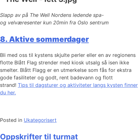
Slapp av på The Well Nordens ledende spa-
og velværesenter kun 20min fra Oslo sentrum
8. Aktive sommerdager
Bli med oss til kystens skjulte perler eller en av regionens
flotte Blått Flag strender med kiosk utsalg så isen ikke
smelter. Blått Flagg er en utmerkelse som fås for ekstra
gode fasiliteter og godt, rent badevann og flott
strand!
Tips til dagsturer og aktiviteter langs kysten finner
du her.
Posted in
Ukategorisert
Oppskrifter til turmat