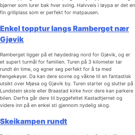
bjørner som lurer bak hver sving. Halvveis i løypa er det en
fin grillplass som er perfekt for matpausen.
Enkel topptur langs Ramberget nær
Gjøvik
Ramberget ligger på et høydedrag nord for Gjøvik, og er
et supert turmål for familien. Turen på 3 kilometer tar
rundt én time, og egner seg perfekt for å ta med
hengekøyer. Da kan dere sovne og våkne til en fantastisk
utsikt over Mjøsa og Gjøvik by. Turen starter og slutter på
Lundstein skole eller Braastad kirke hvor dere kan parkere
bilen. Derfra går dere til byggefeltet Kastadtjernet og
videre inn på en enkel sti gjennom nydelig skog.
Skeikampen rundt