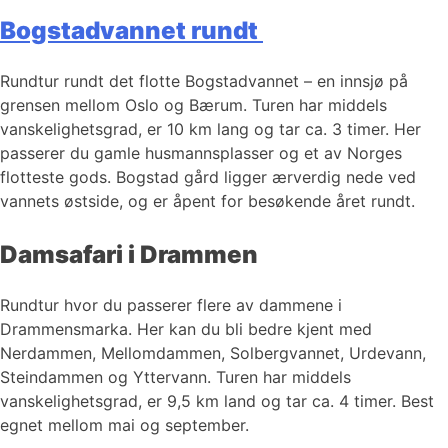
Bogstadvannet rundt
Rundtur rundt det flotte Bogstadvannet – en innsjø på
grensen mellom Oslo og Bærum. Turen har middels
vanskelighetsgrad, er 10 km lang og tar ca. 3 timer. Her
passerer du gamle husmannsplasser og et av Norges
flotteste gods. Bogstad gård ligger ærverdig nede ved
vannets østside, og er åpent for besøkende året rundt.
Damsafari i Drammen
Rundtur hvor du passerer flere av dammene i
Drammensmarka. Her kan du bli bedre kjent med
Nerdammen, Mellomdammen, Solbergvannet, Urdevann,
Steindammen og Yttervann. Turen har middels
vanskelighetsgrad, er 9,5 km land og tar ca. 4 timer. Best
egnet mellom mai og september.